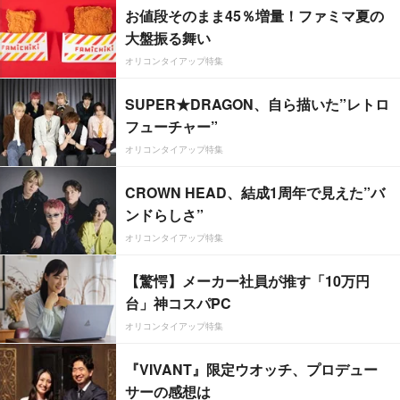
お値段そのまま45％増量！ファミマ夏の
大盤振る舞い
オリコンタイアップ特集
SUPER★DRAGON、自ら描いた”レトロ
フューチャー”
オリコンタイアップ特集
CROWN HEAD、結成1周年で見えた”バ
ンドらしさ”
オリコンタイアップ特集
【驚愕】メーカー社員が推す「10万円
台」神コスパPC
オリコンタイアップ特集
『VIVANT』限定ウオッチ、プロデュー
サーの感想は