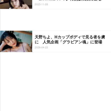
2025-11-26
天野ちよ、Hカップボディで見る者を虜
に 人気企画「グラビアン魂」に登場
2026-04-22