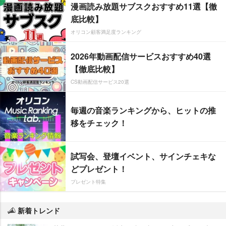
漫画読み放題サブスクおすすめ11選【徹
底比較】
オリコン顧客満足度ランキング
2026年動画配信サービスおすすめ40選
【徹底比較】
CS動画配信サービス20選
毎週の音楽ランキングから、ヒットの推
移をチェック！
試写会、登壇イベント、サインチェキな
どプレゼント！
プレゼント特集
新着トレンド