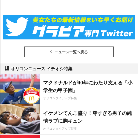
ニュース一覧へ戻る
オリコンニュース イチオシ特集
マクドナルドが40年にわたり支える「小
学生の甲子園」
オリコンタイアップ特集
イケメンてんこ盛り！尊すぎる男子の純
情ラブに胸キュン
オリコンタイアップ特集