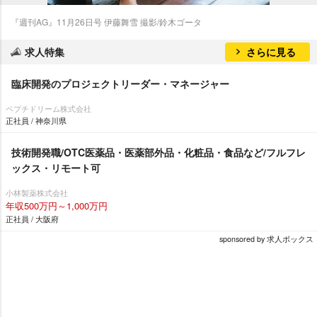
『週刊AG』11月26日号 伊藤舞雪 撮影/鈴木ゴータ
求人特集
さらに見る
臨床開発のプロジェクトリーダー・マネージャー
ペプチドリーム株式会社
正社員 / 神奈川県
技術開発職/OTC医薬品・医薬部外品・化粧品・食品など/フルフレ
ックス・リモート可
小林製薬株式会社
年収500万円～1,000万円
正社員 / 大阪府
sponsored by 求人ボックス