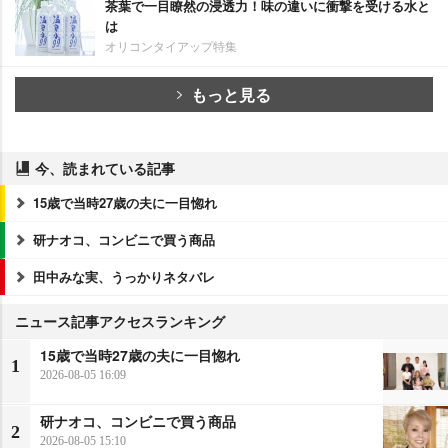
茶葉で一目瞭然の浸透力！味の違いに衝撃を受ける水と
は
オリコンタイアップ特集
もっと見る
今、読まれている記事
15歳で当時27歳の夫に一目惚れ
研ナオコ、コンビニで買う商品
田中みな実、うっかりネタバレ
ニュース記事アクセスランキング
15歳で当時27歳の夫に一目惚れ
1
2026-08-05 16:09
研ナオコ、コンビニで買う商品
2
2026-08-05 15:10