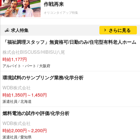
作戦再来
オリコンタイアップ特集
求人特集
さらに見る
「福祉調理スタッフ」無資格可/日勤のみ/住宅型有料老人ホーム
株式会社BISCUSS/HIBISU八尾
時給1,177円
アルバイト・パート / 大阪府
環境試料のサンプリング業務/化学分析
WDB株式会社
時給1,350円～1,450円
派遣社員 / 北海道
燃料電池の試作や評価/化学分析
WDB株式会社
時給2,000円～2,200円
派遣社員 / 愛知県