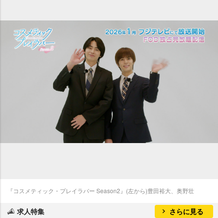
『コスメティック・プレイラバー Season2』(左から)豊田裕大、奥野壮
求人特集
さらに見る