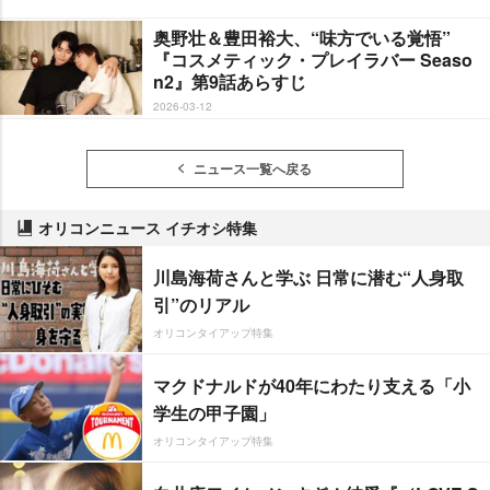
奥野壮＆豊田裕大、“味方でいる覚悟”
『コスメティック・プレイラバー Seaso
n2』第9話あらすじ
2026-03-12
ニュース一覧へ戻る
オリコンニュース イチオシ特集
川島海荷さんと学ぶ 日常に潜む“人身取
引”のリアル
オリコンタイアップ特集
マクドナルドが40年にわたり支える「小
学生の甲子園」
オリコンタイアップ特集