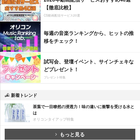
【徹底比較】
CS動画配信サービス20選
毎週の音楽ランキングから、ヒットの推
移をチェック！
試写会、登壇イベント、サインチェキな
どプレゼント！
プレゼント特集
新着トレンド
茶葉で一目瞭然の浸透力！味の違いに衝撃を受ける水と
は
オリコンタイアップ特集
もっと見る