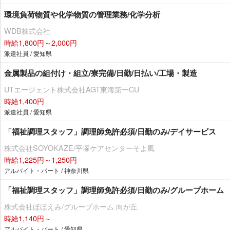
環境負荷物質や化学物質の管理業務/化学分析
WDB株式会社
時給1,800円～2,000円
派遣社員 / 愛知県
金属製品の組付け・組立/寮完備/日勤/日払い/工場・製造
UTエージェント株式会社AGT東海第一CU
時給1,400円
派遣社員 / 愛知県
「福祉調理スタッフ」調理師免許必須/日勤のみ/デイサービス
株式会社SOYOKAZE/平塚ケアセンターそよ風
時給1,225円～1,250円
アルバイト・パート / 神奈川県
「福祉調理スタッフ」調理師免許必須/日勤のみ/グループホーム
株式会社ほほえみ/グループホーム 向が丘
時給1,140円～
アルバイト・パート / 愛知県