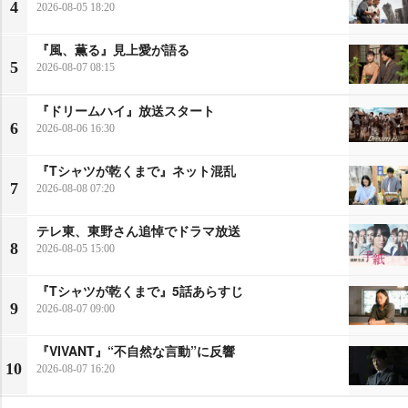
4
2026-08-05 18:20
『風、薫る』見上愛が語る
5
2026-08-07 08:15
『ドリームハイ』放送スタート
6
2026-08-06 16:30
『Tシャツが乾くまで』ネット混乱
7
2026-08-08 07:20
テレ東、東野さん追悼でドラマ放送
8
2026-08-05 15:00
『Tシャツが乾くまで』5話あらすじ
9
2026-08-07 09:00
『VIVANT』“不自然な言動”に反響
10
2026-08-07 16:20