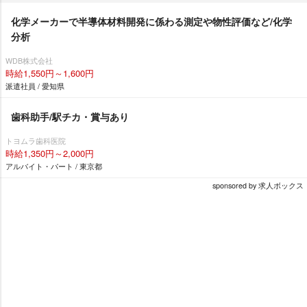
化学メーカーで半導体材料開発に係わる測定や物性評価など/化学
分析
WDB株式会社
時給1,550円～1,600円
派遣社員 / 愛知県
歯科助手/駅チカ・賞与あり
トヨムラ歯科医院
時給1,350円～2,000円
アルバイト・パート / 東京都
sponsored by 求人ボックス