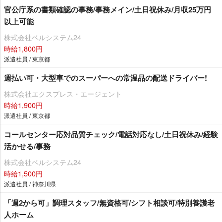
官公庁系の書類確認の事務/事務メイン/土日祝休み/月収25万円
以上可能
株式会社ベルシステム24
時給1,800円
派遣社員 / 東京都
週払い可・大型車でのスーパーへの常温品の配送ドライバー!
株式会社エクスプレス・エージェント
時給1,900円
派遣社員 / 東京都
コールセンター応対品質チェック/電話対応なし/土日祝休み/経験
活かせる/事務
株式会社ベルシステム24
時給1,500円
派遣社員 / 神奈川県
「週2から可」調理スタッフ/無資格可/シフト相談可/特別養護老
人ホーム