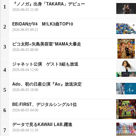
『ノノガ』出身「TAKARA」デビュー
1
2026-08-05 21:00
EBiDANがV4 M!LK3曲TOP10
2
2026-08-05 09:21
ピコ太郎×矢島美容室“MAMA大暴走
3
2026-08-05 08:00
ジャネット公演 ゲスト3組も放送
4
2026-08-04 12:00
Ado、初の日産公演『Ao』放送決定
5
2026-08-05 18:00
BE:FIRST、デジタルシングル1位
6
2026-08-05 04:00
データで見るKAWAII LAB.躍進
7
2026-08-04 11:10