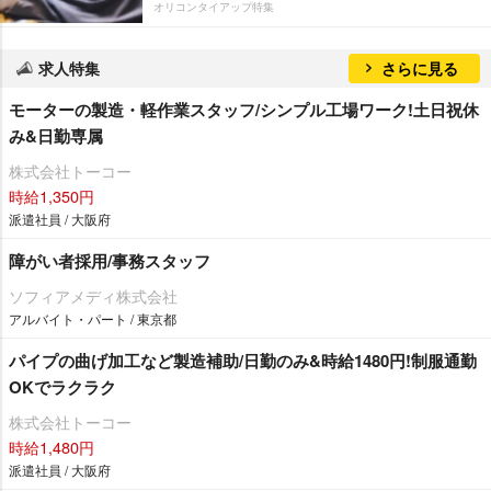
オリコンタイアップ特集
求人特集
さらに見る
モーターの製造・軽作業スタッフ/シンプル工場ワーク!土日祝休
み&日勤専属
株式会社トーコー
時給1,350円
派遣社員 / 大阪府
障がい者採用/事務スタッフ
ソフィアメディ株式会社
アルバイト・パート / 東京都
パイプの曲げ加工など製造補助/日勤のみ&時給1480円!制服通勤
OKでラクラク
株式会社トーコー
時給1,480円
派遣社員 / 大阪府