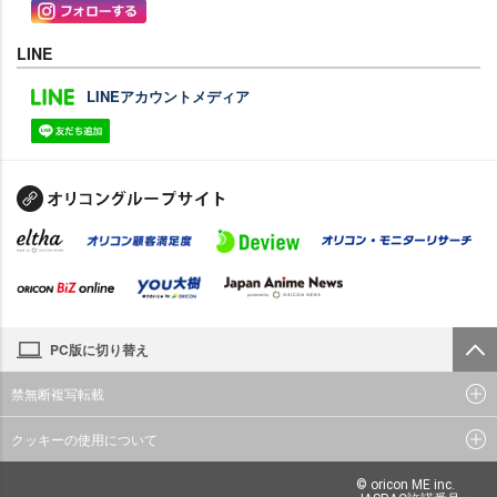
LINE
LINEアカウントメディア
PC版に切り替え
禁無断複写転載
クッキーの使用について
© oricon ME inc.