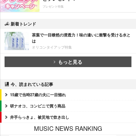
プレゼント特集
新着トレンド
茶葉で一目瞭然の浸透力！味の違いに衝撃を受ける水と
は
オリコンタイアップ特集
もっと見る
今、読まれている記事
15歳で当時27歳の夫に一目惚れ
研ナオコ、コンビニで買う商品
井手らっきょ、被災地で炊き出し
MUSIC NEWS RANKING