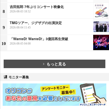
吉田拓郎 7年ぶりコンサート映像化
8
2026-08-03 18:52
TMGツアー、ジグザグの出演決定
9
2026-08-04 11:45
「WanteD! WanteD!」3億回再生突破
10
2026-08-05 04:00
もっと見る
モニター募集