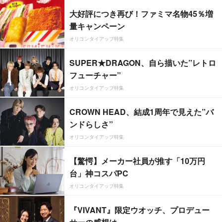
大好評につき再び！ファミマ名物45％増
量キャンペーン
オリコンタイアップ特集
SUPER★DRAGON、自ら描いた”レトロ
フューチャー”
オリコンタイアップ特集
CROWN HEAD、結成1周年で見えた”バ
ンドらしさ”
オリコンタイアップ特集
【驚愕】メーカー社員が推す「10万円
台」神コスパPC
オリコンタイアップ特集
『VIVANT』限定ウオッチ、プロデュー