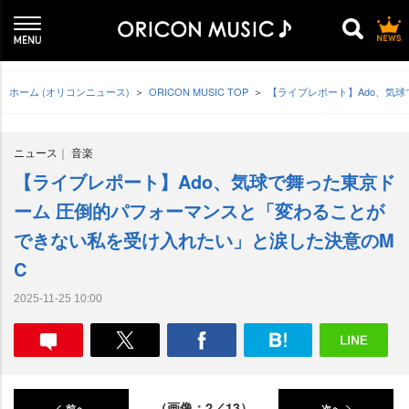
ホーム (オリコンニュース)
ORICON MUSIC TOP
【ライブレポート】Ado、気
ニュース
音楽
【ライブレポート】Ado、気球で舞った東京ド
ーム 圧倒的パフォーマンスと「変わることが
できない私を受け入れたい」と涙した決意のM
C
2025-11-25 10:00
（画像：2／13）
前へ
次へ