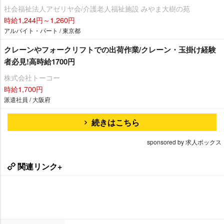
社会福祉法人アゼリヤ会/介護老人福祉施設 みやま大樹の苑
時給1,244円～1,260円
アルバイト・パート / 東京都
クレーンやフォークリフトでの出荷作業/クレーン・玉掛け経験
者必見!高時給1700円
株式会社トーコー
時給1,700円
派遣社員 / 大阪府
続きはこちら
sponsored by 求人ボックス
関連リンク+