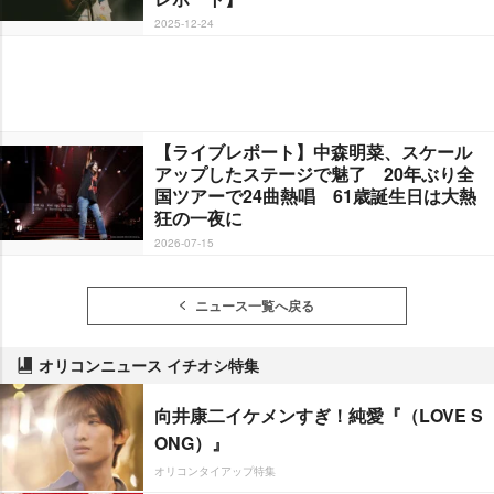
2025-12-24
【ライブレポート】中森明菜、スケール
アップしたステージで魅了 20年ぶり全
国ツアーで24曲熱唱 61歳誕生日は大熱
狂の一夜に
2026-07-15
ニュース一覧へ戻る
オリコンニュース イチオシ特集
向井康二イケメンすぎ！純愛『（LOVE S
ONG）』
オリコンタイアップ特集