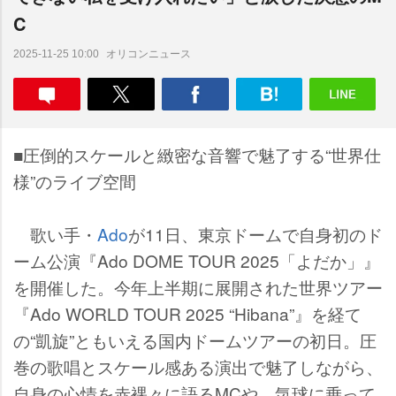
C
オリコンニュース
2025-11-25 10:00
■圧倒的スケールと緻密な音響で魅了する“世界仕
様”のライブ空間
歌い手・
Ado
が11日、東京ドームで自身初のド
ーム公演『Ado DOME TOUR 2025「よだか」』
を開催した。今年上半期に展開された世界ツアー
『Ado WORLD TOUR 2025 “Hibana”』を経て
の“凱旋”ともいえる国内ドームツアーの初日。圧
巻の歌唱とスケール感ある演出で魅了しながら、
自身の心情を赤裸々に語るMCや、気球に乗って