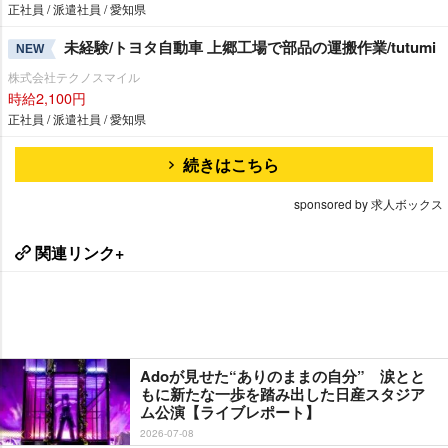
正社員 / 派遣社員 / 愛知県
未経験/トヨタ自動車 上郷工場で部品の運搬作業/tutumi
NEW
株式会社テクノスマイル
時給2,100円
正社員 / 派遣社員 / 愛知県
続きはこちら
sponsored by 求人ボックス
関連リンク+
Adoが見せた“ありのままの自分” 涙とと
もに新たな一歩を踏み出した日産スタジア
ム公演【ライブレポート】
2026-07-08