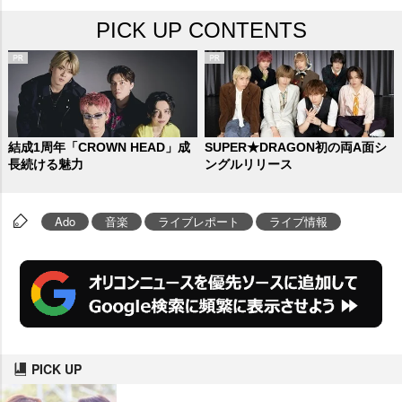
PICK UP CONTENTS
結成1周年「CROWN HEAD」成
SUPER★DRAGON初の両A面シ
長続ける魅力
ングルリリース
Ado
音楽
ライブレポート
ライブ情報
PICK UP