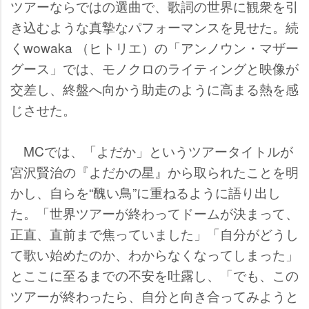
ツアーならではの選曲で、歌詞の世界に観衆を引
き込むような真摯なパフォーマンスを見せた。続
くwowaka （ヒトリエ）の「アンノウン・マザー
グース」では、モノクロのライティングと映像が
交差し、終盤へ向かう助走のように高まる熱を感
じさせた。
MCでは、「よだか」というツアータイトルが
宮沢賢治の『よだかの星』から取られたことを明
かし、自らを“醜い鳥”に重ねるように語り出し
た。「世界ツアーが終わってドームが決まって、
正直、直前まで焦っていました」「自分がどうし
て歌い始めたのか、わからなくなってしまった」
とここに至るまでの不安を吐露し、「でも、この
ツアーが終わったら、自分と向き合ってみようと