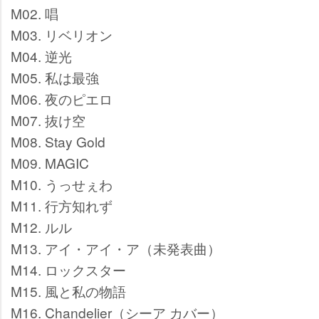
M02. 唱
M03. リベリオン
M04. 逆光
M05. 私は最強
M06. 夜のピエロ
M07. 抜け空
M08. Stay Gold
M09. MAGIC
M10. うっせぇわ
M11. 行方知れず
M12. ルル
M13. アイ・アイ・ア（未発表曲）
M14. ロックスター
M15. 風と私の物語
M16. Chandelier（シーア カバー）