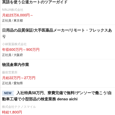
英語を使う公道カートのツアーガイド
NINJA株式会社
月給23万6,000円～
正社員 / 東京都
日用品の品質保証/大手医薬品メーカー/リモート・フレックスあ
り
小林製薬株式会社
年収600万円～900万円
正社員 / 大阪府
物流倉庫内作業
藤前営業所
月給22万円～27万円
正社員 / 愛知県
入社特典58万円、寮費完備で無料!デンソーで働こう!自
NEW
動車工場で小型部品の検査業務 denso aichi
株式会社テクノスマイル
時給1,800円