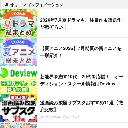
オリコン インフォメーション
2026年7月夏ドラマも、注目作＆話題作
が勢ぞろい！
【夏アニメ2026】7月期夏の新アニメを
一挙紹介！
芸能界を志す10代～20代を応援！ オー
ディション・スクール情報はDeview
漫画読み放題サブスクおすすめ11選【徹
底比較】
オリコン顧客満足度ランキング