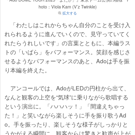
hoto：Viola Kam (V’z Twinkle)
拡大する
「わたしはこれからちゃん自分のことを受け入
れられるように進んでいくので、見守っていてく
れたらうれしいです」の言葉とともに、本編ラス
トの「いばら」をパフォーマンス。笑顔を感じさ
せるようなパフォーマンスのあと、Adoは手を振
り本編を終えた。
アンコールでは、AdoがLEDの円柱から出て、
なんと観客の上空を“気球”に乗りながら歌唱する
という演出に。「ハハハッ！」「間違えちゃっ
た！」と笑いながら楽しそうに手を振り歌うAd
o。手を振ったり、楽しそうな様子がしっかりと
うかがえる瞬間に、観客からは驚きと歓声が上が