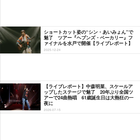
ショートカット姿の“シン・あいみょん”で
魅了 ツアー『ヘブンズ・ベーカリー』フ
ァイナルを水戸で開催【ライブレポート】
2025-12-24
【ライブレポート】中森明菜、スケールア
ップしたステージで魅了 20年ぶり全国ツ
アーで24曲熱唱 61歳誕生日は大熱狂の一
夜に
2026-07-15