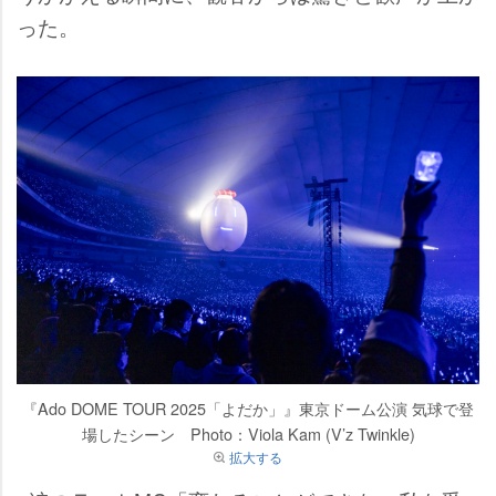
った。
『Ado DOME TOUR 2025「よだか」』東京ドーム公演 気球で登
場したシーン Photo：Viola Kam (V’z Twinkle)
拡大する