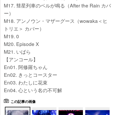
M17. 彗星列車のベルが鳴る（After the Rain カバ
ー）
M18. アンノウン・マザーグース（wowaka＜ヒ
トリエ＞ カバー）
M19. 0
M20. Episode X
M21. いばら
【アンコール】
En01. 阿修羅ちゃん
En02. きっとコースター
En03. わたしに花束
En04. 心という名の不可解
この記事の画像