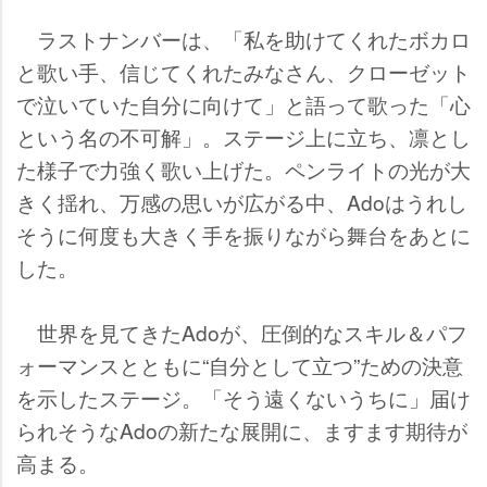
ラストナンバーは、「私を助けてくれたボカロ
と歌い手、信じてくれたみなさん、クローゼット
で泣いていた自分に向けて」と語って歌った「心
という名の不可解」。ステージ上に立ち、凛とし
た様子で力強く歌い上げた。ペンライトの光が大
きく揺れ、万感の思いが広がる中、Adoはうれし
そうに何度も大きく手を振りながら舞台をあとに
した。
世界を見てきたAdoが、圧倒的なスキル＆パフ
ォーマンスとともに“自分として立つ”ための決意
を示したステージ。「そう遠くないうちに」届け
られそうなAdoの新たな展開に、ますます期待が
高まる。