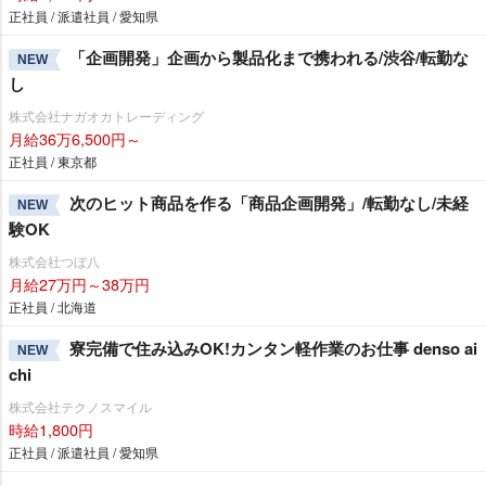
正社員 / 派遣社員 / 愛知県
「企画開発」企画から製品化まで携われる/渋谷/転勤な
NEW
し
株式会社ナガオカトレーディング
月給36万6,500円～
正社員 / 東京都
次のヒット商品を作る「商品企画開発」/転勤なし/未経
NEW
験OK
株式会社つぼ八
月給27万円～38万円
正社員 / 北海道
寮完備で住み込みOK!カンタン軽作業のお仕事 denso ai
NEW
chi
株式会社テクノスマイル
時給1,800円
正社員 / 派遣社員 / 愛知県