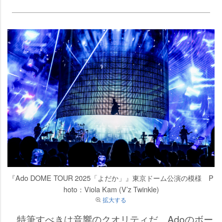
『Ado DOME TOUR 2025「よだか」』東京ドーム公演の模様 P
hoto：Viola Kam (V’z Twinkle)
拡大する
特筆すべきは音響のクオリティだ。Adoのボー