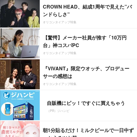
CROWN HEAD、結成1周年で見えた”バ
ンドらしさ”
オリコンタイアップ特集
【驚愕】メーカー社員が推す「10万円
台」神コスパPC
オリコンタイアップ特集
『VIVANT』限定ウオッチ、プロデュー
サーの感想は
オリコンタイアップ特集
自販機にピッ！ですぐに買えちゃう
（PR）ジハンピ
朝1分貼るだけ！ミルクピールで一日中ず