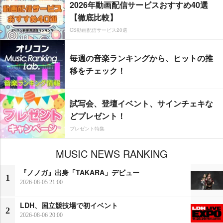
2026年動画配信サービスおすすめ40選
【徹底比較】
CS動画配信サービス20選
毎週の音楽ランキングから、ヒットの推
移をチェック！
試写会、登壇イベント、サインチェキな
どプレゼント！
プレゼント特集
MUSIC NEWS RANKING
『ノノガ』出身「TAKARA」デビュー
1
2026-08-05 21:00
LDH、国立競技場で初イベント
2
2026-08-06 20:00