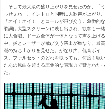
そして最大級の盛り上がりを見せたのが、「う
っせぇわ」。イントロと同時に大歓声が上がり、
「オイ！オイ！」とコールが飛び交う。象徴的な
歌詞は大型スクリーンに映し出され、観客も一緒
に大合唱。ドーム全体が一体となって声を上げる
中、炎とレーザーが飛び交う演出が重なり、最高
潮の持ち上がりを見せた。がなり声、低音ボイ
ス、ファルセットのどれを取っても、何度も聴い
たあの原曲を超える圧倒的な表現力で響きわたっ
た。