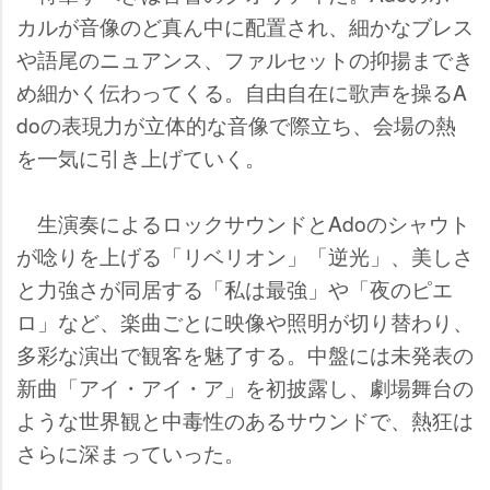
カルが音像のど真ん中に配置され、細かなブレス
語尾のニュアンス、ファルセットの抑揚までき
め細かく伝わってくる。自由自在に歌声を操るA
doの表現力が立体的な音像で際立ち、会場の熱
を一気に引き上げていく。
生演奏によるロックサウンドとAdoのシャウト
が唸りを上げる「リベリオン」「逆光」、美しさ
と力強さが同居する「私は最強」や「夜のピエ
ロ」など、楽曲ごとに映像や照明が切り替わり、
多彩な演出で観客を魅了する。中盤には未発表の
新曲「アイ・アイ・ア」を初披露し、劇場舞台の
ような世界観と中毒性のあるサウンドで、熱狂は
さらに深まっていった。