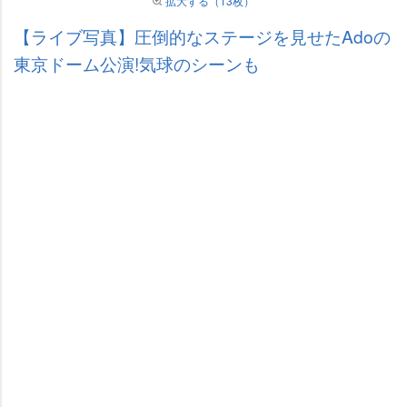
拡大する（13枚）
【ライブ写真】圧倒的なステージを見せたAdoの
東京ドーム公演!気球のシーンも