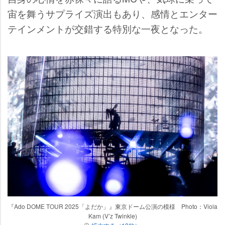
宙を舞うサプライズ演出もあり、感情とエンター
テインメントが交錯する特別な一夜となった。
『Ado DOME TOUR 2025「よだか」』東京ドーム公演の模様 Photo：Viola
Kam (V’z Twinkle)