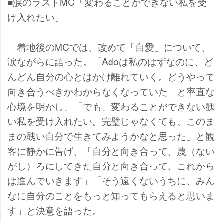
■涙のラストMC「変わることができない私を受
け入れたい」
着地後のMCでは、改めて「自愛」について、
涙ながらに語った。「Adoは私のはずなのに、ど
んどん自分の心とはかけ離れていく。どうやって
向き合うべきかわからなくなっていた」と率直な
心境を明かし、「でも、変わることができない醜
い私を受け入れたい。完璧じゃなくても、このま
まの醜い自分で生きてみようかなと思った」と観
客に静かに告げ、「自分と向き合って、蔑（ない
がし）ろにしてきた自分と向き合って、これから
は進んでいきます」「そう遠くないうちに、みん
なに自分のことをもっと知ってもらえると思いま
す」と決意を語った。