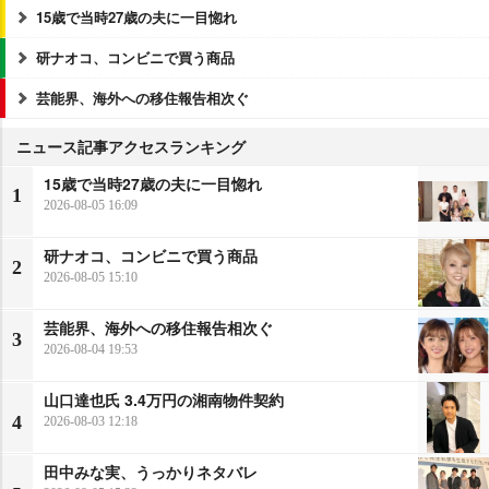
15歳で当時27歳の夫に一目惚れ
研ナオコ、コンビニで買う商品
芸能界、海外への移住報告相次ぐ
ニュース記事アクセスランキング
15歳で当時27歳の夫に一目惚れ
1
2026-08-05 16:09
研ナオコ、コンビニで買う商品
2
2026-08-05 15:10
芸能界、海外への移住報告相次ぐ
3
2026-08-04 19:53
山口達也氏 3.4万円の湘南物件契約
4
2026-08-03 12:18
田中みな実、うっかりネタバレ