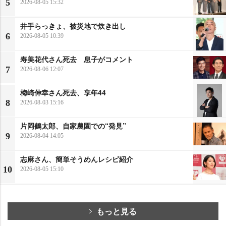
5
2026-08-05 15:32
井手らっきょ、被災地で炊き出し
6
2026-08-05 10:39
寿美花代さん死去 息子がコメント
7
2026-08-06 12:07
梅崎伸幸さん死去、享年44
8
2026-08-03 15:16
片岡鶴太郎、自家農園での“発見”
9
2026-08-04 14:05
志麻さん、簡単そうめんレシピ紹介
10
2026-08-05 15:10
もっと見る