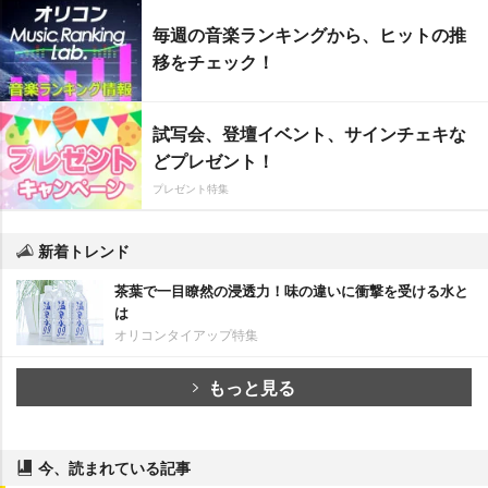
毎週の音楽ランキングから、ヒットの推
移をチェック！
試写会、登壇イベント、サインチェキな
どプレゼント！
プレゼント特集
新着トレンド
茶葉で一目瞭然の浸透力！味の違いに衝撃を受ける水と
は
オリコンタイアップ特集
もっと見る
今、読まれている記事