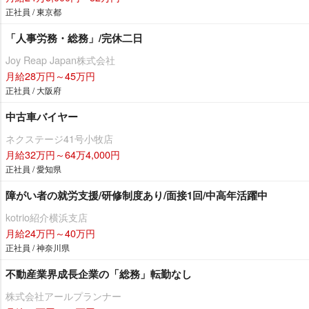
正社員 / 東京都
「人事労務・総務」/完休二日
Joy Reap Japan株式会社
月給28万円～45万円
正社員 / 大阪府
中古車バイヤー
ネクステージ41号小牧店
月給32万円～64万4,000円
正社員 / 愛知県
障がい者の就労支援/研修制度あり/面接1回/中高年活躍中
kotrio紹介横浜支店
月給24万円～40万円
正社員 / 神奈川県
不動産業界成長企業の「総務」転勤なし
株式会社アールプランナー