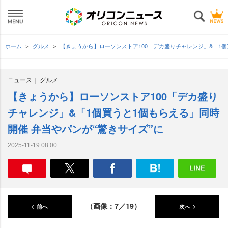
ホーム
グルメ
【きょうから】ローソンストア100「デカ盛りチャレンジ」&「1個
ニュース
グルメ
【きょうから】ローソンストア100「デカ盛り
チャレンジ」&「1個買うと1個もらえる」同時
開催 弁当やパンが“驚きサイズ”に
2025-11-19 08:00
（画像：7／19）
前へ
次へ