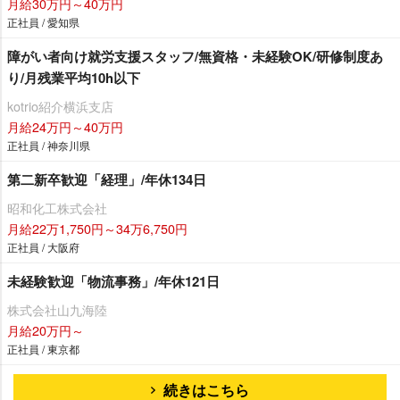
月給30万円～40万円
正社員 / 愛知県
障がい者向け就労支援スタッフ/無資格・未経験OK/研修制度あ
り/月残業平均10h以下
kotrio紹介横浜支店
月給24万円～40万円
正社員 / 神奈川県
第二新卒歓迎「経理」/年休134日
昭和化工株式会社
月給22万1,750円～34万6,750円
正社員 / 大阪府
未経験歓迎「物流事務」/年休121日
株式会社山九海陸
月給20万円～
正社員 / 東京都
続きはこちら