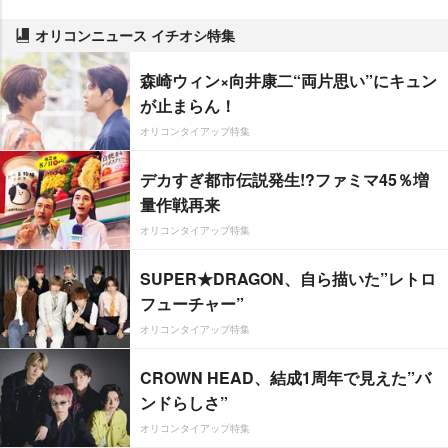
オリコンニュース イチオシ特集
森崎ウィン×向井康二“両片思い”にキュン
が止まらん！
オリコンタイアップ特集
デカすぎ都市伝説発生!?ファミマ45％増
量作戦再来
オリコンタイアップ特集
SUPER★DRAGON、自ら描いた”レトロ
フューチャー”
オリコンタイアップ特集
CROWN HEAD、結成1周年で見えた”バ
ンドらしさ”
オリコンタイアップ特集