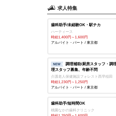
求人特集
歯科助手/未経験OK・駅チカ
ハーティース
時給1,400円～1,600円
アルバイト・パート / 東京都
調理補助/厨房スタッフ・調理
NEW
理スタッフ募集、年齢不問
介護老人保健施設フォレスト西早稲田
時給1,230円～1,250円
アルバイト・パート / 東京都
歯科助手/短時間OK
桃園なかの歯科クリニック
時給1,250円～1,600円