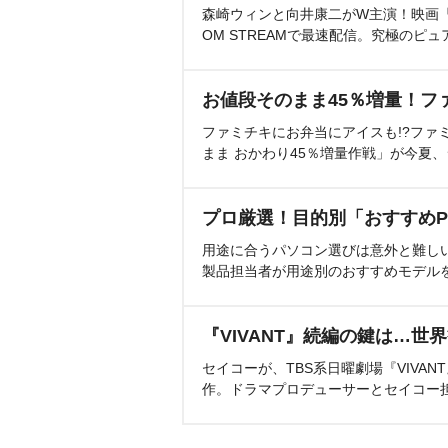
森崎ウィンと向井康二がW主演！映画『（L
OM STREAMで最速配信。究極のピュ
お値段そのまま45％増量！フ
ファミチキにお弁当にアイスも!?ファ
まま おかわり45％増量作戦」が今夏
プロ厳選！目的別「おすすめP
用途に合うパソコン選びは意外と難し
製品担当者が用途別のおすすめモデル
『VIVANT』続編の鍵は…世
セイコーが、TBS系日曜劇場『VIVA
作。ドラマプロデューサーとセイコー