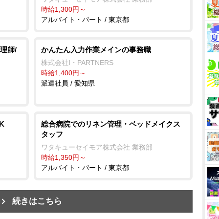
時給1,300円～
アルバイト・パート / 東京都
理師/
かんたん入力作業メインの事務職
株式会社I・PARTNERS
時給1,400円～
派遣社員 / 愛知県
K
総合病院でのリネン管理・ベッドメイクス
タッフ
ワタキューセイモア株式会社 業務部
時給1,350円～
アルバイト・パート / 東京都
続きはこちら