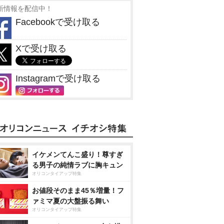
新情報を配信中！
Facebookで受け取る
Xで受け取る
Instagramで受け取る
イケメンてんこ盛り！尊すぎ
る男子の純情ラブに胸キュン
オリコンタイアップ特集
お値段そのまま45％増量！フ
ァミマ夏の大盤振る舞い
オリコンタイアップ特集