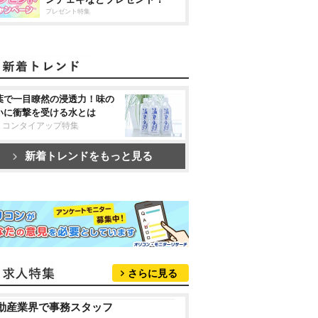
プレゼント特集
葉で一目瞭然の浸透力！味の
いに衝撃を受ける水とは
リコンタイアップ特集
新着トレンドをもっと見る
さらに見る
動産業界で事務スタッフ