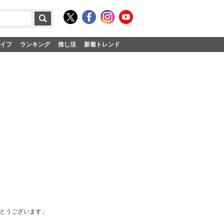
イフ
ランキング
推し活
新着トレンド
でとうございます」