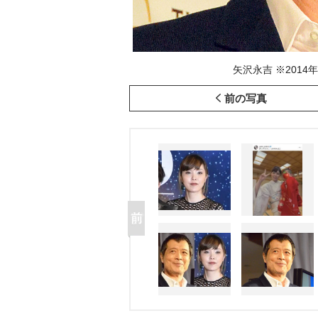
矢沢永吉 ※2014年撮影
前の写真