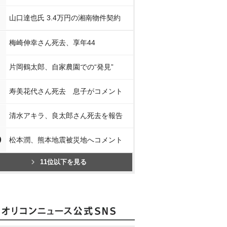
山口達也氏 3.4万円の湘南物件契約
梅崎伸幸さん死去、享年44
片岡鶴太郎、自家農園での“発見”
寿美花代さん死去 息子がコメント
清水アキラ、良太郎さん死去を報告
0
松本潤、熊本地震被災地へコメント
11位以下を見る