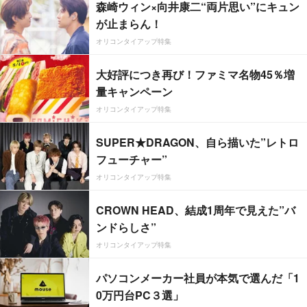
森崎ウィン×向井康二“両片思い”にキュン
が止まらん！
オリコンタイアップ特集
大好評につき再び！ファミマ名物45％増
量キャンペーン
オリコンタイアップ特集
SUPER★DRAGON、自ら描いた”レトロ
フューチャー”
オリコンタイアップ特集
CROWN HEAD、結成1周年で見えた”バ
ンドらしさ”
オリコンタイアップ特集
パソコンメーカー社員が本気で選んだ「1
0万円台PC３選」