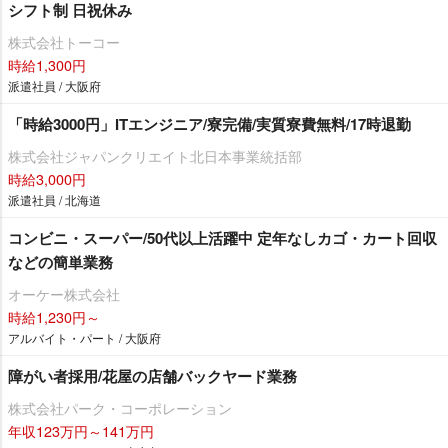
シフト制 日祝休み
株式会社トーコー
時給1,300円
派遣社員 / 大阪府
「時給3000円」ITエンジニア/寮完備/実質寮費無料/17時退勤
株式会社ジャパンクリエイト北日本事業統括部
時給3,000円
派遣社員 / 北海道
コンビニ・スーパー/50代以上活躍中 定年なしカゴ・カート回収
などの簡単業務
オーケー株式会社
時給1,230円～
アルバイト・パート / 大阪府
障がい者採用/花屋の店舗バックヤード業務
株式会社パーク・コーポレーション
年収123万円～141万円