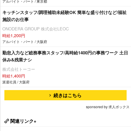
アルバイト・パート / 東京都
キッチンスタッフ/調理補助未経験OK 簡単な盛り付けなど/福祉
施設のお仕事
ONODERA GROUP 株式会社LEOC
時給1,200円
アルバイト・パート / 大阪府
勤怠入力など総務事務スタッフ/高時給1400円の事務ワーク 土日
休み&残業ナシ
株式会社トーコー
時給1,400円
派遣社員 / 大阪府
続きはこちら
sponsored by 求人ボックス
関連リンク+