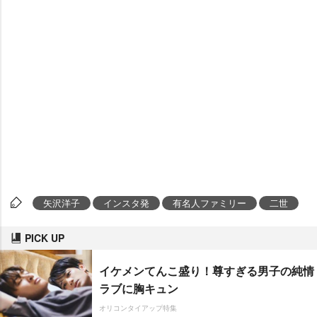
矢沢洋子
インスタ発
有名人ファミリー
二世
PICK UP
イケメンてんこ盛り！尊すぎる男子の純情
ラブに胸キュン
オリコンタイアップ特集