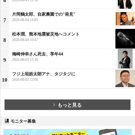
6
2026-08-03 12:18
片岡鶴太郎、自家農園での“発見”
7
2026-08-04 14:05
松本潤、熊本地震被災地へコメント
8
2026-08-04 10:47
梅崎伸幸さん死去、享年44
9
2026-08-03 15:16
フジ上垣皓太朗アナ、タジタジに
10
2026-08-03 13:00
もっと見る
モニター募集