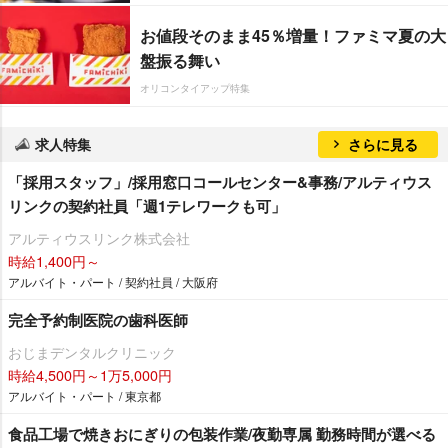
お値段そのまま45％増量！ファミマ夏の大
盤振る舞い
オリコンタイアップ特集
求人特集
さらに見る
「採用スタッフ」/採用窓口コールセンター&事務/アルティウス
リンクの契約社員「週1テレワークも可」
アルティウスリンク株式会社
時給1,400円～
アルバイト・パート / 契約社員 / 大阪府
完全予約制医院の歯科医師
おじまデンタルクリニック
時給4,500円～1万5,000円
アルバイト・パート / 東京都
食品工場で焼きおにぎりの包装作業/夜勤専属 勤務時間が選べる