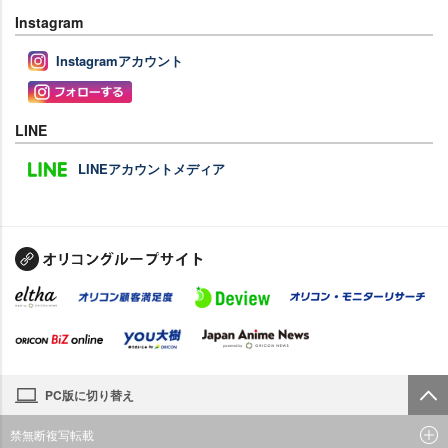
Instagram
Instagramアカウント
LINE
LINEアカウントメディア
PC版に切り替え
禁無断複写転載