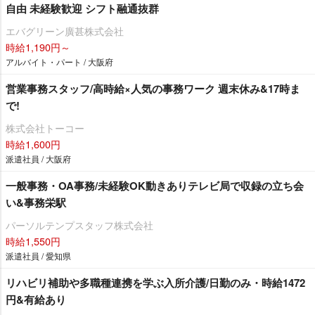
自由 未経験歓迎 シフト融通抜群
エバグリーン廣甚株式会社
時給1,190円～
アルバイト・パート / 大阪府
営業事務スタッフ/高時給×人気の事務ワーク 週末休み&17時ま
で!
株式会社トーコー
時給1,600円
派遣社員 / 大阪府
一般事務・OA事務/未経験OK動きありテレビ局で収録の立ち会
い&事務栄駅
パーソルテンプスタッフ株式会社
時給1,550円
派遣社員 / 愛知県
リハビリ補助や多職種連携を学ぶ入所介護/日勤のみ・時給1472
円&有給あり