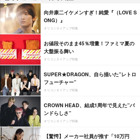
向井康二イケメンすぎ！純愛『（LOVE S
ONG）』
オリコンタイアップ特集
お値段そのまま45％増量！ファミマ夏の
大盤振る舞い
オリコンタイアップ特集
SUPER★DRAGON、自ら描いた”レトロ
フューチャー”
オリコンタイアップ特集
CROWN HEAD、結成1周年で見えた”バ
ンドらしさ”
オリコンタイアップ特集
【驚愕】メーカー社員が推す「10万円