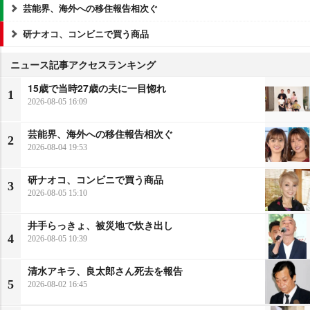
芸能界、海外への移住報告相次ぐ
研ナオコ、コンビニで買う商品
ニュース記事アクセスランキング
15歳で当時27歳の夫に一目惚れ
1
2026-08-05 16:09
芸能界、海外への移住報告相次ぐ
2
2026-08-04 19:53
研ナオコ、コンビニで買う商品
3
2026-08-05 15:10
井手らっきょ、被災地で炊き出し
4
2026-08-05 10:39
清水アキラ、良太郎さん死去を報告
5
2026-08-02 16:45