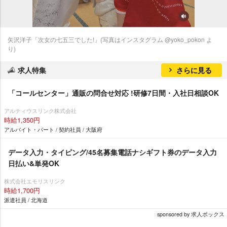
矢沢洋子「次女の七五三でした!」(写真はインスタグラム @yoko_pokon よ
り)
求人特集
さらに見る
「コールセンター」通販の問合せ対応 !研修7日間・入社日相談OK
アルティウスリンク株式会社
時給1,350円
アルバイト・パート / 契約社員 / 大阪府
データ入力・タイピング/45名募集電話ナシギフト券のデータ入力
日払い&単発OK
株式会社エモリスリンク
時給1,700円
派遣社員 / 北海道
sponsored by 求人ボックス