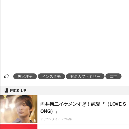
矢沢洋子
インスタ発
有名人ファミリー
二世
PICK UP
向井康二イケメンすぎ！純愛『（LOVE S
ONG）』
オリコンタイアップ特集