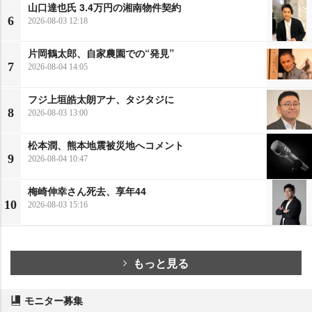
山口達也氏 3.4万円の湘南物件契約
6
2026-08-03 12:18
片岡鶴太郎、自家農園での“発見”
7
2026-08-04 14:05
フジ上垣皓太朗アナ、タジタジに
8
2026-08-03 13:00
松本潤、熊本地震被災地へコメント
9
2026-08-04 10:47
梅崎伸幸さん死去、享年44
10
2026-08-03 15:16
もっと見る
モニター募集