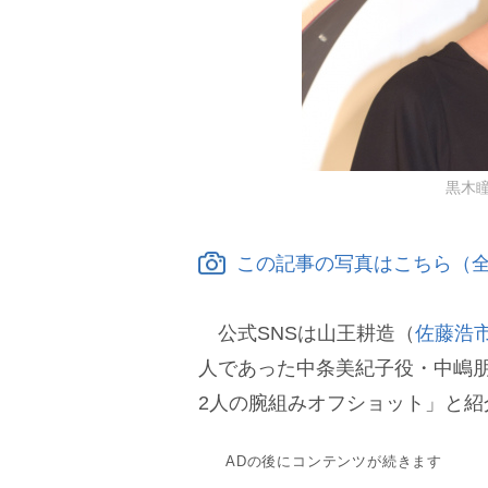
黒木瞳 
この記事の写真はこちら（全
公式SNSは山王耕造（
佐藤浩
人であった中条美紀子役・中嶋
2人の腕組みオフショット」と紹
ADの後にコンテンツが続きます