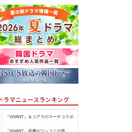
『VIVANT』＆コアラのマーチコラボ
『VIVANT』俳優がツッコミの声