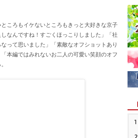
ところもイケないところもきっと大好きな京子
良しなんですね！すごくほっこりしました」「社
るなって思いました」「素敵なオフショットあり
」「本編ではみれないお二人の可愛い笑顔のオフ
る。
1
2