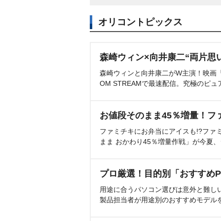
オリコントピックス
森崎ウィン×向井康二“両片思
森崎ウィンと向井康二がW主演！映画『（L
OM STREAMで最速配信。究極のピュ
お値段そのまま45％増量！フ
ファミチキにお弁当にアイスも!?ファ
まま おかわり45％増量作戦」が今夏
プロ厳選！目的別「おすすめP
用途に合うパソコン選びは意外と難し
製品担当者が用途別のおすすめモデル