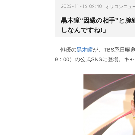
2025-11-16 09:40
オリコンニュ
黒木瞳“因縁の相手”と
しなんですね!」
俳優の
黒木瞳
が、TBS系日曜
9：00）の公式SNSに登場。