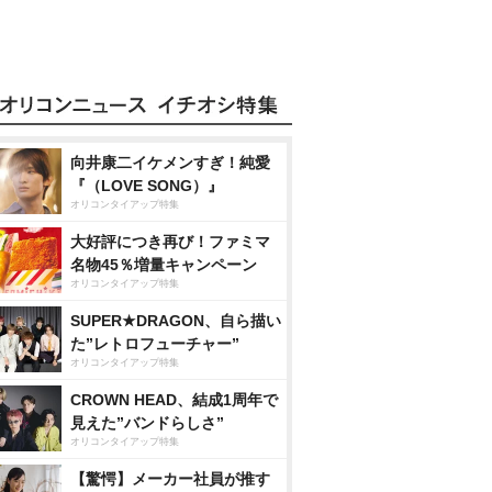
向井康二イケメンすぎ！純愛
『（LOVE SONG）』
オリコンタイアップ特集
大好評につき再び！ファミマ
名物45％増量キャンペーン
オリコンタイアップ特集
SUPER★DRAGON、自ら描い
た”レトロフューチャー”
オリコンタイアップ特集
CROWN HEAD、結成1周年で
見えた”バンドらしさ”
オリコンタイアップ特集
【驚愕】メーカー社員が推す