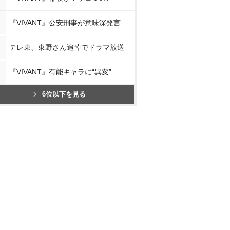
『VIVANT』公安刑事が意味深発言
テレ東、東野さん追悼でドラマ放送
『VIVANT』有能キャラに“異変”
6位以下を見る