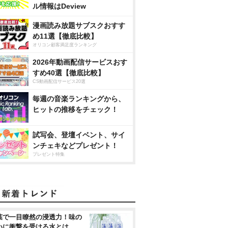
ル情報はDeview
漫画読み放題サブスクおすす
め11選【徹底比較】
オリコン顧客満足度ランキング
2026年動画配信サービスおす
すめ40選【徹底比較】
CS動画配信サービス20選
毎週の音楽ランキングから、
ヒットの推移をチェック！
試写会、登壇イベント、サイ
ンチェキなどプレゼント！
プレゼント特集
葉で一目瞭然の浸透力！味の
いに衝撃を受ける水とは