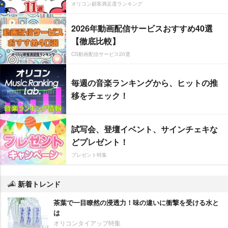
オリコン顧客満足度ランキング
2026年動画配信サービスおすすめ40選
【徹底比較】
CS動画配信サービス20選
毎週の音楽ランキングから、ヒットの推
移をチェック！
試写会、登壇イベント、サインチェキな
どプレゼント！
プレゼント特集
新着トレンド
茶葉で一目瞭然の浸透力！味の違いに衝撃を受ける水と
は
オリコンタイアップ特集