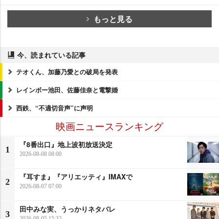
もっと見る
今、読まれている記事
テオくん、加藤乃愛との破局を発表
レインボー池田、佐藤佳奈と電撃婚
西鉄、“不適切音声”に声明
映画ニュースランキング
『8番出口』地上波初放送決定
1
2026-08-08 08:00
『耳すま』『アリエッティ』IMAXで
2
2026-08-07 07:00
田中みな実、うっかりネタバレ
3
2026-08-05 15:32