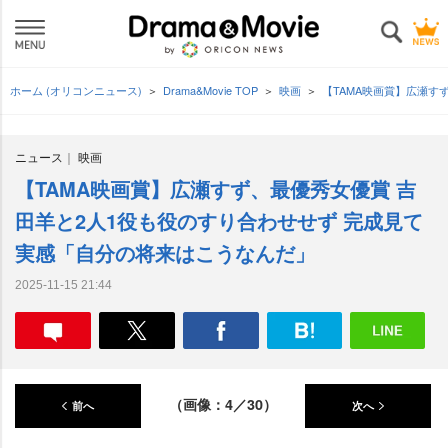
ホーム (オリコンニュース)
Drama&Movie TOP
映画
【TAMA映画賞】広瀬す
ニュース
映画
【TAMA映画賞】広瀬すず、最優秀女優賞 吉
田羊と2人1役も役のすり合わせせず 完成見て
実感「自分の将来はこうなんだ」
2025-11-15 21:44
（画像：4／30）
前へ
次へ