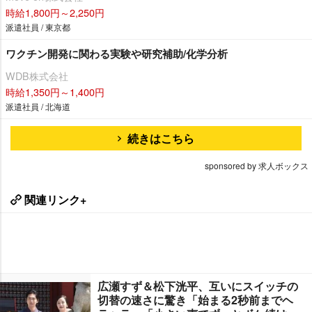
時給1,800円～2,250円
派遣社員 / 東京都
ワクチン開発に関わる実験や研究補助/化学分析
WDB株式会社
時給1,350円～1,400円
派遣社員 / 北海道
続きはこちら
sponsored by 求人ボックス
関連リンク+
広瀬すず＆松下洸平、互いにスイッチの
切替の速さに驚き「始まる2秒前までヘ