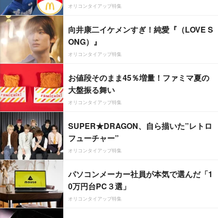
オリコンタイアップ特集
向井康二イケメンすぎ！純愛『（LOVE S
ONG）』
オリコンタイアップ特集
お値段そのまま45％増量！ファミマ夏の
大盤振る舞い
オリコンタイアップ特集
SUPER★DRAGON、自ら描いた”レトロ
フューチャー”
オリコンタイアップ特集
パソコンメーカー社員が本気で選んだ「1
0万円台PC３選」
オリコンタイアップ特集