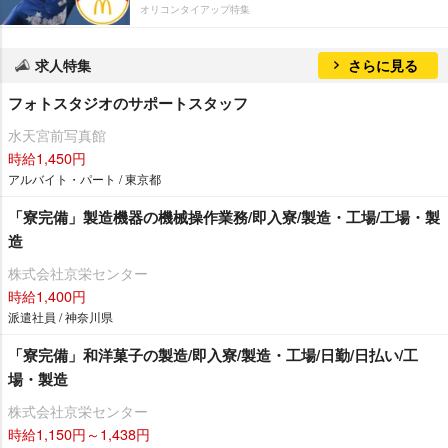
オリコンタイアップ特集
求人特集
さらに見る
フォトスタジオのサポートスタッフ
水天宮前写真館
時給1,450円
アルバイト・パート / 東京都
「寮完備」製造機器の機械操作業務/即入寮/製造・工場/工場・製
造
株式会社京栄センター
時給1,400円
派遣社員 / 神奈川県
「寮完備」和洋菓子の製造/即入寮/製造・工場/日勤/日払い/工
場・製造
株式会社京栄センター
時給1,150円～1,438円