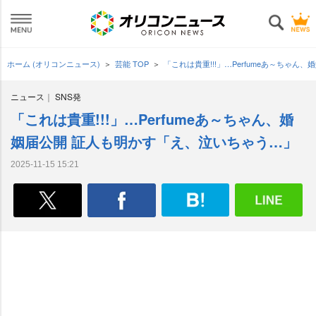
ホーム (オリコンニュース)
芸能 TOP
「これは貴重!!!」…Perfumeあ～ちゃ
ニュース
SNS発
「これは貴重!!!」…Perfumeあ～ちゃん、婚
姻届公開 証人も明かす「え、泣いちゃう…」
2025-11-15 15:21