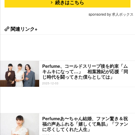
続きはこちら
sponsored by 求人ボックス
関連リンク+
Perfume、コールドスリープ後を約束「ム
キムキになって…」 相葉雅紀が応援「同
じ時代を闘ってきた僕らとしては」
2025-12-03
Perfumeあ〜ちゃん結婚、ファン驚き＆祝
福の声あふれる「嬉しくて鳥肌」「ファン
に尽くしてくれた人生」