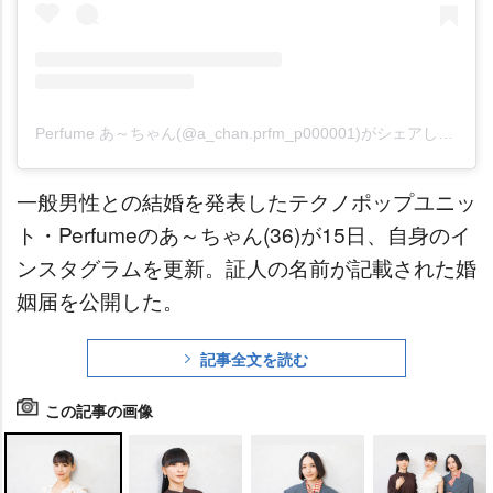
Perfume あ～ちゃん(@a_chan.prfm_p000001)がシェアした投稿
一般男性との結婚を発表したテクノポップユニッ
ト・Perfumeのあ～ちゃん(36)が15日、自身のイ
ンスタグラムを更新。証人の名前が記載された婚
姻届を公開した。
記事全文を読む
この記事の画像