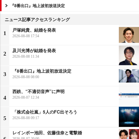
『8番出口』地上波初放送決定
ニュース記事アクセスランキング
戸塚純貴、結婚を発表
1
2026-08-08 17:54
及川光博が結婚を発表
2
2026-08-08 11:34
『8番出口』地上波初放送決定
3
2026-08-08 08:00
西鉄、“不適切音声”に声明
4
2026-08-07 12:34
「株式会社嵐」5人のFC出そろう
5
2026-08-08 09:17
レインボー池田、佐藤佳奈と電撃婚
6
2026-08-07 20:00