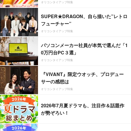
オリコンタイアップ特集
SUPER★DRAGON、自ら描いた”レトロ
フューチャー”
オリコンタイアップ特集
パソコンメーカー社員が本気で選んだ「1
0万円台PC３選」
オリコンタイアップ特集
『VIVANT』限定ウオッチ、プロデュー
サーの感想は
オリコンタイアップ特集
2026年7月夏ドラマも、注目作＆話題作
が勢ぞろい！