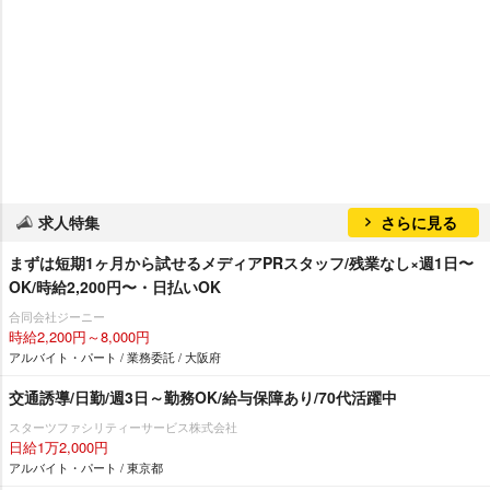
求人特集
さらに見る
まずは短期1ヶ月から試せるメディアPRスタッフ/残業なし×週1日〜
OK/時給2,200円〜・日払いOK
合同会社ジーニー
時給2,200円～8,000円
アルバイト・パート / 業務委託 / 大阪府
交通誘導/日勤/週3日～勤務OK/給与保障あり/70代活躍中
スターツファシリティーサービス株式会社
日給1万2,000円
アルバイト・パート / 東京都