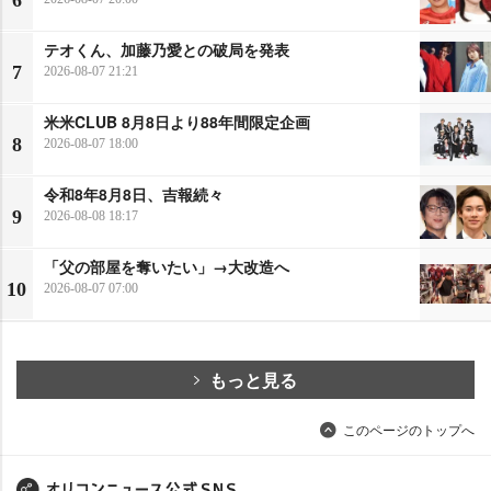
テオくん、加藤乃愛との破局を発表
7
2026-08-07 21:21
米米CLUB 8月8日より88年間限定企画
8
2026-08-07 18:00
令和8年8月8日、吉報続々
9
2026-08-08 18:17
「父の部屋を奪いたい」→大改造へ
10
2026-08-07 07:00
もっと見る
このページのトップへ