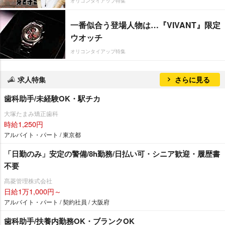
オリコンタイアップ特集
一番似合う登場人物は…『VIVANT』限定
ウオッチ
オリコンタイアップ特集
求人特集
さらに見る
歯科助手/未経験OK・駅チカ
大塚たまみ矯正歯科
時給1,250円
アルバイト・パート / 東京都
「日勤のみ」安定の警備/8h勤務/日払い可・シニア歓迎・履歴書
不要
髙菱管理株式会社
日給1万1,000円～
アルバイト・パート / 契約社員 / 大阪府
歯科助手/扶養内勤務OK・ブランクOK