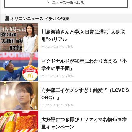
ニュース一覧へ戻る
オリコンニュース イチオシ特集
川島海荷さんと学ぶ 日常に潜む“人身取
引”のリアル
オリコンタイアップ特集
マクドナルドが40年にわたり支える「小
学生の甲子園」
オリコンタイアップ特集
向井康二イケメンすぎ！純愛『（LOVE S
ONG）』
オリコンタイアップ特集
大好評につき再び！ファミマ名物45％増
量キャンペーン