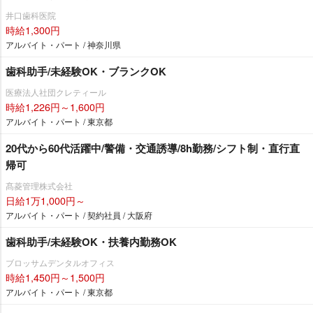
井口歯科医院
時給1,300円
アルバイト・パート / 神奈川県
歯科助手/未経験OK・ブランクOK
医療法人社団クレティール
時給1,226円～1,600円
アルバイト・パート / 東京都
20代から60代活躍中/警備・交通誘導/8h勤務/シフト制・直行直
帰可
髙菱管理株式会社
日給1万1,000円～
アルバイト・パート / 契約社員 / 大阪府
歯科助手/未経験OK・扶養内勤務OK
ブロッサムデンタルオフィス
時給1,450円～1,500円
アルバイト・パート / 東京都