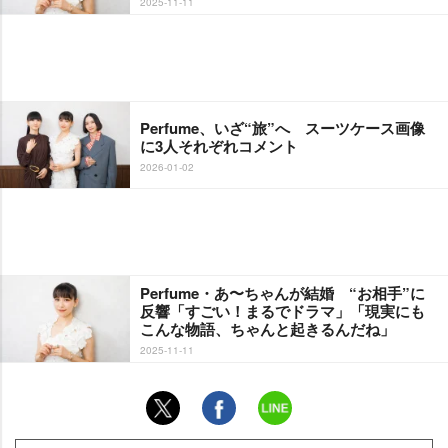
2025-11-11
Perfume、いざ“旅”へ スーツケース画像
に3人それぞれコメント
2026-01-02
Perfume・あ〜ちゃんが結婚 “お相手”に
反響「すごい！まるでドラマ」「現実にも
こんな物語、ちゃんと起きるんだね」
2025-11-11