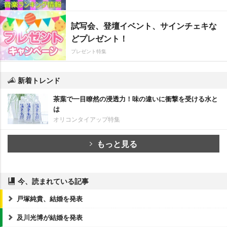
試写会、登壇イベント、サインチェキな
どプレゼント！
プレゼント特集
新着トレンド
茶葉で一目瞭然の浸透力！味の違いに衝撃を受ける水と
は
オリコンタイアップ特集
もっと見る
今、読まれている記事
戸塚純貴、結婚を発表
及川光博が結婚を発表