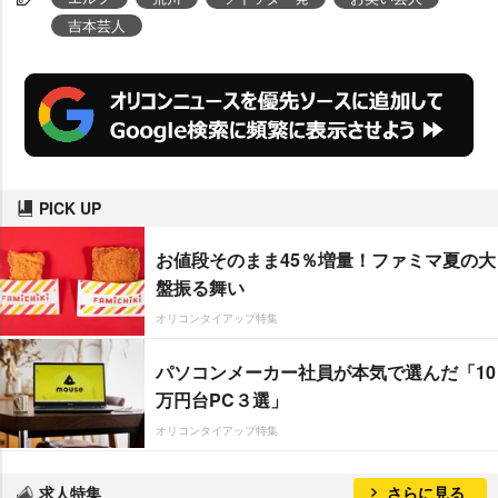
吉本芸人
PICK UP
お値段そのまま45％増量！ファミマ夏の大
盤振る舞い
オリコンタイアップ特集
パソコンメーカー社員が本気で選んだ「10
万円台PC３選」
オリコンタイアップ特集
求人特集
さらに見る