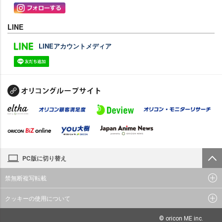
LINE
LINEアカウントメディア
PC版に切り替え
禁無断複写転載
クッキーの使用について
© oricon ME inc.