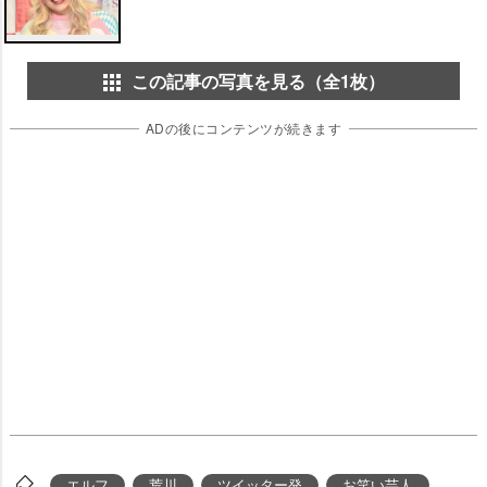
この記事の写真を見る（全1枚）
ADの後にコンテンツが続きます
エルフ
荒川
ツイッター発
お笑い芸人