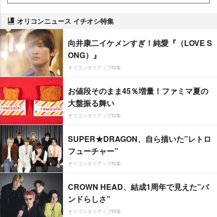
オリコンニュース イチオシ特集
向井康二イケメンすぎ！純愛『（LOVE S
ONG）』
オリコンタイアップ特集
お値段そのまま45％増量！ファミマ夏の
大盤振る舞い
オリコンタイアップ特集
SUPER★DRAGON、自ら描いた”レトロ
フューチャー”
オリコンタイアップ特集
CROWN HEAD、結成1周年で見えた”バ
ンドらしさ”
オリコンタイアップ特集