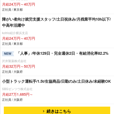
月給24万円～40万円
正社員 / 東京都
障がい者向け就労支援スタッフ/土日祝休み/月残業平均10h以下/
中高年活躍中
kotrio紹介横浜支店
月給24万円～40万円
正社員 / 東京都
「人事」/年休129日・完全週休2日・有給消化率82.2%
NEW
沢井製薬株式会社
月給32万円～50万円
正社員 / 大阪府
小型トラック運転手/1.5t/生協商品/日勤のみ/土日休み/未経験OK
SBSゼンツウ株式会社
月給27万1,685円～
正社員 / 大阪府
続きはこちら