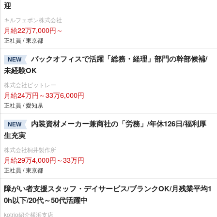
迎
キルフェボン株式会社
月給22万7,000円～
正社員 / 東京都
バックオフィスで活躍「総務・経理」部門の幹部候補/
NEW
未経験OK
株式会社ピットレー
月給24万円～33万6,000円
正社員 / 愛知県
内装資材メーカー兼商社の「労務」/年休126日/福利厚
NEW
生充実
株式会社桐井製作所
月給29万4,000円～33万円
正社員 / 東京都
障がい者支援スタッフ・デイサービス/ブランクOK/月残業平均1
0h以下/20代～50代活躍中
kotrio紹介横浜支店