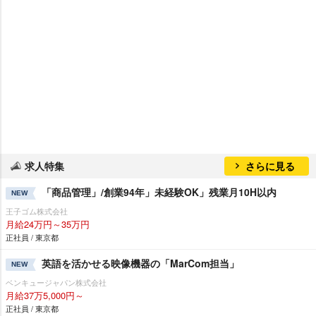
求人特集
さらに見る
「商品管理」/創業94年」未経験OK」残業月10H以内
NEW
王子ゴム株式会社
月給24万円～35万円
正社員 / 東京都
英語を活かせる映像機器の「MarCom担当」
NEW
ベンキュージャパン株式会社
月給37万5,000円～
正社員 / 東京都