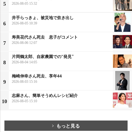
5
2026-08-05 15:32
井手らっきょ、被災地で炊き出し
6
2026-08-05 10:39
寿美花代さん死去 息子がコメント
7
2026-08-06 12:07
片岡鶴太郎、自家農園での“発見”
8
2026-08-04 14:05
梅崎伸幸さん死去、享年44
9
2026-08-03 15:16
志麻さん、簡単そうめんレシピ紹介
10
2026-08-05 15:10
もっと見る