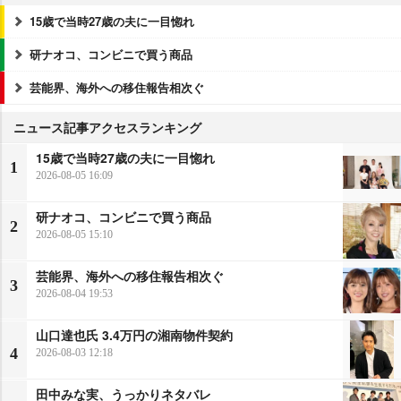
15歳で当時27歳の夫に一目惚れ
研ナオコ、コンビニで買う商品
芸能界、海外への移住報告相次ぐ
ニュース記事アクセスランキング
15歳で当時27歳の夫に一目惚れ
1
2026-08-05 16:09
研ナオコ、コンビニで買う商品
2
2026-08-05 15:10
芸能界、海外への移住報告相次ぐ
3
2026-08-04 19:53
山口達也氏 3.4万円の湘南物件契約
4
2026-08-03 12:18
田中みな実、うっかりネタバレ