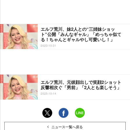
エルフ荒川、妹2人との“三姉妹ショッ
ト”公開「みんなギャル」「めっちゃ似て
る！ちゃんとギャルやし可愛いし！」
2023-10-31
エルフ荒川、元彼顔出しで笑顔2ショット
反響相次ぐ「男前」「2人とも楽しそう」
2025-10-14
ニュース一覧へ戻る