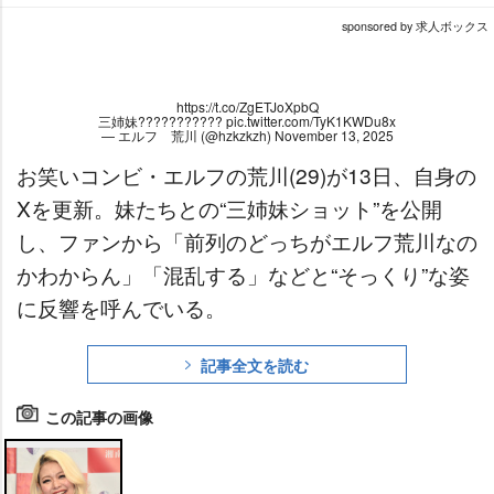
sponsored by 求人ボックス
https://t.co/ZgETJoXpbQ
三姉妹???????????
pic.twitter.com/TyK1KWDu8x
— エルフ 荒川 (@hzkzkzh)
November 13, 2025
お笑いコンビ・エルフの荒川(29)が13日、自身の
Xを更新。妹たちとの“三姉妹ショット”を公開
し、ファンから「前列のどっちがエルフ荒川なの
かわからん」「混乱する」などと“そっくり”な姿
に反響を呼んでいる。
記事全文を読む
この記事の画像