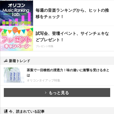
毎週の音楽ランキングから、ヒットの推
移をチェック！
試写会、登壇イベント、サインチェキな
どプレゼント！
プレゼント特集
新着トレンド
茶葉で一目瞭然の浸透力！味の違いに衝撃を受ける水と
は
オリコンタイアップ特集
もっと見る
今、読まれている記事