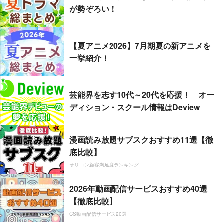
が勢ぞろい！
【夏アニメ2026】7月期夏の新アニメを
一挙紹介！
芸能界を志す10代～20代を応援！ オー
ディション・スクール情報はDeview
漫画読み放題サブスクおすすめ11選【徹
底比較】
オリコン顧客満足度ランキング
2026年動画配信サービスおすすめ40選
【徹底比較】
CS動画配信サービス20選