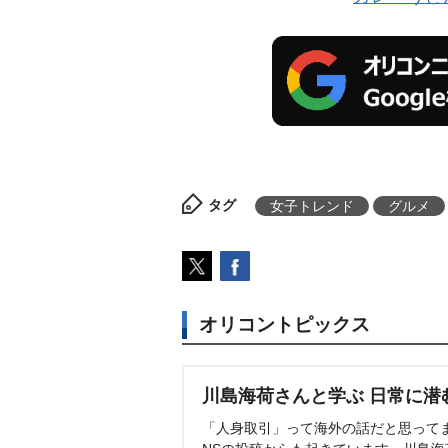
タグ
女子トレンド
グルメ
オリコントピックス
川島海荷さんと学ぶ 日常に潜
「人身取引」って海外の話だと思って