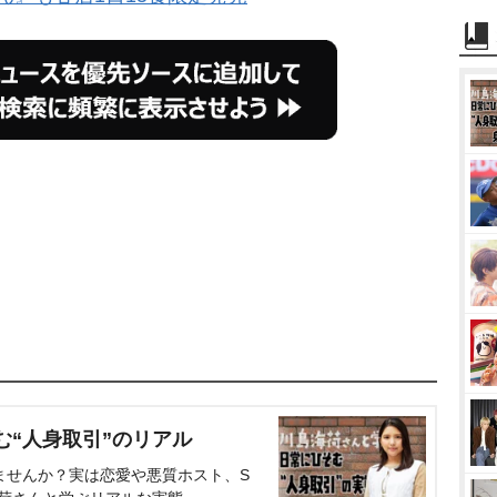
む“人身取引”のリアル
ませんか？実は恋愛や悪質ホスト、S