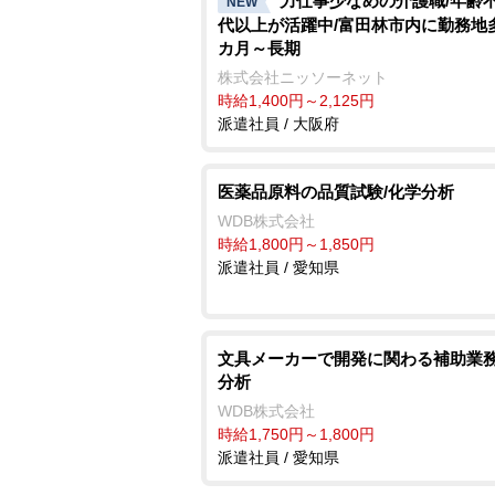
力仕事少なめの介護職/年齢不問
NEW
代以上が活躍中/富田林市内に勤務地多
カ月～長期
株式会社ニッソーネット
時給1,400円～2,125円
派遣社員 / 大阪府
医薬品原料の品質試験/化学分析
WDB株式会社
時給1,800円～1,850円
派遣社員 / 愛知県
文具メーカーで開発に関わる補助業務
分析
WDB株式会社
時給1,750円～1,800円
派遣社員 / 愛知県