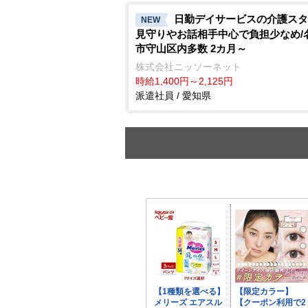
日勤デイサービスの介護スタ
NEW
見守りやお話相手中心で負担少なめ/
市守山区内多数 2カ月～
株式会社ニッソーネット
時給1,400円～2,125円
派遣社員 / 愛知県