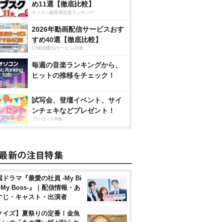
め11選【徹底比較】
オリコン顧客満足度ランキング
2026年動画配信サービスおす
すめ40選【徹底比較】
CS動画配信サービス20選
毎週の音楽ランキングから、
ヒットの推移をチェック！
試写会、登壇イベント、サイ
ンチェキなどプレゼント！
プレゼント特集
ドラマ『最愛の社員 -My Bi
, My Boss-』｜配信情報・あ
すじ・キャスト・出演者
クイズ】夏祭りの定番！金魚