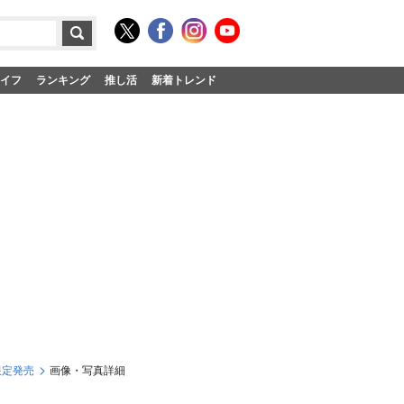
イフ
ランキング
推し活
新着トレンド
限定発売
画像・写真詳細