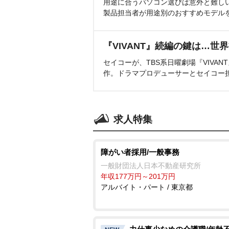
用途に合うパソコン選びは意外と難し
製品担当者が用途別のおすすめモデル
『VIVANT』続編の鍵は…世
セイコーが、TBS系日曜劇場『VIVA
作。ドラマプロデューサーとセイコー
求人特集
障がい者採用/一般事務
一般財団法人日本不動産研究所
年収177万円～201万円
アルバイト・パート / 東京都