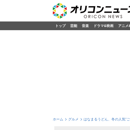
トップ
芸能
音楽
ドラマ&映画
アニメ
ホーム
グルメ
はなまるうどん、冬の人気“ご