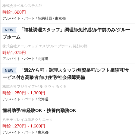
株式会社ベルシステム24
時給1,620円
アルバイト・パート / 契約社員 / 東京都
「福祉調理スタッフ」調理師免許必須/午前のみ/グルー
NEW
プホーム
株式会社アールエッチエス/グループホーム 笑顔の郷
時給1,075円
アルバイト・パート / 北海道
「週2から可」調理スタッフ/無資格可/シフト相談可/サ
NEW
ービス付き高齢者向け住宅/社会保障完備
株式会社フジライフ/ベル ラヴィ るくる
時給1,250円～1,300円
アルバイト・パート / 北海道
歯科助手/未経験OK・扶養内勤務OK
八王子ソレイユ歯科クリニック
時給1,270円～1,600円
アルバイト・パート / 東京都