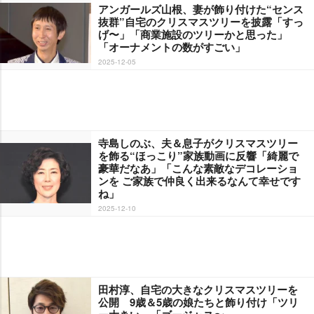
アンガールズ山根、妻が飾り付けた“センス
抜群”自宅のクリスマスツリーを披露「すっ
げ〜」「商業施設のツリーかと思った」
「オーナメントの数がすごい」
2025-12-05
寺島しのぶ、夫＆息子がクリスマスツリー
を飾る“ほっこり”家族動画に反響「綺麗で
豪華だなあ」「こんな素敵なデコレーショ
ンを ご家族で仲良く出来るなんて幸せです
ね」
2025-12-10
田村淳、自宅の大きなクリスマスツリーを
公開 9歳＆5歳の娘たちと飾り付け「ツリ