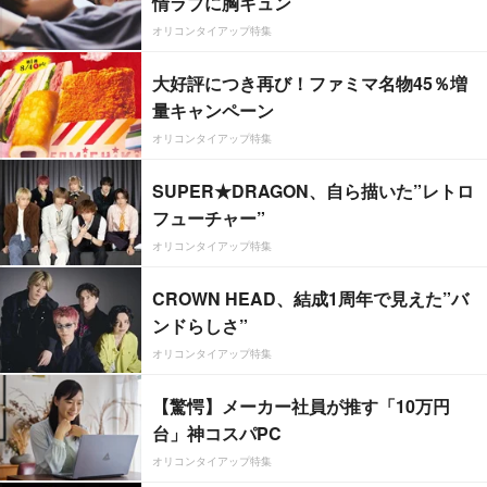
情ラブに胸キュン
オリコンタイアップ特集
大好評につき再び！ファミマ名物45％増
量キャンペーン
オリコンタイアップ特集
SUPER★DRAGON、自ら描いた”レトロ
フューチャー”
オリコンタイアップ特集
CROWN HEAD、結成1周年で見えた”バ
ンドらしさ”
オリコンタイアップ特集
【驚愕】メーカー社員が推す「10万円
台」神コスパPC
オリコンタイアップ特集