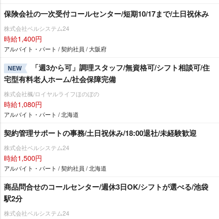
保険会社の一次受付コールセンター/短期10/17まで/土日祝休み
株式会社ベルシステム24
時給1,400円
アルバイト・パート / 契約社員 / 大阪府
「週3から可」調理スタッフ/無資格可/シフト相談可/住
NEW
宅型有料老人ホーム/社会保障完備
株式会社楓/ロイヤルライフほのぼの
時給1,080円
アルバイト・パート / 北海道
契約管理サポートの事務/土日祝休み/18:00退社/未経験歓迎
株式会社ベルシステム24
時給1,500円
アルバイト・パート / 契約社員 / 北海道
商品問合せのコールセンター/週休3日OK/シフトが選べる/池袋
駅2分
株式会社ベルシステム24