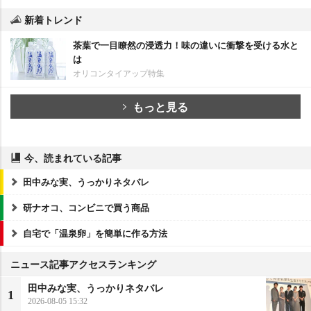
新着トレンド
茶葉で一目瞭然の浸透力！味の違いに衝撃を受ける水と
は
オリコンタイアップ特集
もっと見る
今、読まれている記事
田中みな実、うっかりネタバレ
研ナオコ、コンビニで買う商品
自宅で「温泉卵」を簡単に作る方法
ニュース記事アクセスランキング
田中みな実、うっかりネタバレ
1
2026-08-05 15:32