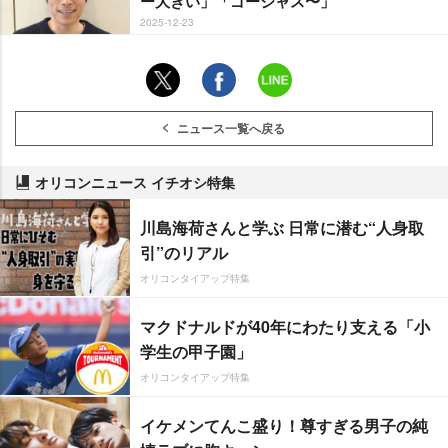
ー大きい」「ゴージャス〜」
2025-12-23
ニュース一覧へ戻る
オリコンニュース イチオシ特集
川島海荷さんと学ぶ 日常に潜む“人身取
引”のリアル
オリコンタイアップ特集
マクドナルドが40年にわたり支える「小
学生の甲子園」
オリコンタイアップ特集
イケメンてんこ盛り！尊すぎる男子の純