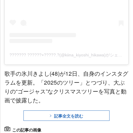
??????? ??????+?????.?(@kiina_kiyoshi_hikawa)がシェアした投稿
歌手の氷川きよし(48)が12日、自身のインスタグ
ラムを更新。「2025のツリー」とつづり、大ぶ
りの“ゴージャス”なクリスマスツリーを写真と動
画で披露した。
記事全文を読む
この記事の画像