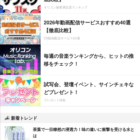
オリコン顧客満足度ランキング
2026年動画配信サービスおすすめ40選
【徹底比較】
CS動画配信サービス20選
毎週の音楽ランキングから、ヒットの推
移をチェック！
試写会、登壇イベント、サインチェキな
どプレゼント！
プレゼント特集
新着トレンド
茶葉で一目瞭然の浸透力！味の違いに衝撃を受ける水と
は