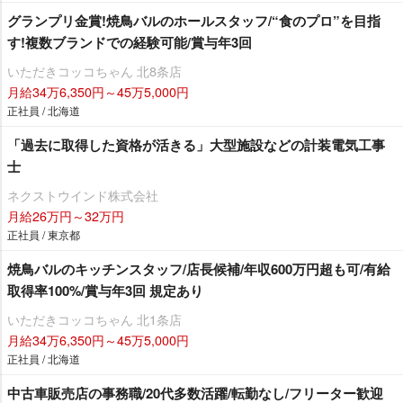
グランプリ金賞!焼鳥バルのホールスタッフ/“食のプロ”を目指
す!複数ブランドでの経験可能/賞与年3回
いただきコッコちゃん 北8条店
月給34万6,350円～45万5,000円
正社員 / 北海道
「過去に取得した資格が活きる」大型施設などの計装電気工事
士
ネクストウインド株式会社
月給26万円～32万円
正社員 / 東京都
焼鳥バルのキッチンスタッフ/店長候補/年収600万円超も可/有給
取得率100%/賞与年3回 規定あり
いただきコッコちゃん 北1条店
月給34万6,350円～45万5,000円
正社員 / 北海道
中古車販売店の事務職/20代多数活躍/転勤なし/フリーター歓迎