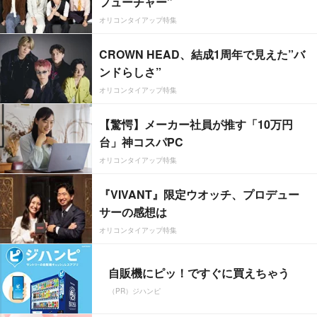
フューチャー”
オリコンタイアップ特集
CROWN HEAD、結成1周年で見えた”バ
ンドらしさ”
オリコンタイアップ特集
【驚愕】メーカー社員が推す「10万円
台」神コスパPC
オリコンタイアップ特集
『VIVANT』限定ウオッチ、プロデュー
サーの感想は
オリコンタイアップ特集
自販機にピッ！ですぐに買えちゃう
（PR）ジハンピ