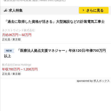
求人特集
さらに見る
「過去に取得した資格が活きる」大型施設などの計装電気工事士
ネクストウインド株式会社
月給26万円～32万円
正社員 / 東京都
「医療法人拠点支援マネジャー」年休120日/年俸700万円
NEW
以上
株式会社Carus Holdings
年収700万円～1,200万円
正社員 / 東京都
sponsored by 求人ボックス