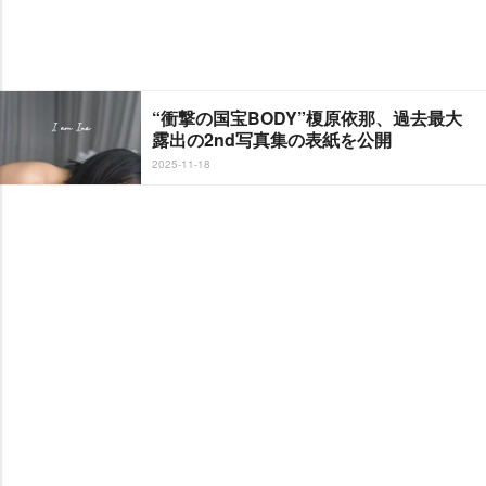
“衝撃の国宝BODY”榎原依那、過去最大
露出の2nd写真集の表紙を公開
2025-11-18