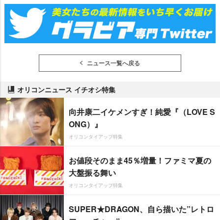
ニュース一覧へ戻る
オリコンニュース イチオシ特集
向井康二イケメンすぎ！純愛『（LOVE S
ONG）』
オリコンタイアップ特集
お値段そのまま45％増量！ファミマ夏の
大盤振る舞い
オリコンタイアップ特集
SUPER★DRAGON、自ら描いた”レトロ