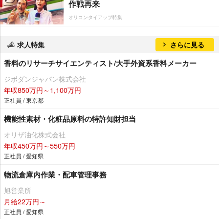
作戦再来
オリコンタイアップ特集
求人特集
さらに見る
香料のリサーチサイエンティスト/大手外資系香料メーカー
ジボダンジャパン株式会社
年収850万円～1,100万円
正社員 / 東京都
機能性素材・化粧品原料の特許知財担当
オリザ油化株式会社
年収450万円～550万円
正社員 / 愛知県
物流倉庫内作業・配車管理事務
旭営業所
月給22万円～
正社員 / 愛知県