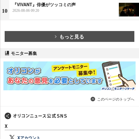
『VIVANT』俳優がツッコミの声
10
2026-08-06 09:20
もっと見る
モニター募集
このページのトップへ
X
Xアカウント