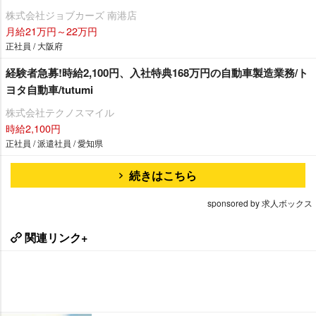
株式会社ジョブカーズ 南港店
月給21万円～22万円
正社員 / 大阪府
経験者急募!時給2,100円、入社特典168万円の自動車製造業務/ト
ヨタ自動車/tutumi
株式会社テクノスマイル
時給2,100円
正社員 / 派遣社員 / 愛知県
続きはこちら
sponsored by 求人ボックス
関連リンク+