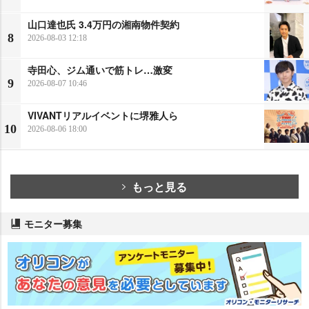
山口達也氏 3.4万円の湘南物件契約
8
2026-08-03 12:18
寺田心、ジム通いで筋トレ…激変
9
2026-08-07 10:46
VIVANTリアルイベントに堺雅人ら
10
2026-08-06 18:00
もっと見る
モニター募集