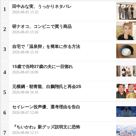
田中みな実、うっかりネタバレ
1
2026-08-05 15:32
研ナオコ、コンビニで買う商品
2
2026-08-05 15:10
自宅で「温泉卵」を簡単に作る方法
3
2026-08-06 15:10
15歳で当時27歳の夫に一目惚れ
4
2026-08-05 16:09
元横綱・朝青龍、白鵬翔氏と再会2S
5
2026-08-06 16:16
セイレーン役声優、選考理由を告白
6
2026-08-07 12:00
『ちいかわ』新グッズ説明文に恐怖
7
2026-08-06 12:15