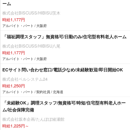
ーム
株式会社BISCUSS/HIBISU茨木
時給1,177円
アルバイト・パート / 大阪府
「福祉調理スタッフ」無資格可/日勤のみ/住宅型有料老人ホーム
株式会社BISCUSS/HIBISU八尾
時給1,177円
アルバイト・パート / 大阪府
ECサイト問い合わせ窓口/電話少なめ/未経験歓迎/即日開始OK
株式会社ベルシステム24
時給1,250円
アルバイト・パート / 契約社員 / 北海道
「未経験OK」調理スタッフ/無資格可/時短/住宅型有料老人ホー
ム/社会保障完備
株式会社坂本企画/たんぽぽ綾瀬館
時給1,225円～