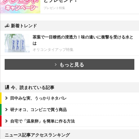
プレゼント特集
新着トレンド
茶葉で一目瞭然の浸透力！味の違いに衝撃を受ける水と
は
オリコンタイアップ特集
もっと見る
今、読まれている記事
田中みな実、うっかりネタバレ
研ナオコ、コンビニで買う商品
自宅で「温泉卵」を簡単に作る方法
ニュース記事アクセスランキング