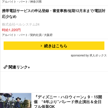
アルバイト・パート / 神奈川県
携帯電話サービスの申込登録・審査事務/短期12月末まで/電話対
応少なめ
株式会社ベルシステム24
時給1,220円
アルバイト・パート / 契約社員 / 大阪府
続きはこちら
sponsored by 求人ボックス
関連リンク+
『ディズニー・ハロウィーン』9・15開
催 “4年ぶり”パレード停止演出＆全日
フル仮装OK