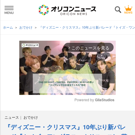
ホーム
おでかけ
『ディズニー・クリスマス』10年ぶり新パレード『トイズ・ワン
このニュースを見る
arrow_forward_ios
Powered by 
GliaStudios
M
ニュース
おでかけ
u
t
『ディズニー・クリスマス』10年ぶり新パレ
e