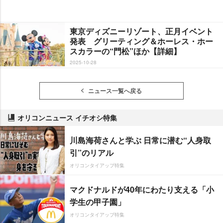
東京ディズニーリゾート、正月イベント
発表 グリーティング＆ホーレス・ホー
スカラーの“門松”ほか【詳細】
2025-10-28
ニュース一覧へ戻る
オリコンニュース イチオシ特集
川島海荷さんと学ぶ 日常に潜む“人身取
引”のリアル
オリコンタイアップ特集
マクドナルドが40年にわたり支える「小
学生の甲子園」
オリコンタイアップ特集