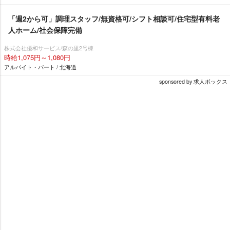
「週2から可」調理スタッフ/無資格可/シフト相談可/住宅型有料老
人ホーム/社会保障完備
株式会社優和サービス/森の里2号棟
時給1,075円～1,080円
アルバイト・パート / 北海道
sponsored by 求人ボックス