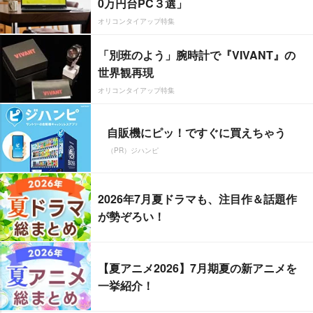
0万円台PC３選」
オリコンタイアップ特集
「別班のよう」腕時計で『VIVANT』の
世界観再現
オリコンタイアップ特集
自販機にピッ！ですぐに買えちゃう
（PR）ジハンピ
2026年7月夏ドラマも、注目作＆話題作
が勢ぞろい！
【夏アニメ2026】7月期夏の新アニメを
一挙紹介！