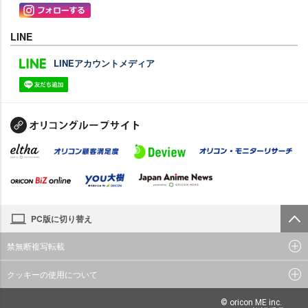
LINE
LINEアカウントメディア
PC版に切り替え
禁無断複写転載
クッキーの使用について
© oricon ME inc.