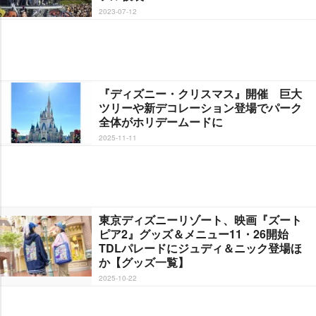
2023-07-12
『ディズニー・クリスマス』開催 巨大
ツリーや新デコレーション登場でパーク
全体がホリデームードに
2025-11-11
東京ディズニーリゾート、映画『ズート
ピア2』グッズ＆メニュー11・26開始
TDLパレードにジュディ＆ニック登場ほ
か【グッズ一覧】
2025-10-22