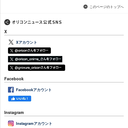
このページのトップへ
X
Xアカウント
Facebook
Facebookアカウント
Instagram
Instagramアカウント