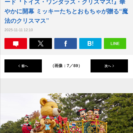
ード『トイズ・ワンダラス・クリスマス!』華
かに開幕 ミッキーたちとおもちゃが贈る“魔
法のクリスマス”
2025-11-11 12:10
（画像：7／89）
前へ
次へ