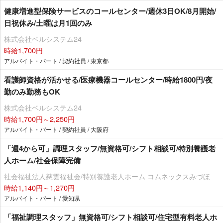
健康増進型保険サービスのコールセンター/週休3日OK/8月開始/
日祝休み/土曜は月1回のみ
株式会社ベルシステム24
時給1,700円
アルバイト・パート / 契約社員 / 東京都
看護師資格が活かせる/医療機器コールセンター/時給1800円/夜
勤のみ勤務もOK
株式会社ベルシステム24
時給1,700円～2,250円
アルバイト・パート / 契約社員 / 大阪府
「週4から可」調理スタッフ/無資格可/シフト相談可/特別養護老
人ホーム/社会保障完備
社会福祉法人慈雲福祉会/特別養護老人ホーム コムネックスみづほ
時給1,140円～1,270円
アルバイト・パート / 愛知県
「福祉調理スタッフ」無資格可/シフト相談可/住宅型有料老人ホ