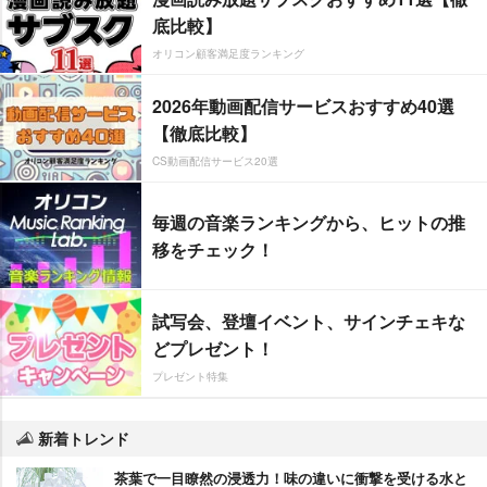
底比較】
オリコン顧客満足度ランキング
2026年動画配信サービスおすすめ40選
【徹底比較】
CS動画配信サービス20選
毎週の音楽ランキングから、ヒットの推
移をチェック！
試写会、登壇イベント、サインチェキな
どプレゼント！
プレゼント特集
新着トレンド
茶葉で一目瞭然の浸透力！味の違いに衝撃を受ける水と