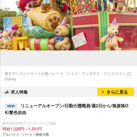
東京ディズニーランドの新パレード『トイズ・ワンダラス・クリスマス!』(C)
Disney
求人特集
さらに見る
リニューアルオープン/日勤介護職員/週2日から/無資格O
NEW
K/髪色自由
株式会社日本アメニティライフ協会
時給1,225円～1,231円
アルバイト・パート / 神奈川県