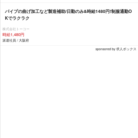
パイプの曲げ加工など製造補助/日勤のみ&時給1480円!制服通勤O
Kでラクラク
株式会社トーコー
時給1,480円
派遣社員 / 大阪府
sponsored by 求人ボックス