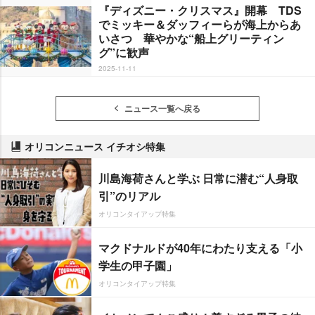
『ディズニー・クリスマス』開幕 TDS
でミッキー＆ダッフィーらが海上からあ
いさつ 華やかな“船上グリーティン
グ”に歓声
2025-11-11
ニュース一覧へ戻る
オリコンニュース イチオシ特集
川島海荷さんと学ぶ 日常に潜む“人身取
引”のリアル
オリコンタイアップ特集
マクドナルドが40年にわたり支える「小
学生の甲子園」
オリコンタイアップ特集