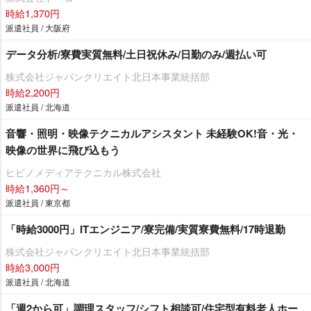
時給1,370円
派遣社員 / 大阪府
データ分析/寮費実質無料/土日祝休み/日勤のみ/週払い可
株式会社ジャパンクリエイト北日本事業統括部
時給2,200円
派遣社員 / 北海道
音響・照明・映像テクニカルアシスタント 未経験OK!音・光・
映像の世界に飛び込もう
ヒビノメディアテクニカル株式会社
時給1,360円～
派遣社員 / 東京都
「時給3000円」ITエンジニア/寮完備/実質寮費無料/17時退勤
株式会社ジャパンクリエイト北日本事業統括部
時給3,000円
派遣社員 / 北海道
「週2から可」調理スタッフ/シフト相談可/住宅型有料老人ホー