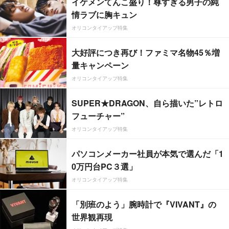
イケメンてんこ盛り！尊すぎる男子の純
情ラブに胸キュン
オリコンタイアップ特集
大好評につき再び！ファミマ名物45％増
量キャンペーン
オリコンタイアップ特集
SUPER★DRAGON、自ら描いた”レトロ
フューチャー”
オリコンタイアップ特集
パソコンメーカー社員が本気で選んだ「1
0万円台PC３選」
オリコンタイアップ特集
「別班のよう」腕時計で『VIVANT』の
世界観再現