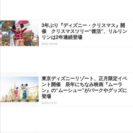
3年ぶり『ディズニー・クリスマス』開
催 クリスマスツリー“復活”、リルリン
リンは2年連続登場
2022-09-06
東京ディズニーリゾート、正月限定イベ
ント開催 辰年にちなみ映画『ムーラ
ン』の“ムーシュー”がパークやグッズに
登場
2023-10-31