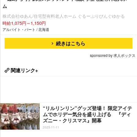
ム
株式会社ゆあん/住宅型有料老人ホーム ぐるーぷりびんぐゆかる
時給1,075円～1,150円
アルバイト・パート / 北海道
続きはこちら
sponsored by 求人ボックス
関連リンク+
“リルリンリン”グッズ登場！ 限定アイテ
ムでホリデー気分を盛り上げる 『ディ
ズニー・クリスマス』開幕
2025-11-11