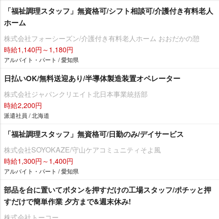
「福祉調理スタッフ」無資格可/シフト相談可/介護付き有料老人
ホーム
株式会社フォーシーズン/介護付き有料老人ホーム おおだかの憩
時給1,140円～1,180円
アルバイト・パート / 愛知県
日払いOK/無料送迎あり/半導体製造装置オペレーター
株式会社ジャパンクリエイト北日本事業統括部
時給2,200円
派遣社員 / 北海道
「福祉調理スタッフ」無資格可/日勤のみ/デイサービス
株式会社SOYOKAZE/守山ケアコミュニティそよ風
時給1,300円～1,400円
アルバイト・パート / 愛知県
部品を台に置いてボタンを押すだけの工場スタッフ/ポチッと押
すだけで簡単作業 夕方まで&週末休み!
株式会社トーコー