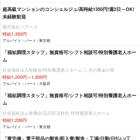
超高級マンションのコンシェルジュ/高時給1350円!週2日～OK!
未経験歓迎
株式会社ベアーズ
時給1,350円
アルバイト・パート / 東京都
「福祉調理スタッフ」無資格可/シフト相談可/特別養護老人ホー
ム
社会福祉法人松輪会/特別養護老人ホーム しぎの黄金の里
時給1,200円～1,300円
アルバイト・パート / 大阪府
「福祉調理スタッフ」無資格可/シフト相談可/特別養護老人ホー
ム
社会福祉法人奉優会/品川区立杜松 特別養護老人ホーム
時給1,226円
アルバイト・パート / 東京都
「寮完備」電子部品の製造/即入寮/製造・工場/日勤/日払い/工