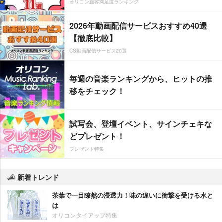
オリコン顧客満足度ランキング
2026年動画配信サービスおすすめ40選
【徹底比較】
CS動画配信サービス20選
毎週の音楽ランキングから、ヒットの推
移をチェック！
試写会、登壇イベント、サインチェキな
どプレゼント！
プレゼント特集
新着トレンド
茶葉で一目瞭然の浸透力！味の違いに衝撃を受ける水と
は
オリコンタイアップ特集