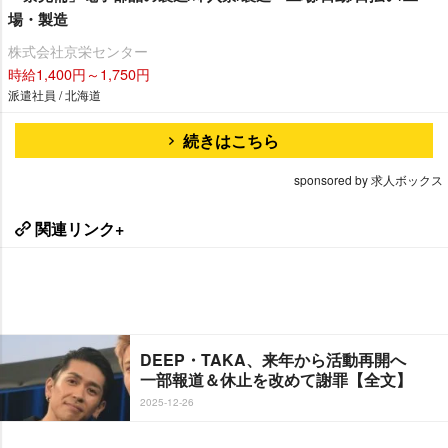
場・製造
株式会社京栄センター
時給1,400円～1,750円
派遣社員 / 北海道
続きはこちら
sponsored by 求人ボックス
関連リンク+
DEEP・TAKA、来年から活動再開へ
一部報道＆休止を改めて謝罪【全文】
2025-12-26