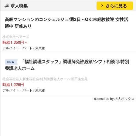
求人特集
さらに見る
高級マンションのコンシェルジュ/週2日～OK!未経験歓迎 女性活
躍中 研修あり
株式会社ベアーズ
時給1,350円～
アルバイト・パート / 東京都
「福祉調理スタッフ」調理師免許必須/シフト相談可/特別
NEW
養護老人ホーム
社会福祉法人新生福祉会/特別養護老人ホーム 新田楽生苑
時給1,226円
アルバイト・パート / 東京都
sponsored by 求人ボックス