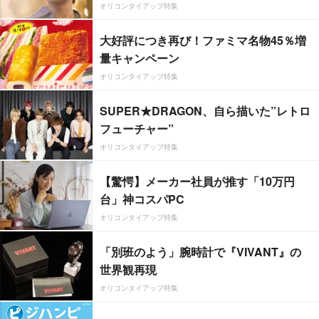
オリコンタイアップ特集
大好評につき再び！ファミマ名物45％増
量キャンペーン
オリコンタイアップ特集
SUPER★DRAGON、自ら描いた”レトロ
フューチャー”
オリコンタイアップ特集
【驚愕】メーカー社員が推す「10万円
台」神コスパPC
オリコンタイアップ特集
「別班のよう」腕時計で『VIVANT』の
世界観再現
オリコンタイアップ特集