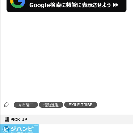
今市隆二
活動進退
EXILE TRIBE
PICK UP