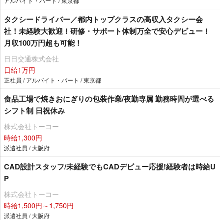
アルバイト・パート / 東京都
タクシードライバー／都内トップクラスの高収入タクシー会
社！未経験大歓迎！研修・サポート体制万全で安心デビュー！
月収100万円超も可能！
日日交通株式会社
日給1万円
正社員 / アルバイト・パート / 東京都
食品工場で焼きおにぎりの包装作業/夜勤専属 勤務時間が選べる
シフト制 日祝休み
株式会社トーコー
時給1,300円
派遣社員 / 大阪府
CAD設計スタッフ/未経験でもCADデビュー応援!経験者は時給U
P
株式会社トーコー
時給1,500円～1,750円
派遣社員 / 大阪府