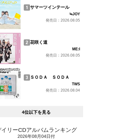
サマーツインテール
≒JOY
発売日：2026.08.05
花咲く道
ME:I
発売日：2026.08.05
ＳＯＤＡ ＳＯＤＡ
TWS
発売日：2026.08.04
4位以下を見る
デイリーCDアルバムランキング
2026年08月04日付