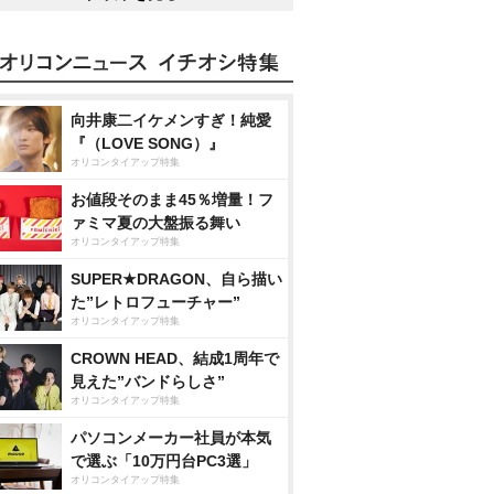
向井康二イケメンすぎ！純愛
『（LOVE SONG）』
オリコンタイアップ特集
お値段そのまま45％増量！フ
ァミマ夏の大盤振る舞い
オリコンタイアップ特集
SUPER★DRAGON、自ら描い
た”レトロフューチャー”
オリコンタイアップ特集
CROWN HEAD、結成1周年で
見えた”バンドらしさ”
オリコンタイアップ特集
パソコンメーカー社員が本気
で選ぶ「10万円台PC3選」
オリコンタイアップ特集