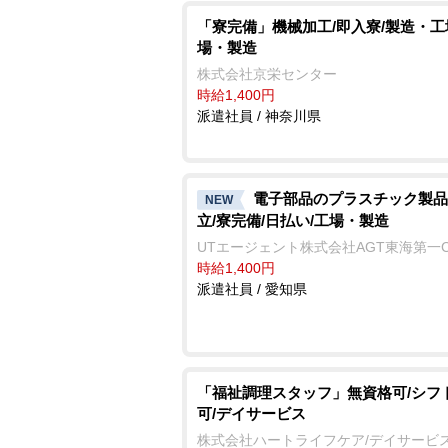
「寮完備」機械加工/即入寮/製造・工
場・製造
株式会社京栄センター
時給1,400円
派遣社員 / 神奈川県
電子部品のプラスチック製品
NEW
立/寮完備/日払い/工場・製造
UTエージェント株式会社AGT東海第一
時給1,400円
派遣社員 / 愛知県
「福祉調理スタッフ」無資格可/シフ
可/デイサービス
株式会社ハートライフケア/デイサービ