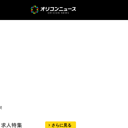
間
さらに見る