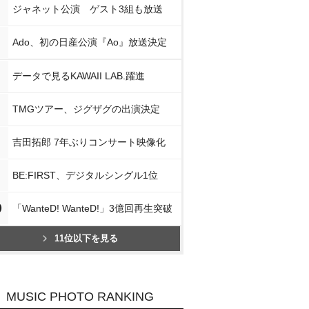
ジャネット公演 ゲスト3組も放送
Ado、初の日産公演『Ao』放送決定
データで見るKAWAII LAB.躍進
TMGツアー、ジグザグの出演決定
吉田拓郎 7年ぶりコンサート映像化
BE:FIRST、デジタルシングル1位
0
「WanteD! WanteD!」3億回再生突破
11位以下を見る
MUSIC PHOTO RANKING