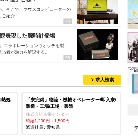
い。そこで、マウスコンピューターの
をご紹介！
界観表現した腕時計登場
NT』コラボレーションウオッチを製
担当者が魅力を解説する。
求人検索
の熱処
「寮完備」物流・機械オペレーター/即入寮/
製造・工場/工場・製造
株式会社京栄センター
時給1,200円～1,500円
派遣社員 / 愛知県