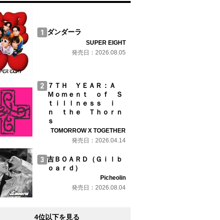
ダンダーラ
SUPER EIGHT
発売日：2026.08.05
７ＴＨ ＹＥＡＲ：Ａ
Ｍｏｍｅｎｔ ｏｆ Ｓ
ｔｉｌｌｎｅｓｓ ｉ
ｎ ｔｈｅ Ｔｈｏｒｎ
ｓ
TOMORROW X TOGETHER
発売日：2026.04.14
吉ＢＯＡＲＤ（Ｇｉｌｂ
ｏａｒｄ）
Picheolin
発売日：2026.08.04
4位以下を見る