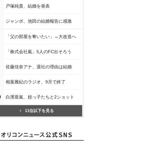
戸塚純貴、結婚を発表
ジャンボ、池田の結婚報告に感激
「父の部屋を奪いたい」→大改造へ
「株式会社嵐」5人のFC出そろう
佐藤佳奈アナ、退社の理由は結婚
相葉雅紀のラジオ、9月で終了
0
白濱亜嵐、姪っ子たちと2ショット
11位以下を見る