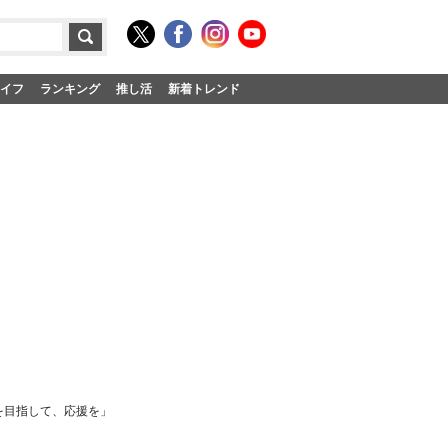
イフ
ランキング
推し活
新着トレンド
一を目指して、応援を」