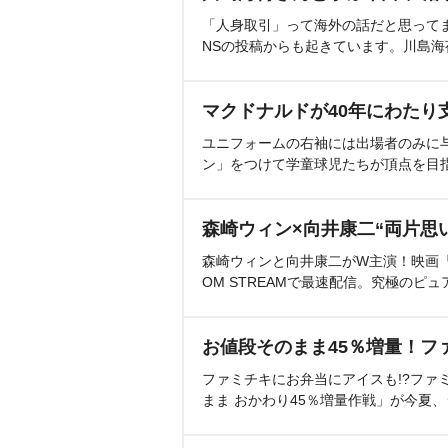
「人身取引」って海外の話だと思って
NSの投稿からも起きています。川島
マクドナルドが40年にわたり
ユニフォームの右袖には出場者のみに
ン」をつけて学童球児たちが頂点を目
森崎ウィン×向井康二“両片思
森崎ウィンと向井康二がW主演！映画『（L
OM STREAMで最速配信。究極のピュ
お値段そのまま45％増量！フ
ファミチキにお弁当にアイスも!?ファ
まま おかわり45％増量作戦」が今夏