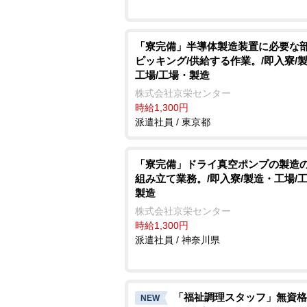
「寮完備」半導体製造装置に必要な
ピッキング/供給する作業。/即入寮/
工場/工場・製造
株式会社京栄センター
時給1,300円
派遣社員 / 東京都
「寮完備」ドライ真空ポンプの製造
組み立て業務。/即入寮/製造・工場/
製造
株式会社京栄センター
時給1,300円
派遣社員 / 神奈川県
「福祉調理スタッフ」無資格
NEW