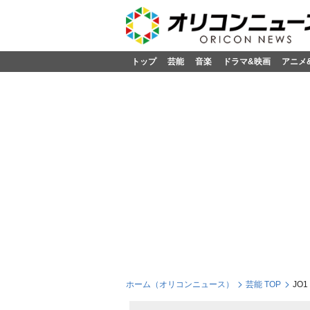
トップ
芸能
音楽
ドラマ&映画
アニメ
ホーム（オリコンニュース）
芸能 TOP
JO