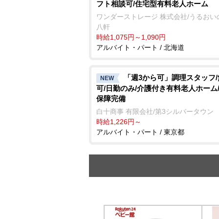
フト相談可/住宅型有料老人ホーム
ワンダーストレージ 株式会社/うるおい
八軒
時給1,075円～1,090円
アルバイト・パート / 北海道
「週3から可」調理スタッフ
NEW
可/日勤のみ/介護付き有料老人ホーム
保障完備
白十商事 有限会社/第3シルバータウン
時給1,226円～
アルバイト・パート / 東京都