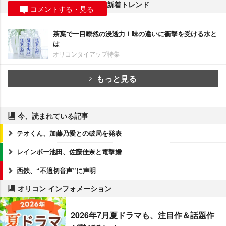
新着トレンド
コメントする・見る
茶葉で一目瞭然の浸透力！味の違いに衝撃を受ける水と
は
オリコンタイアップ特集
もっと見る
今、読まれている記事
テオくん、加藤乃愛との破局を発表
レインボー池田、佐藤佳奈と電撃婚
西鉄、“不適切音声”に声明
オリコン インフォメーション
2026年7月夏ドラマも、注目作＆話題作