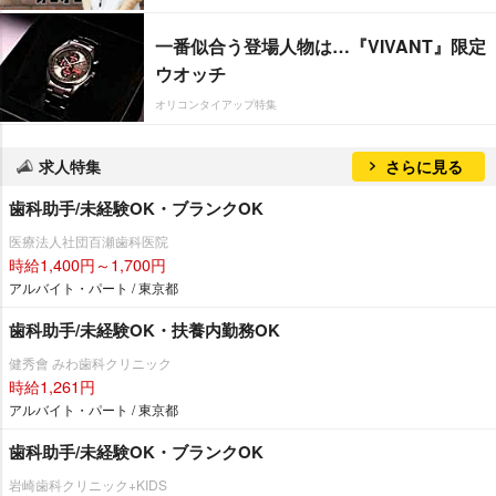
一番似合う登場人物は…『VIVANT』限定
ウオッチ
オリコンタイアップ特集
求人特集
さらに見る
歯科助手/未経験OK・ブランクOK
医療法人社団百瀬歯科医院
時給1,400円～1,700円
アルバイト・パート / 東京都
歯科助手/未経験OK・扶養内勤務OK
健秀會 みわ歯科クリニック
時給1,261円
アルバイト・パート / 東京都
歯科助手/未経験OK・ブランクOK
崎歯科クリニック+KIDS