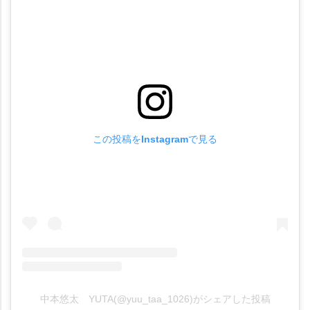
この投稿をInstagramで見る
中本悠太 YUTA(@yuu_taa_1026)がシェアした投稿