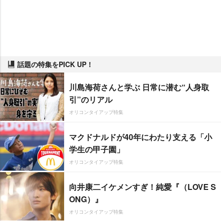
話題の特集をPICK UP！
川島海荷さんと学ぶ 日常に潜む“人身取
引”のリアル
オリコンタイアップ特集
マクドナルドが40年にわたり支える「小
学生の甲子園」
オリコンタイアップ特集
向井康二イケメンすぎ！純愛『（LOVE S
ONG）』
オリコンタイアップ特集