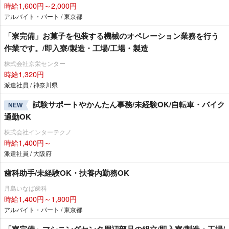
時給1,600円～2,000円
アルバイト・パート / 東京都
「寮完備」お菓子を包装する機械のオペレーション業務を行う
作業です。/即入寮/製造・工場/工場・製造
株式会社京栄センター
時給1,320円
派遣社員 / 神奈川県
試験サポートやかんたん事務/未経験OK/自転車・バイク
NEW
通勤OK
株式会社インターテクノ
時給1,400円～
派遣社員 / 大阪府
歯科助手/未経験OK・扶養内勤務OK
月島いなば歯科
時給1,400円～1,800円
アルバイト・パート / 東京都