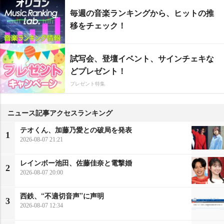
毎週の音楽ランキングから、ヒットの推
移をチェック！
試写会、登壇イベント、サインチェキな
どプレゼント！
プレゼント特集
ニュース記事アクセスランキング
テオくん、加藤乃愛との破局を発表
1
2026-08-07 21:21
レインボー池田、佐藤佳奈と電撃婚
2
2026-08-07 20:00
西鉄、“不適切音声”に声明
3
2026-08-07 12:34