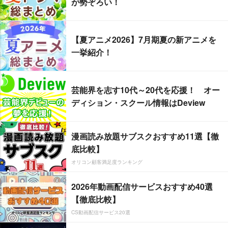
が勢ぞろい！
【夏アニメ2026】7月期夏の新アニメを
一挙紹介！
芸能界を志す10代～20代を応援！ オー
ディション・スクール情報はDeview
漫画読み放題サブスクおすすめ11選【徹
底比較】
オリコン顧客満足度ランキング
2026年動画配信サービスおすすめ40選
【徹底比較】
CS動画配信サービス20選