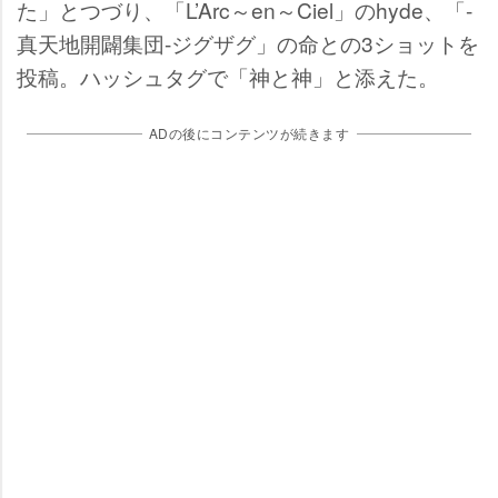
た」とつづり、「L’Arc～en～Ciel」のhyde、「-
真天地開闢集団-ジグザグ」の命との3ショットを
投稿。ハッシュタグで「神と神」と添えた。
ADの後にコンテンツが続きます