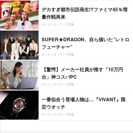
デカすぎ都市伝説発生!?ファミマ45％増
量作戦再来
オリコンタイアップ特集
SUPER★DRAGON、自ら描いた”レトロ
フューチャー”
オリコンタイアップ特集
【驚愕】メーカー社員が推す「10万円
台」神コスパPC
オリコンタイアップ特集
一番似合う登場人物は…『VIVANT』限
定ウオッチ
オリコンタイアップ特集