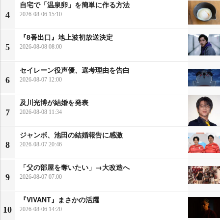
自宅で「温泉卵」を簡単に作る方法
4
2026-08-06 15:10
『8番出口』地上波初放送決定
5
2026-08-08 08:00
セイレーン役声優、選考理由を告白
6
2026-08-07 12:00
及川光博が結婚を発表
7
2026-08-08 11:34
ジャンボ、池田の結婚報告に感激
8
2026-08-07 20:46
「父の部屋を奪いたい」→大改造へ
9
2026-08-07 07:00
『VIVANT』まさかの活躍
10
2026-08-06 14:20