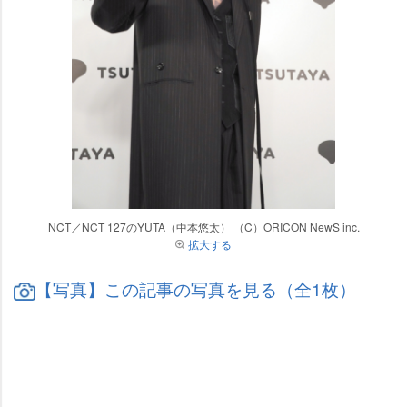
NCT／NCT 127のYUTA（中本悠太） （C）ORICON NewS inc.
拡大する
【写真】この記事の写真を見る（全1枚）