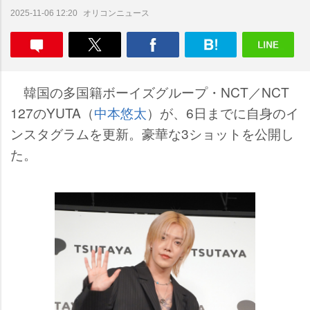
オリコンニュース
2025-11-06 12:20
韓国の多国籍ボーイズグループ・NCT／NCT
127のYUTA（
中本悠太
）が、6日までに自身のイ
ンスタグラムを更新。豪華な3ショットを公開し
た。