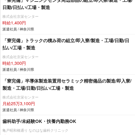
「寮完備」マシニングセンタ周辺部品の組立/即入寮/製造・工場/
日勤/日払い/工場・製造
株式会社京栄センター
時給1,400円
派遣社員 / 神奈川県
「寮完備」トラックの積み荷の組立/即入寮/製造・工場/日勤/日
払い/工場・製造
株式会社京栄センター
時給1,300円
派遣社員 / 神奈川県
「寮完備」半導体製造装置用セラミック精密備品の製造/即入寮/
製造・工場/日勤/日払い/工場・製造
株式会社京栄センター
月給25万3,100円
派遣社員 / 神奈川県
歯科助手/未経験OK・扶養内勤務OK
亀戸昭和橋通り なのはな歯科クリニック