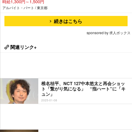
時給1,300円～1,500円
アルバイト・パート / 東京都
続きはこちら
sponsored by 求人ボックス
関連リンク+
椎名桔平、NCT 127中本悠太と再会ショッ
ト「繋がり気になる」 “指ハート”に「キ
ュン」
2025-01-08