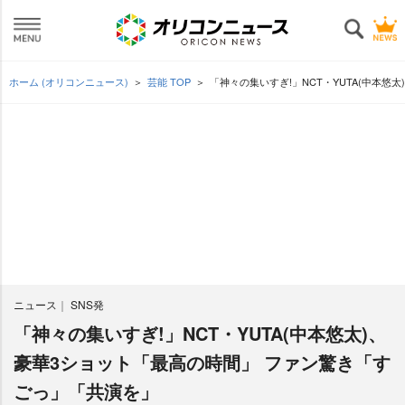
ホーム (オリコンニュース)
芸能 TOP
「神々の集いすぎ!」NCT・YUTA(中本
ニュース
SNS発
「神々の集いすぎ!」NCT・YUTA(中本悠太)、
豪華3ショット「最高の時間」 ファン驚き「す
ごっ」「共演を」