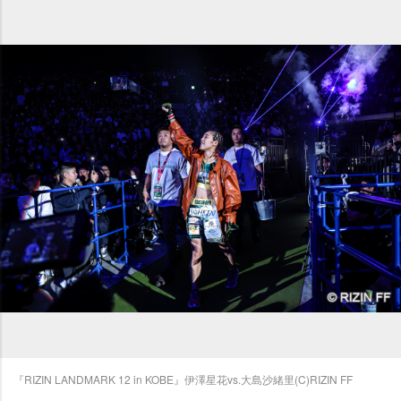
『RIZIN LANDMARK 12 in KOBE』伊澤星花vs.大島沙緒里(C)RIZIN FF