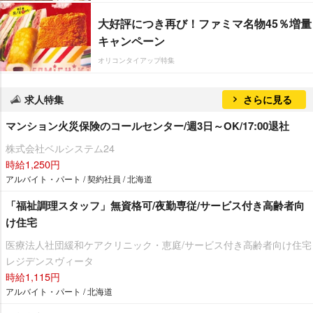
大好評につき再び！ファミマ名物45％増量
キャンペーン
オリコンタイアップ特集
求人特集
さらに見る
マンション火災保険のコールセンター/週3日～OK/17:00退社
株式会社ベルシステム24
時給1,250円
アルバイト・パート / 契約社員 / 北海道
「福祉調理スタッフ」無資格可/夜勤専従/サービス付き高齢者向
け住宅
医療法人社団緩和ケアクリニック・恵庭/サービス付き高齢者向け住宅
レジデンスヴィータ
時給1,115円
アルバイト・パート / 北海道