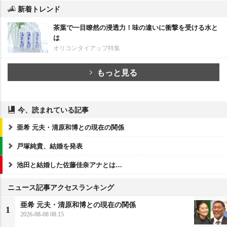
新着トレンド
茶葉で一目瞭然の浸透力！味の違いに衝撃を受ける水と
は
オリコンタイアップ特集
もっと見る
今、読まれている記事
亜希 元夫・清原和博との現在の関係
戸塚純貴、結婚を発表
池田と結婚した佐藤佳奈アナとは…
ニュース記事アクセスランキング
亜希 元夫・清原和博との現在の関係
1
2026-08-08 08:15