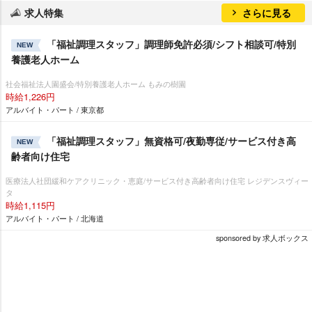
求人特集
さらに見る
「福祉調理スタッフ」調理師免許必須/シフト相談可/特別
NEW
養護老人ホーム
社会福祉法人園盛会/特別養護老人ホーム もみの樹園
時給1,226円
アルバイト・パート / 東京都
「福祉調理スタッフ」無資格可/夜勤専従/サービス付き高
NEW
齢者向け住宅
医療法人社団緩和ケアクリニック・恵庭/サービス付き高齢者向け住宅 レジデンスヴィー
タ
時給1,115円
アルバイト・パート / 北海道
sponsored by 求人ボックス