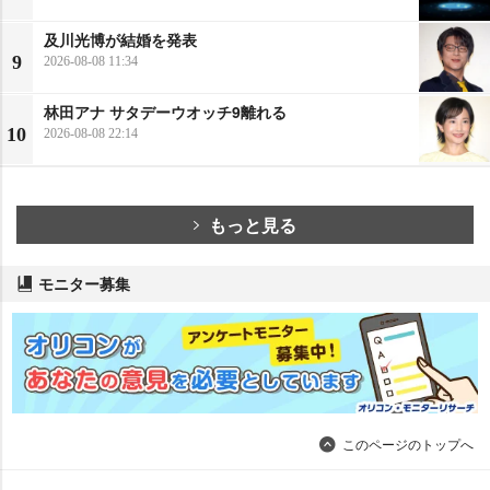
及川光博が結婚を発表
9
2026-08-08 11:34
林田アナ サタデーウオッチ9離れる
10
2026-08-08 22:14
もっと見る
モニター募集
このページのトップへ