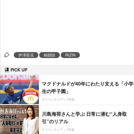
伊澤星花
格闘技
RIZIN
PICK UP
マクドナルドが40年にわたり支える「小学
生の甲子園」
オリコンタイアップ特集
川島海荷さんと学ぶ 日常に潜む“人身取
引”のリアル
オリコンタイアップ特集