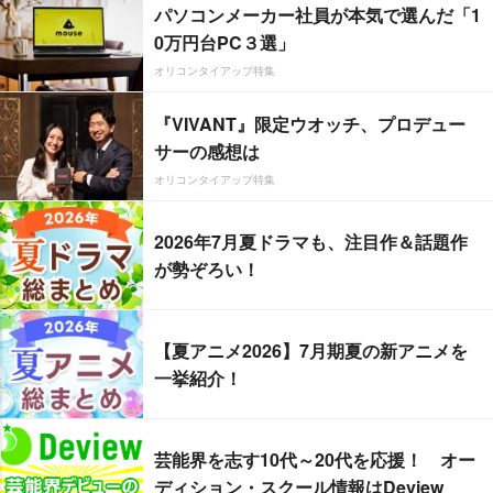
パソコンメーカー社員が本気で選んだ「1
0万円台PC３選」
オリコンタイアップ特集
『VIVANT』限定ウオッチ、プロデュー
サーの感想は
オリコンタイアップ特集
2026年7月夏ドラマも、注目作＆話題作
が勢ぞろい！
【夏アニメ2026】7月期夏の新アニメを
一挙紹介！
芸能界を志す10代～20代を応援！ オー
ディション・スクール情報はDeview