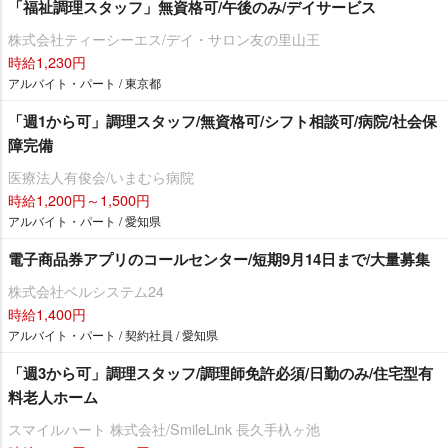
「福祉調理スタッフ」無資格可/午後のみ/デイサービス
株式会社ティーシーエス/デイ・サロン友の里山王
時給1,230円
アルバイト・パート / 東京都
「週1から可」調理スタッフ/無資格可/シフト相談可/病院/社会保
障完備
医療法人有俊会/いまむら病院
時給1,200円～1,500円
アルバイト・パート / 愛知県
電子商品券アプリのコールセンター/短期9月14日まで/大量募集
株式会社ベルシステム24
時給1,400円
アルバイト・パート / 契約社員 / 愛知県
「週3から可」調理スタッフ/調理師免許必須/日勤のみ/住宅型有
料老人ホーム
スマイルハート 株式会社/SmileLink 長久手杁ヶ池