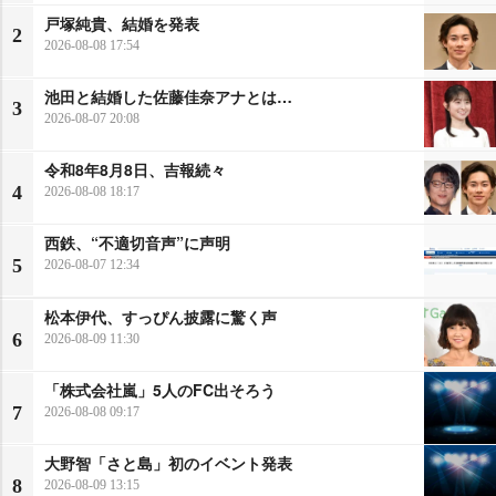
戸塚純貴、結婚を発表
2
2026-08-08 17:54
池田と結婚した佐藤佳奈アナとは…
3
2026-08-07 20:08
令和8年8月8日、吉報続々
4
2026-08-08 18:17
西鉄、“不適切音声”に声明
5
2026-08-07 12:34
松本伊代、すっぴん披露に驚く声
6
2026-08-09 11:30
「株式会社嵐」5人のFC出そろう
7
2026-08-08 09:17
大野智「さと島」初のイベント発表
8
2026-08-09 13:15