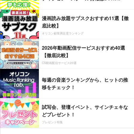
漫画読み放題サブスクおすすめ11選【徹
底比較】
オリコン顧客満足度ランキング
2026年動画配信サービスおすすめ40選
【徹底比較】
CS動画配信サービス20選
毎週の音楽ランキングから、ヒットの推
移をチェック！
試写会、登壇イベント、サインチェキな
どプレゼント！
プレゼント特集