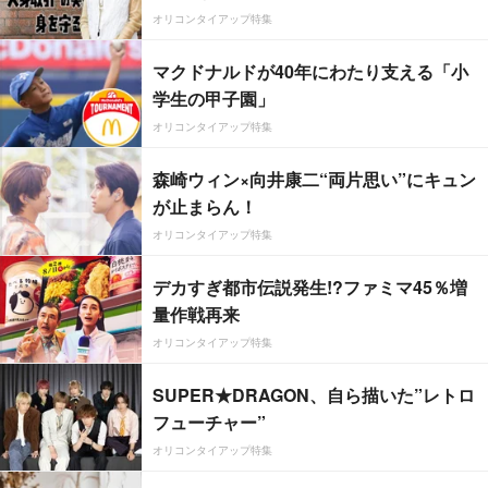
オリコンタイアップ特集
マクドナルドが40年にわたり支える「小
学生の甲子園」
オリコンタイアップ特集
森崎ウィン×向井康二“両片思い”にキュン
が止まらん！
オリコンタイアップ特集
デカすぎ都市伝説発生!?ファミマ45％増
量作戦再来
オリコンタイアップ特集
SUPER★DRAGON、自ら描いた”レトロ
フューチャー”
オリコンタイアップ特集