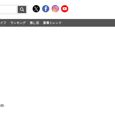
イフ
ランキング
推し活
新着トレンド
始動