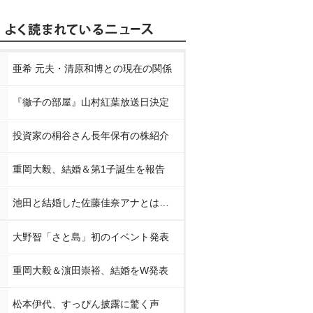
亜希 元夫・清原和博との現在の関係
『徹子の部屋』山村紅葉放送日決定
投資家の桐谷さん長年保有の株紹介
重岡大毅、結婚＆第1子誕生を報告
池田と結婚した佐藤佳奈アナとは…
大野智「さと島」初のイベント発表
重岡大毅＆濵田崇裕、結婚をW発表
松本伊代、すっぴん披露に驚く声