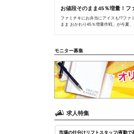
お値段そのまま45％増量！フ
ファミチキにお弁当にアイスも!?ファ
まま おかわり45％増量作戦」が今夏
モニター募集
求人特集
市場の仕分けリフトスタッフ/夜勤で