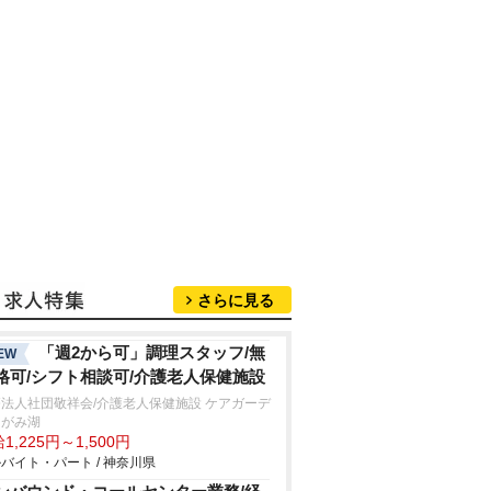
さらに見る
「週2から可」調理スタッフ/無
EW
格可/シフト相談可/介護老人保健施設
法人社団敬祥会/介護老人保健施設 ケアガーデ
さがみ湖
1,225円～1,500円
バイト・パート / 神奈川県