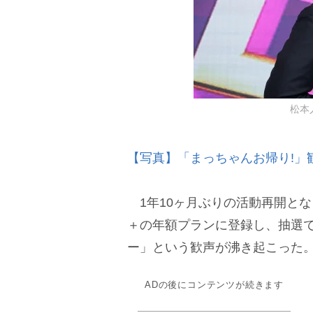
松本
【写真】「まっちゃんお帰り!」
1年10ヶ月ぶりの活動再開とな
＋の年額プランに登録し、抽選
ー」という歓声が沸き起こった
ADの後にコンテンツが続きます