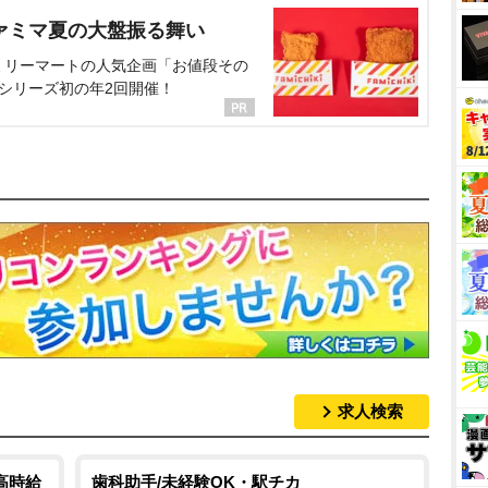
ァミマ夏の大盤振る舞い
ミリーマートの人気企画「お値段その
、シリーズ初の年2回開催！
求人検索
高時給
歯科助手/未経験OK・駅チカ