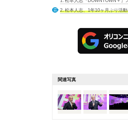
2. 松本人志、1年10ヶ月ぶり活動
関連写真