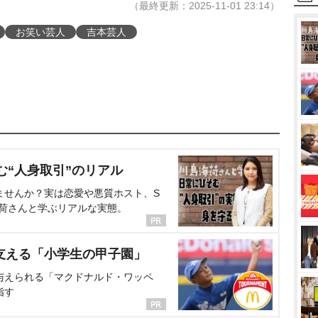
（最終更新：2025-11-01 23:14）
お笑い芸人
吉本芸人
む“人身取引”のリアル
ませんか？実は恋愛や悪質ホスト、S
海荷さんと学ぶリアルな実態。
支える「小学生の甲子園」
与えられる「マクドナルド・ワッペ
指す