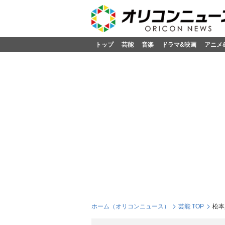
トップ
芸能
音楽
ドラマ&映画
アニメ
ホーム（オリコンニュース）
芸能 TOP
松本