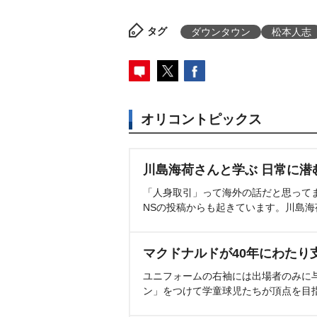
タグ
ダウンタウン
松本人志
オリコントピックス
川島海荷さんと学ぶ 日常に潜
「人身取引」って海外の話だと思って
NSの投稿からも起きています。川島
マクドナルドが40年にわたり
ユニフォームの右袖には出場者のみに
ン」をつけて学童球児たちが頂点を目