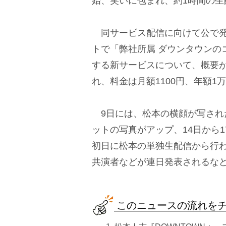
始、笑いに包まれ、約1時間の生
同サービス配信に向けて公で発
トで「弊社所属 ダウンタウンの
する新サービスについて、概要
れ、料金は月額1100円、年額1
9日には、松本の横顔が写された
ットの写真がアップ、14日から1
初日に松本の単独生配信から行わ
共演者などが連日発表されるな
このニュースの流れを