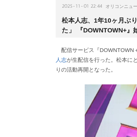
2025-11-01 22:44
オリコンニュ
松本人志、1年10ヶ月ぶ
た」 『DOWNTOWN+』
配信サービス『DOWNTOWN
人志
が生配信を行った。松本にとっ
りの活動再開となった。