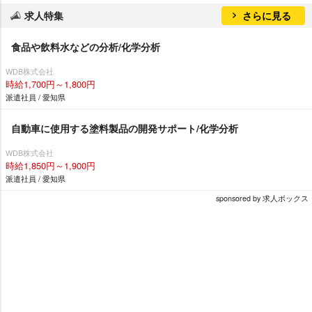
求人特集
さらに見る
食品や飲料水などの分析/化学分析
WDB株式会社
時給1,700円～1,800円
派遣社員 / 愛知県
自動車に使用する塗料製品の開発サポート/化学分析
WDB株式会社
時給1,850円～1,900円
派遣社員 / 愛知県
sponsored by 求人ボックス