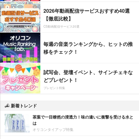
2026年動画配信サービスおすすめ40選
【徹底比較】
CS動画配信サービス20選
毎週の音楽ランキングから、ヒットの推
移をチェック！
試写会、登壇イベント、サインチェキな
どプレゼント！
プレゼント特集
新着トレンド
茶葉で一目瞭然の浸透力！味の違いに衝撃を受ける水と
は
オリコンタイアップ特集