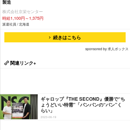
製造
株式会社京栄センター
時給1,100円～1,375円
派遣社員 / 北海道
続きはこちら
sponsored by 求人ボックス
関連リンク+
ギャロップ『THE SECOND』優勝で“ち
ょうどいい特需”「パンパンの“パン”く
らい」
2023-06-19