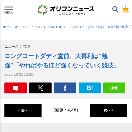
ホーム (オリコンニュース)
芸能 TOP
ロングコートダディ堂前、大喜利は“勉強”
ニュース
芸能
ロングコートダディ堂前、大喜利は“勉
強”「やればやるほど強くなっていく競技」
2025-10-31 13:26
（画像：4／8）
前へ
次へ