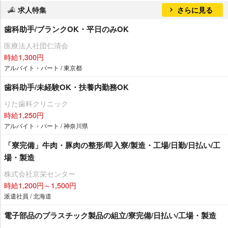
求人特集
さらに見る
歯科助手/ブランクOK・平日のみOK
医療法人社団仁清会
時給1,300円
アルバイト・パート / 東京都
歯科助手/未経験OK・扶養内勤務OK
りた歯科クリニック
時給1,250円
アルバイト・パート / 神奈川県
「寮完備」牛肉・豚肉の整形/即入寮/製造・工場/日勤/日払い/工
場・製造
株式会社京栄センター
時給1,200円～1,500円
派遣社員 / 北海道
電子部品のプラスチック製品の組立/寮完備/日払い/工場・製造