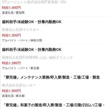
UTエージェント株式会社AGT東海第一CU
時給1,400円
派遣社員 / 愛知県
歯科助手/未経験OK・扶養内勤務OK
医療法人社団マイスター
時給1,300円
アルバイト・パート / 神奈川県
歯科助手/未経験OK・扶養内勤務OK
医療法人社団EVIDENS ぶばい歯科クリニック
時給1,280円
アルバイト・パート / 東京都
「寮完備」メンテナンス業務/即入寮/製造・工場/工場・製造
株式会社京栄センター
時給1,500円
派遣社員 / 東京都
「寮完備」和菓子の製造/即入寮/製造・工場/日勤/日払い/工場・