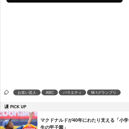
お笑い芸人
ABC
バラエティ
M-1グランプリ
PICK UP
マクドナルドが40年にわたり支える「小学
生の甲子園」