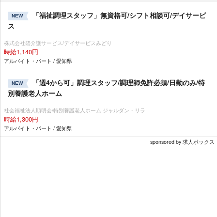
「福祉調理スタッフ」無資格可/シフト相談可/デイサービ
NEW
ス
株式会社碧介護サービス/デイサービスみどり
時給1,140円
アルバイト・パート / 愛知県
「週4から可」調理スタッフ/調理師免許必須/日勤のみ/特
NEW
別養護老人ホーム
社会福祉法人順明会/特別養護老人ホーム ジャルダン・リラ
時給1,300円
アルバイト・パート / 愛知県
sponsored by 求人ボックス