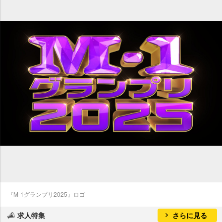
『M-1グランプリ2025』ロゴ
求人特集
さらに見る