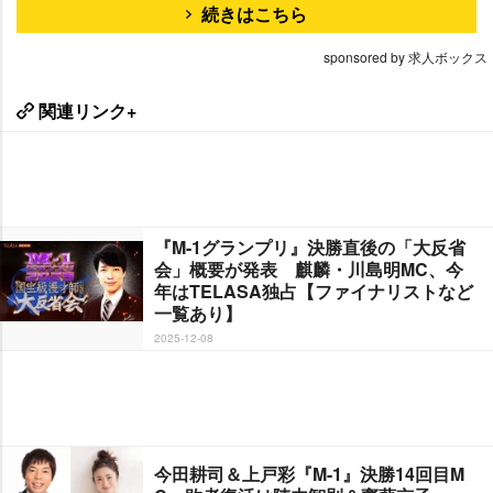
続きはこちら
sponsored by 求人ボックス
関連リンク+
『M-1グランプリ』決勝直後の「大反省
会」概要が発表 麒麟・川島明MC、今
年はTELASA独占【ファイナリストなど
一覧あり】
2025-12-08
今田耕司＆上戸彩『M-1』決勝14回目M