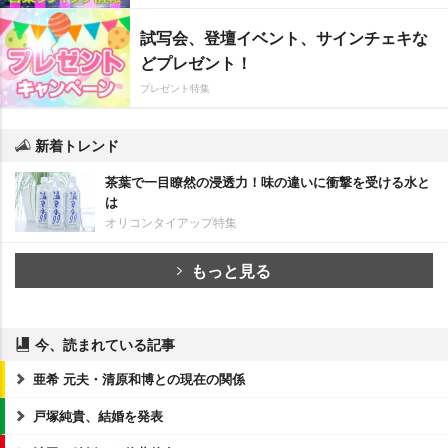
試写会、登壇イベント、サインチェキな
どプレゼント！
プレゼント特集
新着トレンド
茶葉で一目瞭然の浸透力！味の違いに衝撃を受ける水と
は
オリコンタイアップ特集
もっと見る
今、読まれている記事
亜希 元夫・清原和博との現在の関係
戸塚純貴、結婚を発表