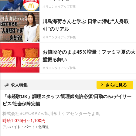
オリコンタイアップ特集
川島海荷さんと学ぶ 日常に潜む“人身取
引”のリアル
オリコンタイアップ特集
お値段そのまま45％増量！ファミマ夏の大
盤振る舞い
オリコンタイアップ特集
求人特集
さらに見る
「未経験OK」調理スタッフ/調理師免許必須/日勤のみ/デイサー
ビス/社会保障完備
株式会社SOYOKAZE/旭川永山ケアセンターそよ風
時給1,075円～1,100円
アルバイト・パート / 北海道