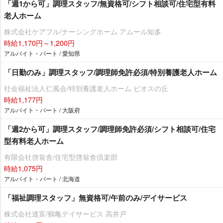
「週1から可」調理スタッフ/無資格可/シフト相談可/住宅型有料
老人ホーム
株式会社ケアフル/ナーシングホーム アムール知多
時給1,170円～1,200円
アルバイト・パート / 愛知県
「日勤のみ」調理スタッフ/調理師免許必須/特別養護老人ホーム
社会福祉法人仁風会/特別養護老人ホーム ビオスの丘
時給1,177円
アルバイト・パート / 大阪府
「週2から可」調理スタッフ/調理師免許必須/シフト相談可/住宅
型有料老人ホーム
有限会社啓翁舎/住宅型啓翁舎倶楽部
時給1,075円
アルバイト・パート / 北海道
「福祉調理スタッフ」無資格可/午前のみ/デイサービス
株式会社達富/鶴亀デイサービス 高井戸