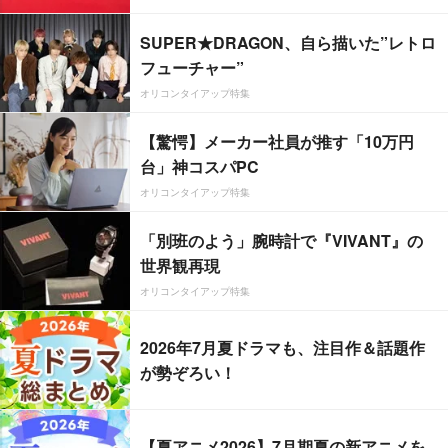
SUPER★DRAGON、自ら描いた”レトロ
フューチャー”
オリコンタイアップ特集
【驚愕】メーカー社員が推す「10万円
台」神コスパPC
オリコンタイアップ特集
「別班のよう」腕時計で『VIVANT』の
世界観再現
オリコンタイアップ特集
2026年7月夏ドラマも、注目作＆話題作
が勢ぞろい！
【夏アニメ2026】7月期夏の新アニメを