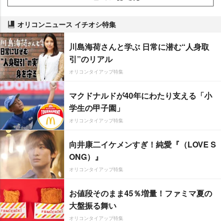
オリコンニュース イチオシ特集
川島海荷さんと学ぶ 日常に潜む“人身取
引”のリアル
オリコンタイアップ特集
マクドナルドが40年にわたり支える「小
学生の甲子園」
オリコンタイアップ特集
向井康二イケメンすぎ！純愛『（LOVE S
ONG）』
オリコンタイアップ特集
お値段そのまま45％増量！ファミマ夏の
大盤振る舞い
オリコンタイアップ特集