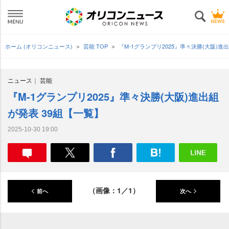
ホーム (オリコンニュース)
芸能 TOP
『M-1グランプリ2025』準々決勝(大阪)進
ニュース
芸能
『M-1グランプリ2025』準々決勝(大阪)進出組
が発表 39組【一覧】
2025-10-30 19:00
（画像：1／1）
前へ
次へ