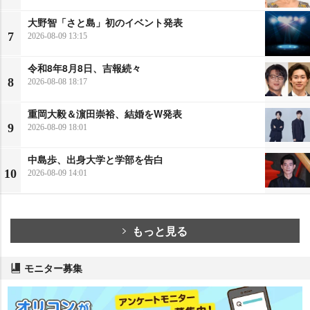
大野智「さと島」初のイベント発表
7
2026-08-09 13:15
令和8年8月8日、吉報続々
8
2026-08-08 18:17
重岡大毅＆濵田崇裕、結婚をW発表
9
2026-08-09 18:01
中島歩、出身大学と学部を告白
10
2026-08-09 14:01
もっと見る
モニター募集