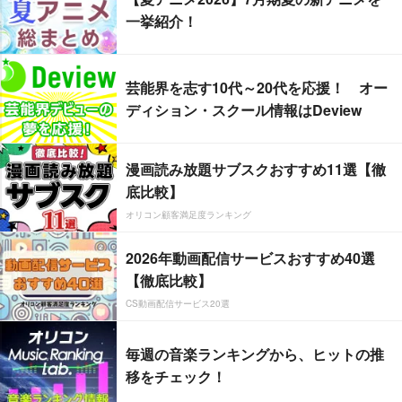
一挙紹介！
芸能界を志す10代～20代を応援！ オー
ディション・スクール情報はDeview
漫画読み放題サブスクおすすめ11選【徹
底比較】
オリコン顧客満足度ランキング
2026年動画配信サービスおすすめ40選
【徹底比較】
CS動画配信サービス20選
毎週の音楽ランキングから、ヒットの推
移をチェック！