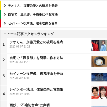
テオくん、加藤乃愛との破局を発表
自宅で「温泉卵」を簡単に作る方法
セイレーン役声優、選考理由を告白
ニュース記事アクセスランキング
テオくん、加藤乃愛との破局を発表
1
2026-08-07 21:21
自宅で「温泉卵」を簡単に作る方法
2
2026-08-06 15:10
セイレーン役声優、選考理由を告白
3
2026-08-07 12:00
レインボー池田、佐藤佳奈と電撃婚
4
2026-08-07 20:00
西鉄、“不適切音声”に声明