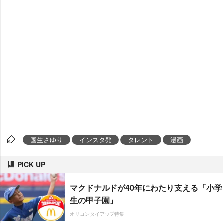
国生さゆり
インスタ発
タレント
漫画
PICK UP
マクドナルドが40年にわたり支える「小学
生の甲子園」
オリコンタイアップ特集