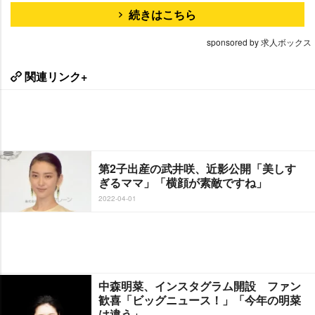
続きはこちら
sponsored by 求人ボックス
関連リンク+
第2子出産の武井咲、近影公開「美しす
ぎるママ」「横顔が素敵ですね」
2022-04-01
中森明菜、インスタグラム開設 ファン
歓喜「ビッグニュース！」「今年の明菜
は違う」