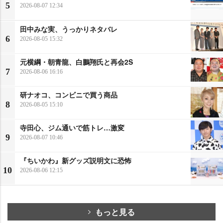
5
2026-08-07 12:34
田中みな実、うっかりネタバレ
6
2026-08-05 15:32
元横綱・朝青龍、白鵬翔氏と再会2S
7
2026-08-06 16:16
研ナオコ、コンビニで買う商品
8
2026-08-05 15:10
寺田心、ジム通いで筋トレ…激変
9
2026-08-07 10:46
『ちいかわ』新グッズ説明文に恐怖
10
2026-08-06 12:15
もっと見る