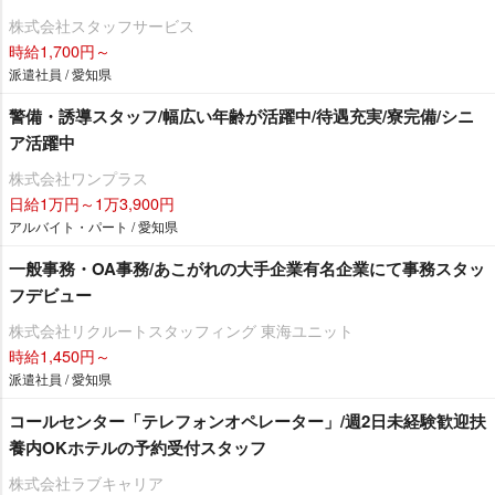
株式会社スタッフサービス
時給1,700円～
派遣社員 / 愛知県
警備・誘導スタッフ/幅広い年齢が活躍中/待遇充実/寮完備/シニ
ア活躍中
株式会社ワンプラス
日給1万円～1万3,900円
アルバイト・パート / 愛知県
一般事務・OA事務/あこがれの大手企業有名企業にて事務スタッ
フデビュー
株式会社リクルートスタッフィング 東海ユニット
時給1,450円～
派遣社員 / 愛知県
コールセンター「テレフォンオペレーター」/週2日未経験歓迎扶
養内OKホテルの予約受付スタッフ
株式会社ラブキャリア