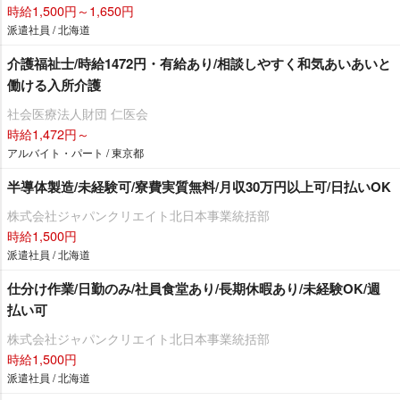
時給1,500円～1,650円
派遣社員 / 北海道
介護福祉士/時給1472円・有給あり/相談しやすく和気あいあいと
働ける入所介護
社会医療法人財団 仁医会
時給1,472円～
アルバイト・パート / 東京都
半導体製造/未経験可/寮費実質無料/月収30万円以上可/日払いOK
株式会社ジャパンクリエイト北日本事業統括部
時給1,500円
派遣社員 / 北海道
仕分け作業/日勤のみ/社員食堂あり/長期休暇あり/未経験OK/週
払い可
株式会社ジャパンクリエイト北日本事業統括部
時給1,500円
派遣社員 / 北海道