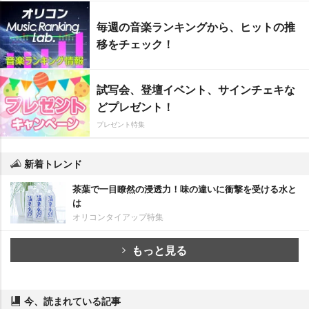
毎週の音楽ランキングから、ヒットの推
移をチェック！
試写会、登壇イベント、サインチェキな
どプレゼント！
プレゼント特集
新着トレンド
茶葉で一目瞭然の浸透力！味の違いに衝撃を受ける水と
は
オリコンタイアップ特集
もっと見る
今、読まれている記事