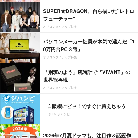
SUPER★DRAGON、自ら描いた”レトロ
フューチャー”
オリコンタイアップ特集
パソコンメーカー社員が本気で選んだ「1
0万円台PC３選」
オリコンタイアップ特集
「別班のよう」腕時計で『VIVANT』の
世界観再現
オリコンタイアップ特集
自販機にピッ！ですぐに買えちゃう
（PR）ジハンピ
2026年7月夏ドラマも、注目作＆話題作