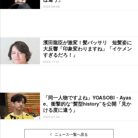
2025-08-08
濱田龍臣が激変！髪バッサリ 短髪姿に
大反響「印象変わりますね」「イケメン
すぎるだろ！」
2023-11-01
「同一人物ですよね」YOASOBI・Ayas
e、衝撃的な“髪型history”を公開「見か
ける度に違う」
2025-01-24
ニュース一覧へ戻る