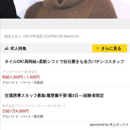
国生さゆり ※2014年撮影 (C)ORICON NewS inc.
求人特集
さらに見る
ネイルOK!高時給×柔軟シフトで自分磨きも全力パチンコスタッフ
アンダーツリー株式会社
時給1,300円～1,625円
アルバイト・パート / 大阪府
交通誘導スタッフ募集/履歴書不要/週3日～/経験者限定
株式会社アウトソーシングトータルサポート
日給1万4,000円
アルバイト・パート / 東京都
sponsored by 求人ボックス