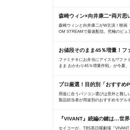
森崎ウィン×向井康二“両片思
森崎ウィンと向井康二がW主演！映画『（L
OM STREAMで最速配信。究極のピュ
お値段そのまま45％増量！フ
ファミチキにお弁当にアイスも!?ファ
まま おかわり45％増量作戦」が今夏
プロ厳選！目的別「おすすめP
用途に合うパソコン選びは意外と難し
製品担当者が用途別のおすすめモデル
『VIVANT』続編の鍵は…世
セイコーが、TBS系日曜劇場『VIVA