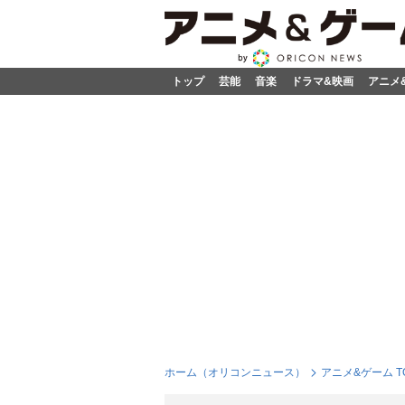
トップ
芸能
音楽
ドラマ&映画
アニメ
ホーム（オリコンニュース）
アニメ&ゲーム T