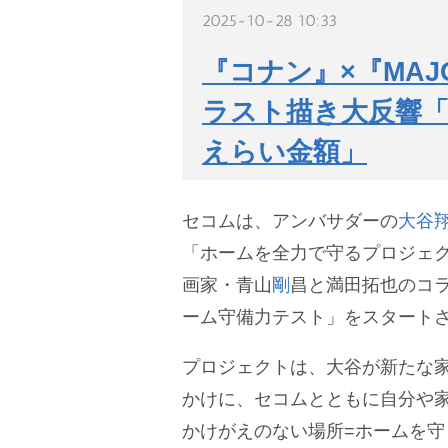
2025-10-28 10:33
『コナン』×『MA
ラスト描き大反響
えらい金額」
セコムは、アンバサダーの
大谷
「ホームを全力で守るプロジェク
画家・青山
剛
昌と満田拓也のコ
ーム守備力テスト」をスタート
プロジェクトは、大谷が新たな
かけに、セコムとともに自分や
かけがえのない場所=ホームを守