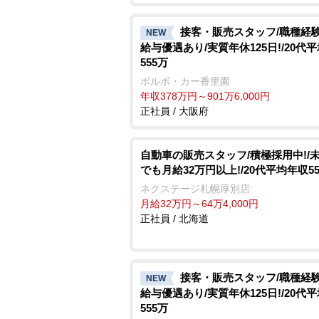
接客・販売スタッフ/職種経
NEW
給与優遇あり/実質年休125日!/20代
555万
ボルボ・カー香里園
年収378万円～901万6,000円
正社員 / 大阪府
自動車の販売スタッフ/積極採用中!/
でも月給32万円以上!/20代平均年収5
ネクステージ札幌厚別店
月給32万円～64万4,000円
正社員 / 北海道
接客・販売スタッフ/職種経
NEW
給与優遇あり/実質年休125日!/20代
555万