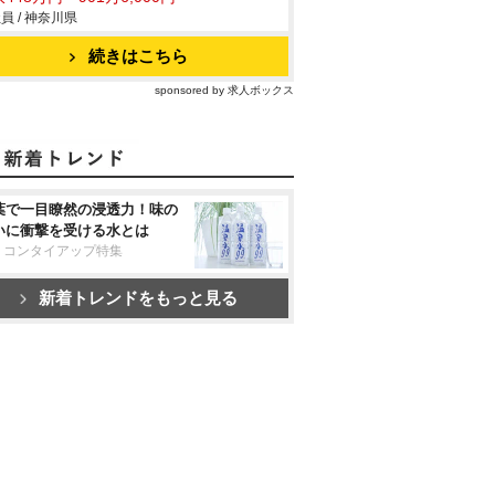
員 / 神奈川県
続きはこちら
sponsored by 求人ボックス
葉で一目瞭然の浸透力！味の
いに衝撃を受ける水とは
リコンタイアップ特集
新着トレンドをもっと見る