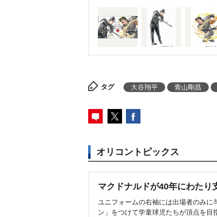
タグ
大谷翔平
青山剛昌
オリコントピックス
マクドナルドが40年にわたり
ユニフォームの右袖には出場者のみに
ン」をつけて学童球児たちが頂点を目