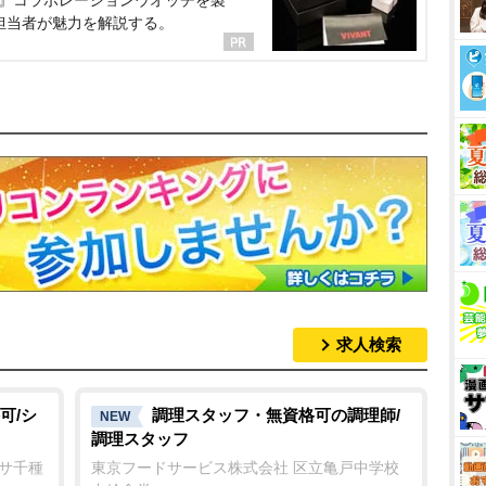
NT』コラボレーションウオッチを製
担当者が魅力を解説する。
求人検索
可/シ
調理スタッフ・無資格可の調理師/
NEW
調理スタッフ
ンサ千種
東京フードサービス株式会社 区立亀戸中学校