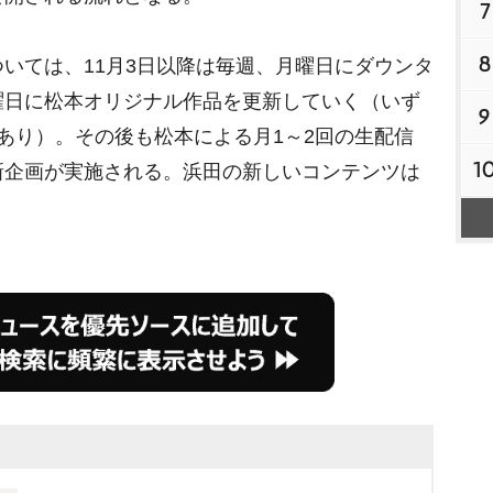
7
8
いては、11月3日以降は毎週、月曜日にダウンタ
曜日に松本オリジナル作品を更新していく（いず
9
あり）。その後も松本による月1～2回の生配信
1
新企画が実施される。浜田の新しいコンテンツは