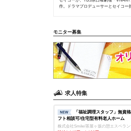
セイコーが、TBS系日曜劇場『VIVA
作。ドラマプロデューサーとセイコー
モニター募集
求人特集
「福祉調理スタッフ」無資格
NEW
フト相談可/住宅型有料老人ホーム
株式会社Smile/茶屋ヶ坂の憩エスペラ