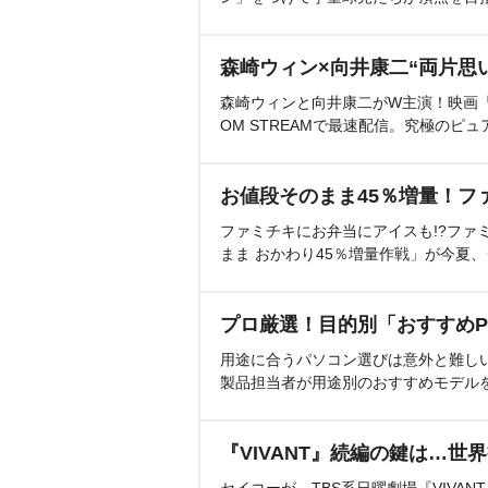
森崎ウィン×向井康二“両片思
森崎ウィンと向井康二がW主演！映画『（L
OM STREAMで最速配信。究極のピュ
お値段そのまま45％増量！フ
ファミチキにお弁当にアイスも!?ファ
まま おかわり45％増量作戦」が今夏
プロ厳選！目的別「おすすめP
用途に合うパソコン選びは意外と難し
製品担当者が用途別のおすすめモデル
『VIVANT』続編の鍵は…世