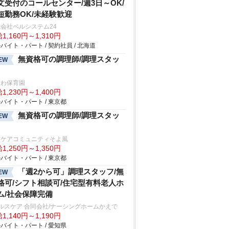
文受付のコールセンター/週3日～OK/
短勤務OK/未経験歓迎
会社ベルシステム24
1,160円～1,310円
バイト・パート / 契約社員 / 北海道
無資格可の調理師/調理スタッ
EW
こわ保育園
1,230円～1,400円
バイト・パート / 東京都
無資格可の調理師/調理スタッ
EW
有ケアコミュニティそよ風
1,250円～1,350円
バイト・パート / 東京都
「週2から可」調理スタッフ/無
EW
格可/シフト相談可/住宅型有料老人ホ
ム/社会保障完備
ルスケア 合同会社/ナーシングホームかえで
1,140円～1,190円
バイト・パート / 愛知県