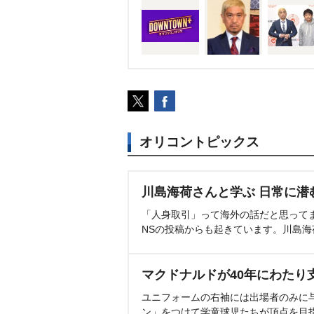
オリコントピックス
川島海荷さんと学ぶ 日常に潜
「人身取引」って海外の話だと思って
NSの投稿からも起きています。川島
マクドナルドが40年にわたり
ユニフォームの右袖には出場者のみに
ン」をつけて学童球児たちが頂点を目