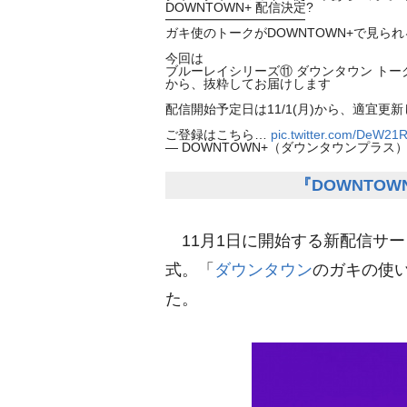
DOWNTOWN+ 配信決定?
━━━━━━━━━━━
ガキ使のトークがDOWNTOWN+で見られ
今回は
ブルーレイシリーズ⑪ ダウンタウン トー
から、抜粋してお届けします
配信開始予定日は11/1(月)から、適宜更
ご登録はこちら…
pic.twitter.com/DeW2
— DOWNTOWN+（ダウンタウンプラス） (@d
『DOWNTO
11月1日に開始する新配信サービ
式。「
ダウンタウン
のガキの使い
た。