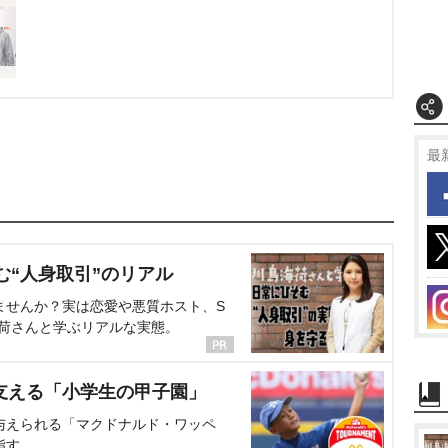
最
む“人身取引”のリアル
ませんか？実は恋愛や悪質ホスト、S
海荷さんと学ぶリアルな実態。
支える「小学生の甲子園」
与えられる「マクドナルド・ワッペ
指す