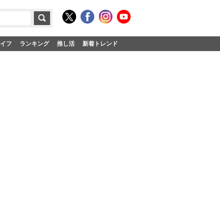
イフ
ランキング
推し活
新着トレンド