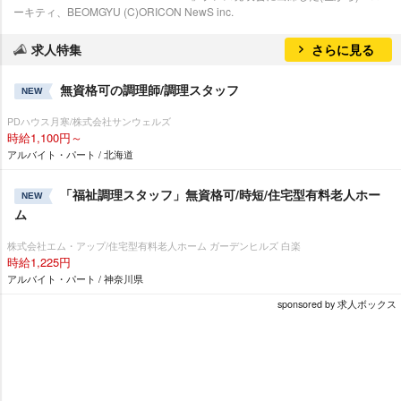
ーキティ、BEOMGYU (C)ORICON NewS inc.
求人特集
さらに見る
無資格可の調理師/調理スタッフ
NEW
PDハウス月寒/株式会社サンウェルズ
時給1,100円～
アルバイト・パート / 北海道
「福祉調理スタッフ」無資格可/時短/住宅型有料老人ホー
NEW
ム
株式会社エム・アップ/住宅型有料老人ホーム ガーデンヒルズ 白楽
時給1,225円
アルバイト・パート / 神奈川県
sponsored by 求人ボックス