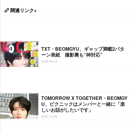
関連リンク+
TXT・BEOMGYU、ギャップ満載2パタ
ーン表紙 撮影裏も“神対応”
2026-05-14
TOMORROW X TOGETHER・BEOMGY
U、ピクニックはメンバーと一緒に「楽
しいお話がしたいです」
2025-10-28