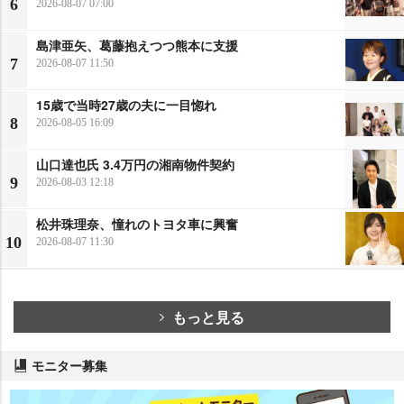
6
2026-08-07 07:00
島津亜矢、葛藤抱えつつ熊本に支援
7
2026-08-07 11:50
15歳で当時27歳の夫に一目惚れ
8
2026-08-05 16:09
山口達也氏 3.4万円の湘南物件契約
9
2026-08-03 12:18
松井珠理奈、憧れのトヨタ車に興奮
10
2026-08-07 11:30
もっと見る
モニター募集