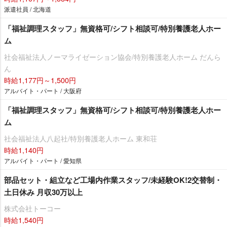
派遣社員 / 北海道
「福祉調理スタッフ」無資格可/シフト相談可/特別養護老人ホー
ム
社会福祉法人ノーマライゼーション協会/特別養護老人ホーム だんら
ん
時給1,177円～1,500円
アルバイト・パート / 大阪府
「福祉調理スタッフ」無資格可/シフト相談可/特別養護老人ホー
ム
社会福祉法人八起社/特別養護老人ホーム 東和荘
時給1,140円
アルバイト・パート / 愛知県
部品セット・組立など工場内作業スタッフ/未経験OK!2交替制・
土日休み 月収30万以上
株式会社トーコー
時給1,540円