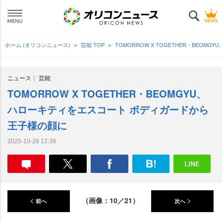
ホーム (オリコンニュース)
芸能 TOP
TOMORROW X TOGETHER・BEO
ニュース
芸能
TOMORROW X TOGETHER・BEOMGYU、
ハローキティをエスコート ボディガードから
王子様の顔に
2025-10-28 12:39
（画像：10／21）
前へ
次へ