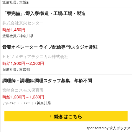
派遣社員 / 大阪府
「寮完備」/即入寮/製造・工場/工場・製造
株式会社京栄センター
時給1,450円
派遣社員 / 神奈川県
音響オペレーター ライブ配信専門/スタジオ常駐
ヒビノメディアテクニカル株式会社
時給1,900円～2,300円
派遣社員 / 東京都
調理師・調理師/調理スタッフ募集、年齢不問
宮崎台コスモス保育園
時給1,230円～1,280円
アルバイト・パート / 神奈川県
続きはこちら
sponsored by 求人ボックス