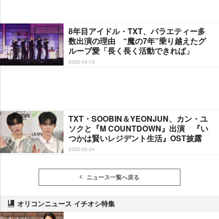
8年目アイドル・TXT、バラエティー多
数出演の理由 “魔の7年”乗り越えたグ
ループ愛「長く長く活動できれば」
2026-04-13
TXT・SOOBIN＆YEONJUN、カン・ユ
ソクと『M COUNTDOWN』出演 『い
つかは賢いレジデント生活』OST披露
2025-05-24
ニュース一覧へ戻る
オリコンニュース イチオシ特集