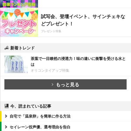
試写会、登壇イベント、サインチェキな
どプレゼント！
プレゼント特集
新着トレンド
茶葉で一目瞭然の浸透力！味の違いに衝撃を受ける水と
は
オリコンタイアップ特集
もっと見る
今、読まれている記事
自宅で「温泉卵」を簡単に作る方法
セイレーン役声優、選考理由を告白