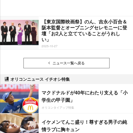
【東京国際映画祭】のん、吉永小百合＆
阪本監督とオープニングセレモニーに登
壇「お2人と立てていることがうれし
い」
2025-10-27
ニュース一覧へ戻る
オリコンニュース イチオシ特集
マクドナルドが40年にわたり支える「小
学生の甲子園」
オリコンタイアップ特集
イケメンてんこ盛り！尊すぎる男子の純
情ラブに胸キュン