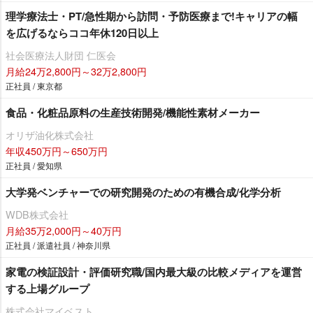
理学療法士・PT/急性期から訪問・予防医療まで!キャリアの幅
を広げるならココ年休120日以上
社会医療法人財団 仁医会
月給24万2,800円～32万2,800円
正社員 / 東京都
食品・化粧品原料の生産技術開発/機能性素材メーカー
オリザ油化株式会社
年収450万円～650万円
正社員 / 愛知県
大学発ベンチャーでの研究開発のための有機合成/化学分析
WDB株式会社
月給35万2,000円～40万円
正社員 / 派遣社員 / 神奈川県
家電の検証設計・評価研究職/国内最大級の比較メディアを運営
する上場グループ
株式会社マイベスト