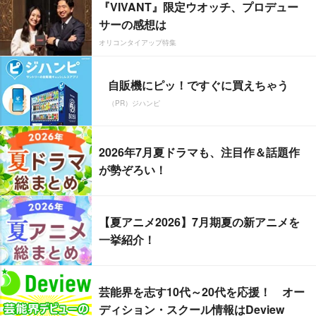
『VIVANT』限定ウオッチ、プロデュー
サーの感想は
オリコンタイアップ特集
自販機にピッ！ですぐに買えちゃう
（PR）ジハンピ
2026年7月夏ドラマも、注目作＆話題作
が勢ぞろい！
【夏アニメ2026】7月期夏の新アニメを
一挙紹介！
芸能界を志す10代～20代を応援！ オー
ディション・スクール情報はDeview