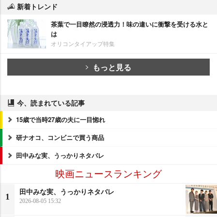
新着トレンド
茶葉で一目瞭然の浸透力！味の違いに衝撃を受ける水と
は
オリコンタイアップ特集
もっと見る
今、読まれている記事
15歳で当時27歳の夫に一目惚れ
研ナオコ、コンビニで買う商品
田中みな実、うっかりネタバレ
映画ニュースランキング
田中みな実、うっかりネタバレ
1
2026-08-05 15:32