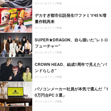
オリコンタイアップ特集
デカすぎ都市伝説発生!?ファミマ45％増
量作戦再来
オリコンタイアップ特集
SUPER★DRAGON、自ら描いた”レトロ
フューチャー”
オリコンタイアップ特集
CROWN HEAD、結成1周年で見えた”バ
ンドらしさ”
オリコンタイアップ特集
パソコンメーカー社員が本気で選んだ「1
0万円台PC３選」
オリコンタイアップ特集