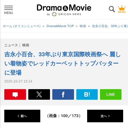
ホーム (オリコンニュース)
Drama&Movie TOP
映画
吉永小百合、33年ぶり
ニュース
映画
吉永小百合、33年ぶり東京国際映画祭へ 麗し
い着物姿でレッドカーペットトップバッター
に登場
2025-10-27 15:14
（画像：100／173）
前へ
次へ