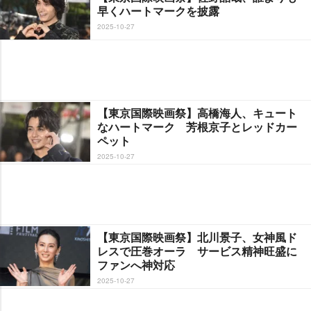
早くハートマークを披露
2025-10-27
【東京国際映画祭】高橋海人、キュート
なハートマーク 芳根京子とレッドカー
ペット
2025-10-27
【東京国際映画祭】北川景子、女神風ド
レスで圧巻オーラ サービス精神旺盛に
ファンへ神対応
2025-10-27