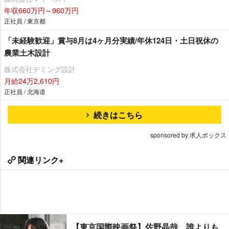
年収660万円～960万円
正社員 / 東京都
「未経験歓迎」賞与8月は4ヶ月分実績/年休124日・土日祝休の
農業土木設計
株式会社デミング設計
月給24万2,610円
正社員 / 北海道
続きはこちら
sponsored by 求人ボックス
関連リンク+
【東京国際映画祭】佐野晶哉、誰よりも