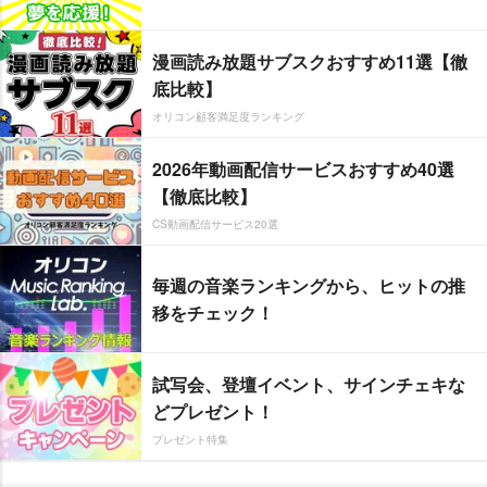
漫画読み放題サブスクおすすめ11選【徹
底比較】
オリコン顧客満足度ランキング
2026年動画配信サービスおすすめ40選
【徹底比較】
CS動画配信サービス20選
毎週の音楽ランキングから、ヒットの推
移をチェック！
試写会、登壇イベント、サインチェキな
どプレゼント！
プレゼント特集