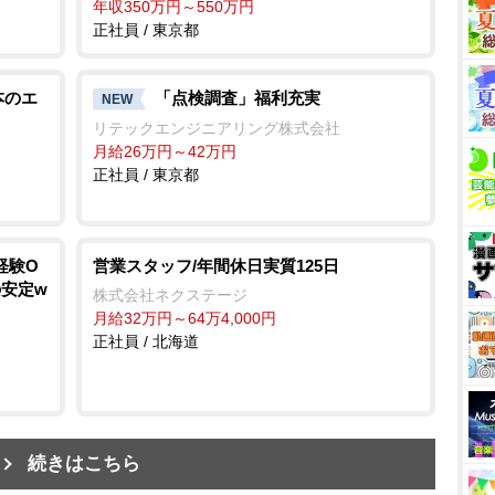
年収350万円～550万円
正社員 / 東京都
本のエ
「点検調査」福利充実
NEW
リテックエンジニアリング株式会社
月給26万円～42万円
正社員 / 東京都
経験O
営業スタッフ/年間休日実質125日
の安定w
株式会社ネクステージ
月給32万円～64万4,000円
正社員 / 北海道
続きはこちら