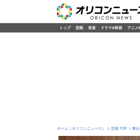
トップ
芸能
音楽
ドラマ&映画
アニメ
ホーム（オリコンニュース）
芸能 TOP
舞台