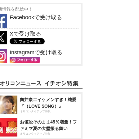
新情報を配信中！
Facebookで受け取る
Xで受け取る
Instagramで受け取る
向井康二イケメンすぎ！純愛
『（LOVE SONG）』
オリコンタイアップ特集
お値段そのまま45％増量！フ
ァミマ夏の大盤振る舞い
オリコンタイアップ特集