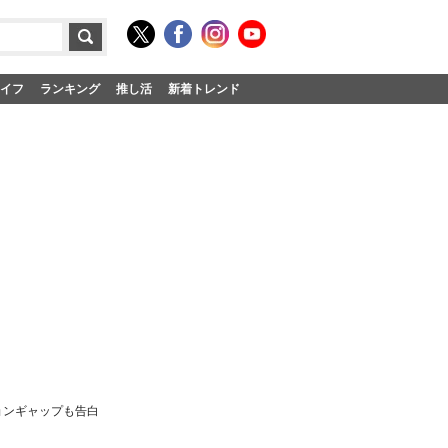
イフ
ランキング
推し活
新着トレンド
ョンギャップも告白