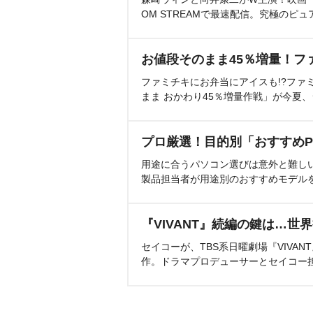
OM STREAMで最速配信。究極のピュ
お値段そのまま45％増量！フ
ファミチキにお弁当にアイスも!?ファ
まま おかわり45％増量作戦」が今夏
プロ厳選！目的別「おすすめP
用途に合うパソコン選びは意外と難し
製品担当者が用途別のおすすめモデル
『VIVANT』続編の鍵は…世
セイコーが、TBS系日曜劇場『VIVA
作。ドラマプロデューサーとセイコー