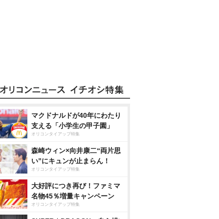
マクドナルドが40年にわたり
支える「小学生の甲子園」
オリコンタイアップ特集
森崎ウィン×向井康二“両片思
い”にキュンが止まらん！
オリコンタイアップ特集
大好評につき再び！ファミマ
名物45％増量キャンペーン
オリコンタイアップ特集