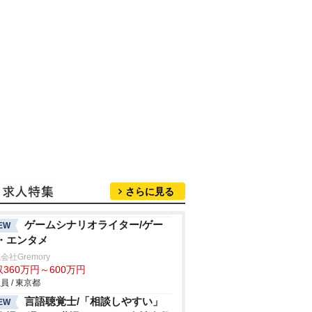
さらに見る
ゲームシナリオライター/ゲー
EW
・エンタメ
会社Gremory
360万円～600万円
員 / 東京都
言語聴覚士/「相談しやすい」
EW