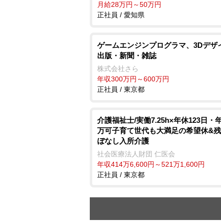
月給28万円～50万円
正社員 / 愛知県
ゲームエンジンプログラマ、3Dデザ
出版・新聞・雑誌
株式会社さら
年収300万円～600万円
正社員 / 東京都
介護福祉士/実働7.25h×年休123日・年
万可子育て世代も大満足の希望休&
ぼなし入所介護
社会医療法人財団 仁医会
年収414万6,600円～521万1,600円
正社員 / 東京都