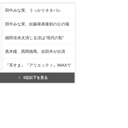
田中みな実、うっかりネタバレ
田中みな実、妊娠発表後初の公の場
細田佳央太演じる涼は“現代の彰”
黒木瞳、西岡徳馬、吉田羊が出演
『耳すま』『アリエッティ』IMAXで
6位以下を見る