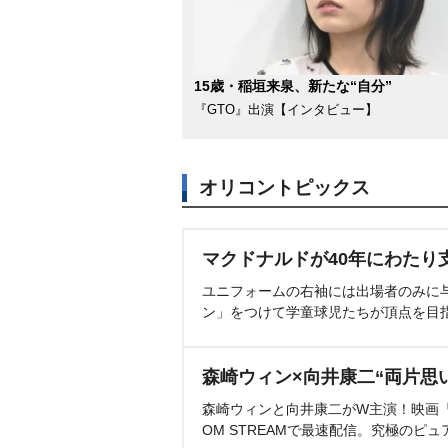
15歳・稲垣来泉、新たな“自分”
『GTO』出演【インタビュー】
オリコントピックス
マクドナルドが40年にわたり
ユニフォームの右袖には出場者のみに
ン」をつけて学童球児たちが頂点を目
森崎ウィン×向井康二“両片思
森崎ウィンと向井康二がW主演！映画『（L
OM STREAMで最速配信。究極のピュ