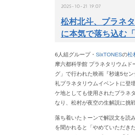
2025-10-21 19:07
松村北斗、プラネタ
に本気で落ち込む
6人組グループ・
SixTONES
の
松
摩六都科学館 プラネタリウムド
グ」で行われた映画『秒速5セン
礼プラネタリウムイベントに登
ケ地としても使用されたプラネ
なり、松村が夜空の生解説に挑
落ち着いたトーンで解説文を読
を聞かれると「やめていただき