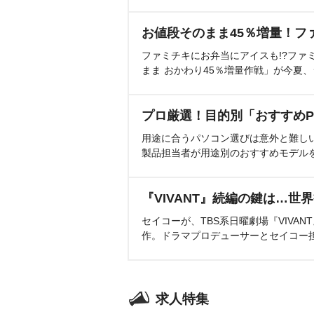
お値段そのまま45％増量！フ
ファミチキにお弁当にアイスも!?ファ
まま おかわり45％増量作戦」が今夏
プロ厳選！目的別「おすすめP
用途に合うパソコン選びは意外と難し
製品担当者が用途別のおすすめモデル
『VIVANT』続編の鍵は…世
セイコーが、TBS系日曜劇場『VIVA
作。ドラマプロデューサーとセイコー
求人特集