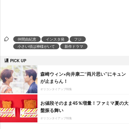
仲間由紀恵
インスタ発
フジ
小さい頃は神様がいて
新作ドラマ
PICK UP
森崎ウィン×向井康二“両片思い”にキュン
が止まらん！
オリコンタイアップ特集
お値段そのまま45％増量！ファミマ夏の大
盤振る舞い
オリコンタイアップ特集