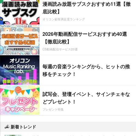
漫画読み放題サブスクおすすめ11選【徹
底比較】
オリコン顧客満足度ランキング
2026年動画配信サービスおすすめ40選
【徹底比較】
CS動画配信サービス20選
毎週の音楽ランキングから、ヒットの推
移をチェック！
試写会、登壇イベント、サインチェキな
どプレゼント！
プレゼント特集
新着トレンド