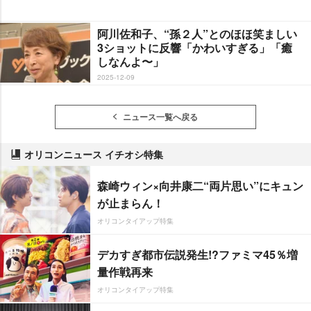
阿川佐和子、“孫２人”とのほほ笑ましい
3ショットに反響「かわいすぎる」「癒
しなんよ〜」
2025-12-09
ニュース一覧へ戻る
オリコンニュース イチオシ特集
森崎ウィン×向井康二“両片思い”にキュン
が止まらん！
オリコンタイアップ特集
デカすぎ都市伝説発生!?ファミマ45％増
量作戦再来
オリコンタイアップ特集