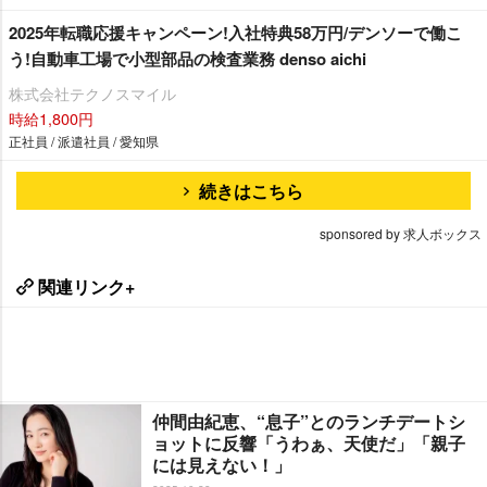
2025年転職応援キャンペーン!入社特典58万円/デンソーで働こ
う!自動車工場で小型部品の検査業務 denso aichi
株式会社テクノスマイル
時給1,800円
正社員 / 派遣社員 / 愛知県
続きはこちら
sponsored by 求人ボックス
関連リンク+
仲間由紀恵、“息子”とのランチデートシ
ョットに反響「うわぁ、天使だ」「親子
には見えない！」