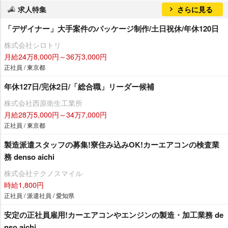
求人特集
さらに見る
「デザイナー」大手案件のパッケージ制作/土日祝休/年休120日
株式会社シロトリ
月給24万8,000円～36万3,000円
正社員 / 東京都
年休127日/完休2日/「総合職」リーダー候補
株式会社西原衛生工業所
月給28万5,000円～34万7,000円
正社員 / 東京都
製造派遣スタッフの募集!寮住み込みOK!カーエアコンの検査業
務 denso aichi
株式会社テクノスマイル
時給1,800円
正社員 / 派遣社員 / 愛知県
安定の正社員雇用!カーエアコンやエンジンの製造・加工業務 de
nso aichi