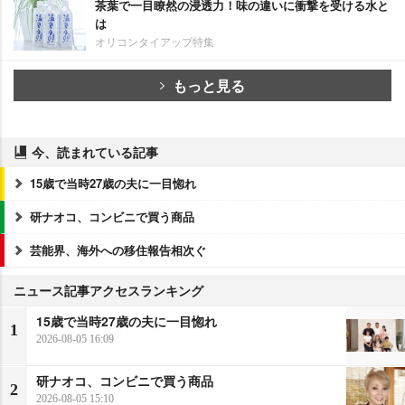
茶葉で一目瞭然の浸透力！味の違いに衝撃を受ける水と
は
オリコンタイアップ特集
もっと見る
今、読まれている記事
15歳で当時27歳の夫に一目惚れ
研ナオコ、コンビニで買う商品
芸能界、海外への移住報告相次ぐ
ニュース記事アクセスランキング
15歳で当時27歳の夫に一目惚れ
1
2026-08-05 16:09
研ナオコ、コンビニで買う商品
2
2026-08-05 15:10