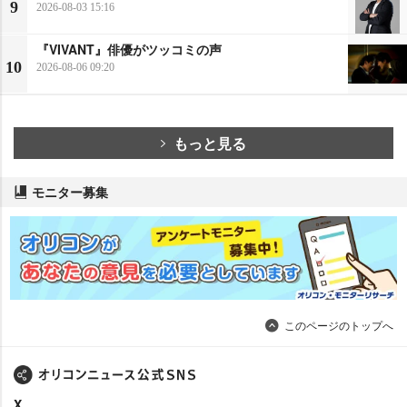
9
2026-08-03 15:16
『VIVANT』俳優がツッコミの声
10
2026-08-06 09:20
もっと見る
モニター募集
このページのトップへ
X