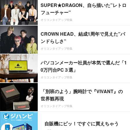
SUPER★DRAGON、自ら描いた”レトロ
フューチャー”
オリコンタイアップ特集
CROWN HEAD、結成1周年で見えた”バ
ンドらしさ”
オリコンタイアップ特集
パソコンメーカー社員が本気で選んだ「1
0万円台PC３選」
オリコンタイアップ特集
「別班のよう」腕時計で『VIVANT』の
世界観再現
オリコンタイアップ特集
自販機にピッ！ですぐに買えちゃう