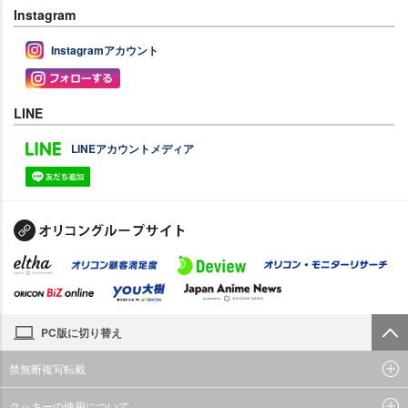
Instagram
Instagramアカウント
LINE
LINEアカウントメディア
PC版に切り替え
禁無断複写転載
クッキーの使用について