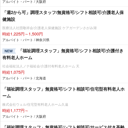
アルバイト・パート / 大阪府
「週2から可」調理スタッフ/無資格可/シフト相談可/介護老人保
健施設
医療法人社団敬祥会/介護老人保健施設 ケアガーデンさがみ湖
時給1,225円～1,500円
アルバイト・パート / 神奈川県
「福祉調理スタッフ」無資格可/シフト相談可/介護付き
NEW
有料老人ホーム
社会福祉法人ノテ福祉会/介護付有料老人ホーム 天
時給1,075円
アルバイト・パート / 北海道
「福祉調理スタッフ」無資格可/シフト相談可/住宅型有料老人ホ
ーム
株式会社ウェル/住宅型有料老人ホーム久遠
時給1,177円～
アルバイト・パート / 大阪府
「福祉調理スタッフ」無資格可/シフト相談可/サービス付き高齢