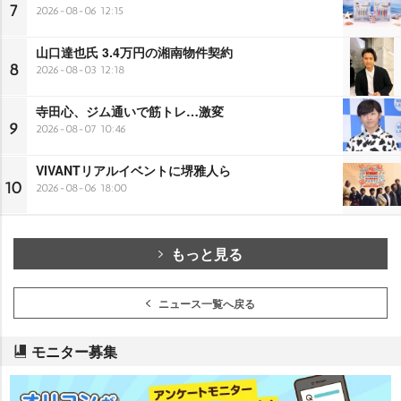
7
2026-08-06 12:15
山口達也氏 3.4万円の湘南物件契約
8
2026-08-03 12:18
寺田心、ジム通いで筋トレ…激変
9
2026-08-07 10:46
VIVANTリアルイベントに堺雅人ら
10
2026-08-06 18:00
もっと見る
ニュース一覧へ戻る
モニター募集