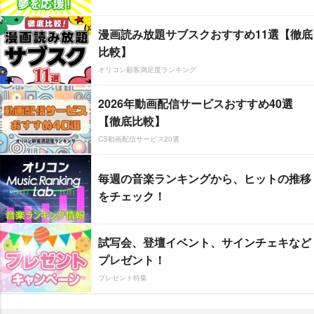
漫画読み放題サブスクおすすめ11選【徹底
比較】
オリコン顧客満足度ランキング
2026年動画配信サービスおすすめ40選
【徹底比較】
CS動画配信サービス20選
毎週の音楽ランキングから、ヒットの推移
をチェック！
試写会、登壇イベント、サインチェキなど
プレゼント！
プレゼント特集