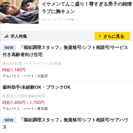
イケメンてんこ盛り！尊すぎる男子の純情
ラブに胸キュン
オリコンタイアップ特集
求人特集
さらに見る
「福祉調理スタッフ」無資格可/シフト相談可/サービス
NEW
付き高齢者向け住宅
株式会社CBパートナー/リーブル和泉
時給1,180円
アルバイト・パート / 大阪府
歯科助手/未経験OK・ブランクOK
医療法人社団百瀬歯科医院
時給1,400円～1,700円
アルバイト・パート / 東京都
「福祉調理スタッフ」無資格可/シフト相談可/ケアハウ
NEW
ス