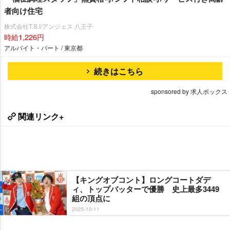
者向け住宅
株式会社T.S.I/アンジェス 八王子
時給1,226円
アルバイト・パート / 東京都
続きはこちら
sponsored by 求人ボックス
関連リンク+
【キングオブコント】ロングコートダデ
ィ、トップバッターで優勝 史上最多3449
組の頂点に
2025-10-11