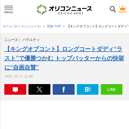
ホーム (オリコンニュース)
芸能 TOP
【キングオブコント】ロングコートダディ“ラ
ニュース
バラエティ
【キングオブコント】ロングコートダディ“ラ
スト”で優勝つかむ トップバッターからの快挙
に“自画自賛”
2025-10-11 22:40