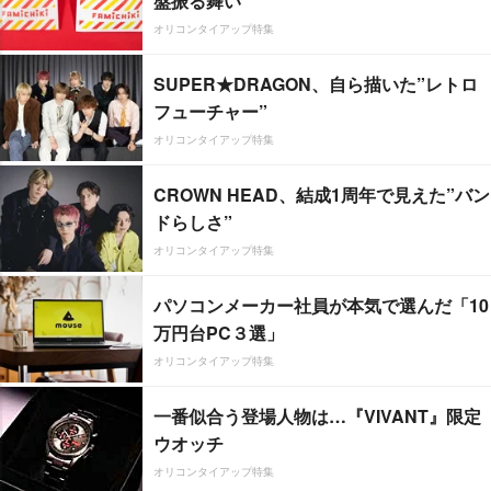
盤振る舞い
オリコンタイアップ特集
SUPER★DRAGON、自ら描いた”レトロ
フューチャー”
オリコンタイアップ特集
CROWN HEAD、結成1周年で見えた”バン
ドらしさ”
オリコンタイアップ特集
パソコンメーカー社員が本気で選んだ「10
万円台PC３選」
オリコンタイアップ特集
一番似合う登場人物は…『VIVANT』限定
ウオッチ
オリコンタイアップ特集