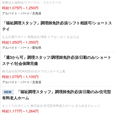
医療法人福和会/ケアハウス・スカイラーク
時給1,075円～1,250円
アルバイト・パート / 北海道
「福祉調理スタッフ」調理師免許必須/シフト相談可/ショートス
テイ
なも介護サポート 有限会社/津島 ケアセンター まほろば
時給1,250円～1,350円
アルバイト・パート / 愛知県
「週3から可」調理スタッフ/調理師免許必須/日勤のみ/ショート
ステイ/社会保障完備
株式会社SOYOKAZE/白石ケアセンターそよ風
時給1,075円～1,100円
アルバイト・パート / 北海道
「福祉調理スタッフ」調理師免許必須/日勤のみ/住宅型
NEW
有料老人ホーム
セントラルポイント 株式会社/住宅型有料老人ホーム きらめきビレッジ
時給1,177円～1,264円