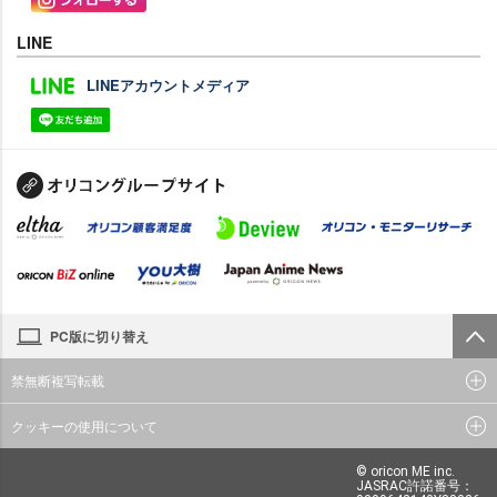
LINE
LINEアカウントメディア
PC版に切り替え
禁無断複写転載
クッキーの使用について
© oricon ME inc.
JASRAC許諾番号：