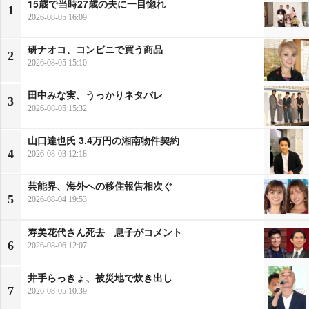
15歳で当時27歳の夫に一目惚れ
1
2026-08-05 16:09
研ナオコ、コンビニで買う商品
2
2026-08-05 15:10
田中みな実、うっかりネタバレ
3
2026-08-05 15:32
山口達也氏 3.4万円の湘南物件契約
4
2026-08-03 12:18
芸能界、海外への移住報告相次ぐ
5
2026-08-04 19:53
寿美花代さん死去 息子がコメント
6
2026-08-06 12:07
井手らっきょ、被災地で炊き出し
7
2026-08-05 10:39