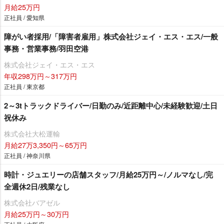
月給25万円
正社員 / 愛知県
障がい者採用/「障害者雇用」株式会社ジェイ・エス・エス/一般
事務・営業事務/羽田空港
株式会社ジェイ・エス・エス
年収298万円～317万円
正社員 / 東京都
2～3tトラックドライバー/日勤のみ/近距離中心/未経験歓迎/土日
祝休み
株式会社大松運輸
月給27万3,350円～65万円
正社員 / 神奈川県
時計・ジュエリーの店舗スタッフ/月給25万円～/ノルマなし/完
全週休2日/残業なし
株式会社バアゼル
月給25万円～30万円