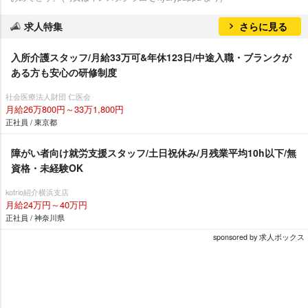
求人特集
さらに見る
入所介護スタッフ/月給33万可&年休123日/中途入職・ブランクが
ある方も安心の研修制度
社会医療法人財団 仁医会
月給26万800円～33万1,800円
正社員 / 東京都
障がい者向け就労支援スタッフ/土日祝休み/月残業平均10h以下/無
資格・未経験OK
kotrio紹介横浜支店
月給24万円～40万円
正社員 / 神奈川県
sponsored by 求人ボックス