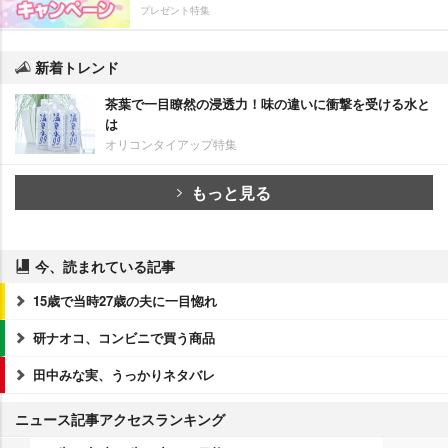
プレゼント特集
新着トレンド
茶葉で一目瞭然の浸透力！味の違いに衝撃を受ける水と
は
オリコンタイアップ特集
もっと見る
今、読まれている記事
15歳で当時27歳の夫に一目惚れ
研ナオコ、コンビニで買う商品
田中みな実、うっかりネタバレ
ニュース記事アクセスランキング