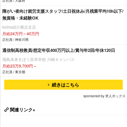
正社員 / 大阪府
障がい者向け就労支援スタッフ/土日祝休み/月残業平均10h以下/
無資格・未経験OK
kotrio紹介横浜支店
月給24万円～40万円
正社員 / 神奈川県
通信制高校教員/想定年収400万円以上/賞与年2回/年休120日
飛鳥未来きぼう高等学校 川崎キャンパス
月給23万9,700円～
正社員 / 東京都
続きはこちら
sponsored by 求人ボックス
関連リンク+