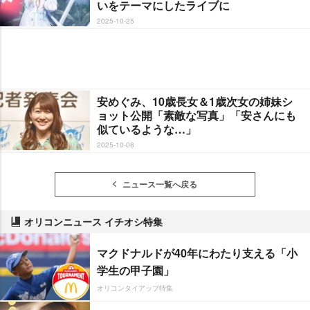
いをテーマにしたライブに
2025-10-25
安めぐみ、10歳長女＆1歳次女の姉妹シ
ョット公開「素敵な写真」「安さんにも
似ているような…」
2025-10-08
ニュース一覧へ戻る
オリコンニュース イチオシ特集
マクドナルドが40年にわたり支える「小
学生の甲子園」
オリコンタイアップ特集