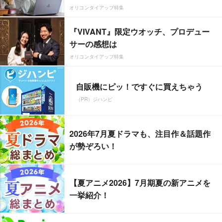
オリコンタイアップ特集
『VIVANT』限定ウオッチ、プロデュー
サーの感想は
オリコンタイアップ特集
自販機にピッ！ですぐに買えちゃう
（PR）ジハンピ
2026年7月夏ドラマも、注目作＆話題作
が勢ぞろい！
【夏アニメ2026】7月期夏の新アニメを
一挙紹介！