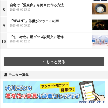
自宅で「温泉卵」を簡単に作る方法
8
2026-08-06 15:10
『VIVANT』俳優がツッコミの声
9
2026-08-06 09:20
『ちいかわ』新グッズ説明文に恐怖
10
2026-08-06 12:15
もっと見る
モニター募集