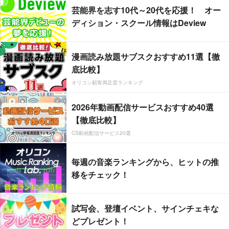
芸能界を志す10代～20代を応援！ オー
ディション・スクール情報はDeview
漫画読み放題サブスクおすすめ11選【徹
底比較】
オリコン顧客満足度ランキング
2026年動画配信サービスおすすめ40選
【徹底比較】
CS動画配信サービス20選
毎週の音楽ランキングから、ヒットの推
移をチェック！
試写会、登壇イベント、サインチェキな
どプレゼント！