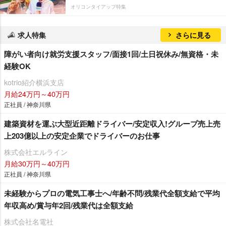
オリコンタイアップ特集
求人特集
さらに見る
障がい者向け就労支援スタッフ/面接1回/土日祝休み/無資格・未
経験OK
kotrio紹介横浜支店
月給24万円～40万円
正社員 / 神奈川県
建築資材を運ぶ大型近距離ドライバー/安定収入!グループ売上売
上203億以上の安定企業でドライバーのお仕事
株式会社エルライン
月給30万円～40万円
正社員 / 神奈川県
未経験からプロの電気工事士へ/年齢不問/残業代全額支給で平均
年収高め/賞与年2回/残業代は全額支給
株式会社名電社