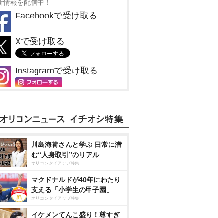
新情報を配信中！
Facebookで受け取る
Xで受け取る
Instagramで受け取る
川島海荷さんと学ぶ 日常に潜
む“人身取引”のリアル
オリコンタイアップ特集
マクドナルドが40年にわたり
支える「小学生の甲子園」
オリコンタイアップ特集
イケメンてんこ盛り！尊すぎ