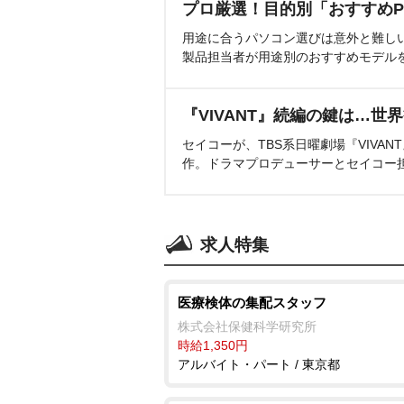
プロ厳選！目的別「おすすめP
用途に合うパソコン選びは意外と難し
製品担当者が用途別のおすすめモデル
『VIVANT』続編の鍵は…世
セイコーが、TBS系日曜劇場『VIVA
作。ドラマプロデューサーとセイコー
求人特集
医療検体の集配スタッフ
株式会社保健科学研究所
時給1,350円
アルバイト・パート / 東京都