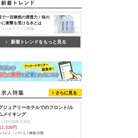
葉で一目瞭然の浸透力！味の
いに衝撃を受ける水とは
リコンタイアップ特集
新着トレンドをもっと見る
さらに見る
グジュアリーホテルでのフロント/ル
ムメイキング
ル現代楽園 大和店
1,326円
バイト・パート / 神奈川県