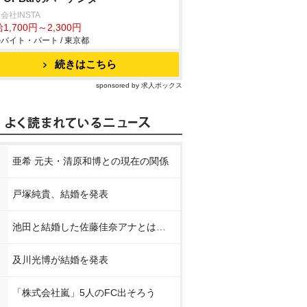
会社INSTA
1,700円～2,300円
バイト・パート / 東京都
続きはこちら
sponsored by 求人ボックス
亜希 元夫・清原和博との現在の関係
戸塚純貴、結婚を発表
池田と結婚した佐藤佳奈アナとは…
及川光博が結婚を発表
「株式会社嵐」5人のFC出そろう