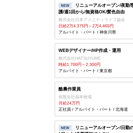
リニューアルオープン/夜勤
NEW
護/週1回から/無資格OK/髪色自由
株式会社日本アメニティライフ協会
日給2万4,375円～2万4,465円
アルバイト・パート / 神奈川県
WEBデザイナー/HP作成・運用
株式会社HATSUYUME
時給1,700円～2,300円
アルバイト・パート / 東京都
酪農作業員
有限会社福本牧場
月給24万円
正社員 / アルバイト・パート / 北海道
リニューアルオープン/日勤の
NEW