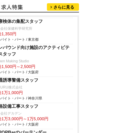
さらに見る
療検体の集配スタッフ
式会社保健科学研究所
1,350円
バイト・パート / 東京都
ンバウンド向け施設のアクティビテ
スタッフ
en Making Studio
1,500円～2,500円
バイト・パート / 大阪府
通誘導警備スタッフ
KURU株式会社
1万1,000円
バイト・パート / 神奈川県
路設備工事スタッフ
限会社デカデン
1万3,000円～1万5,000円
バイト・パート / 大阪府
-POPBarのバーテンダー