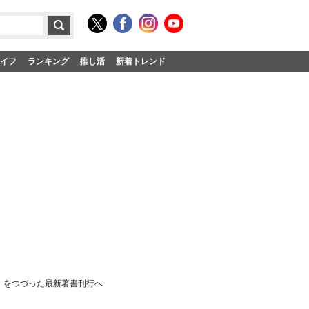
イフ
ランキング
推し活
新着トレンド
」をつづった最新著書刊行へ