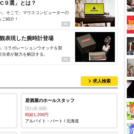
C９選」とは？
い。そこで、マウスコンピューターの
をご紹介！
界観表現した腕時計登場
NT』コラボレーションウオッチを製
担当者が魅力を解説する。
求人検索
居酒屋のホールスタッフ
隠れ家 嬉酔
時給1,200円
アルバイト・パート / 北海道