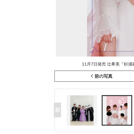
11月7日発売 辻希美『杉浦
前の写真