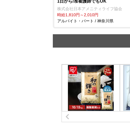
1日から/准看護師でもOK
株式会社日本アメニティライフ協会
時給1,810円～2,010円
アルバイト・パート / 神奈川県