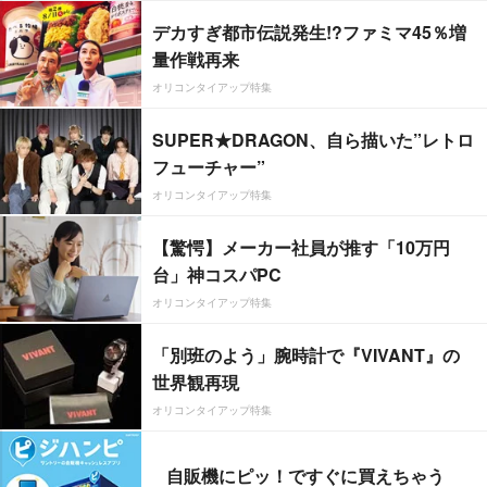
デカすぎ都市伝説発生!?ファミマ45％増
量作戦再来
オリコンタイアップ特集
SUPER★DRAGON、自ら描いた”レトロ
フューチャー”
オリコンタイアップ特集
【驚愕】メーカー社員が推す「10万円
台」神コスパPC
オリコンタイアップ特集
「別班のよう」腕時計で『VIVANT』の
世界観再現
オリコンタイアップ特集
自販機にピッ！ですぐに買えちゃう