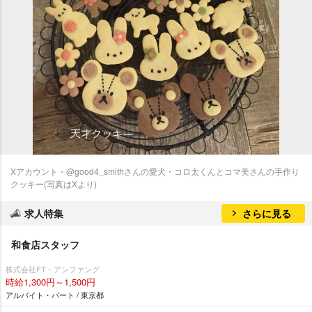
Xアカウント・@good4_smithさんの愛犬・コロ太くんとコマ美さんの手作り
クッキー(写真はXより)
求人特集
さらに見る
和食店スタッフ
株式会社FT・アンファング
時給1,300円～1,500円
アルバイト・パート / 東京都