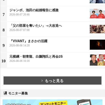
ジャンボ、池田の結婚報告に感激
7
2026-08-07 20:46
「父の部屋を奪いたい」→大改造へ
8
2026-08-07 07:00
『VIVANT』まさかの活躍
9
2026-08-06 14:20
元横綱・朝青龍、白鵬翔氏と再会2S
10
2026-08-06 16:16
もっと見る
モニター募集