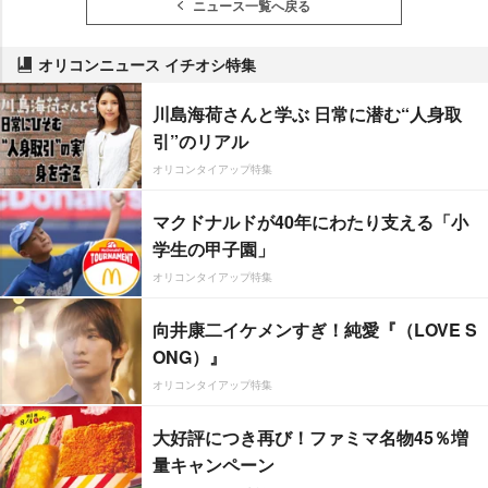
ニュース一覧へ戻る
オリコンニュース イチオシ特集
川島海荷さんと学ぶ 日常に潜む“人身取
引”のリアル
オリコンタイアップ特集
マクドナルドが40年にわたり支える「小
学生の甲子園」
オリコンタイアップ特集
向井康二イケメンすぎ！純愛『（LOVE S
ONG）』
オリコンタイアップ特集
大好評につき再び！ファミマ名物45％増
量キャンペーン