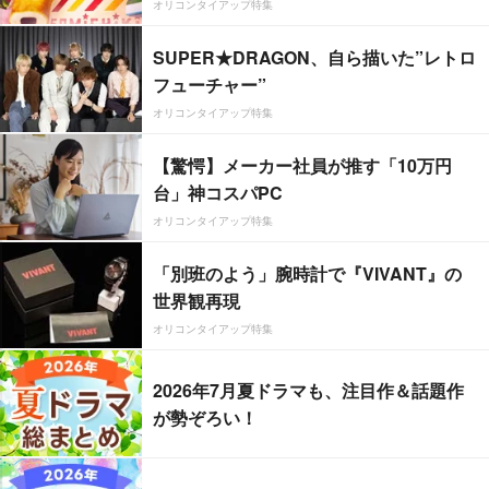
オリコンタイアップ特集
SUPER★DRAGON、自ら描いた”レトロ
フューチャー”
オリコンタイアップ特集
【驚愕】メーカー社員が推す「10万円
台」神コスパPC
オリコンタイアップ特集
「別班のよう」腕時計で『VIVANT』の
世界観再現
オリコンタイアップ特集
2026年7月夏ドラマも、注目作＆話題作
が勢ぞろい！