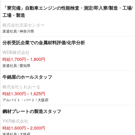
「寮完備」自動車エンジンの性能検査・測定/即入寮/製造・工場/
工場・製造
株式会社京栄センター
派遣社員 / 神奈川県
分析受託企業での金属材料評価/化学分析
WDB株式会社
時給1,700円～1,800円
派遣社員 / 愛知県
牛鍋屋のホールスタッフ
株式会社くれおーる
時給1,300円～1,625円
アルバイト・パート / 大阪府
鋼材プレートの製造スタッフ
YKR株式会社
時給1,600円～2,000円
派遣社員 / 大阪府