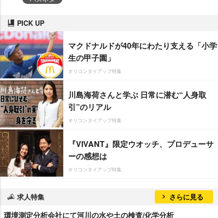
PICK UP
マクドナルドが40年にわたり支える「小学
生の甲子園」
オリコンタイアップ特集
川島海荷さんと学ぶ 日常に潜む“人身取
引”のリアル
オリコンタイアップ特集
『VIVANT』限定ウオッチ、プロデューサ
ーの感想は
オリコンタイアップ特集
求人特集
さらに見る
環境測定分析会社にて河川の水や土の検査/化学分析