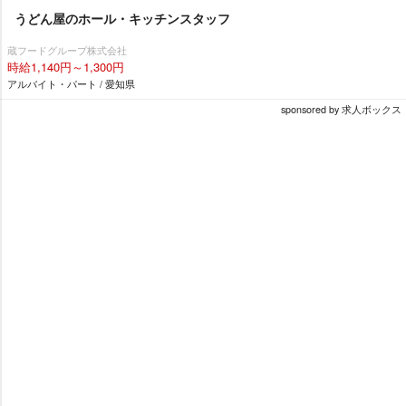
うどん屋のホール・キッチンスタッフ
蔵フードグループ株式会社
時給1,140円～1,300円
アルバイト・パート / 愛知県
sponsored by 求人ボックス