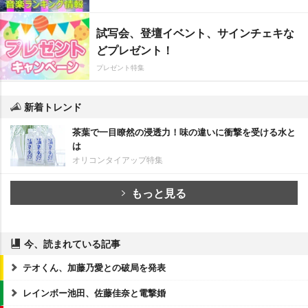
試写会、登壇イベント、サインチェキな
どプレゼント！
プレゼント特集
新着トレンド
茶葉で一目瞭然の浸透力！味の違いに衝撃を受ける水と
は
オリコンタイアップ特集
もっと見る
今、読まれている記事
テオくん、加藤乃愛との破局を発表
レインボー池田、佐藤佳奈と電撃婚