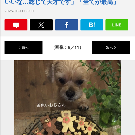
いいな…総じて天才です」「全てが最高」
2025-10-11 08:00
（画像：6／11）
前へ
次へ