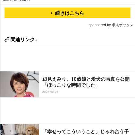
続きはこちら
sponsored by 求人ボックス
関連リンク+
辺見えみり、10歳娘と愛犬の写真を公開
「ほっこりな時間でした」
2024-02-06
「幸せってこういうこと」じゃれ合う子