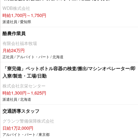
WDB株式会社
時給1,700円～1,750円
派遣社員 / 愛知県
酪農作業員
有限会社福本牧場
月給24万円
正社員 / アルバイト・パート / 北海道
「寮完備」ペットボトル容器の検査/搬出/マシンオペレーター/即
入寮/製造・工場/日勤
株式会社京栄センター
時給1,300円～1,625円
派遣社員 / 北海道
交通誘導スタッフ
グランツ警備保障株式会社
日給1万2,000円
アルバイト・パート / 東京都