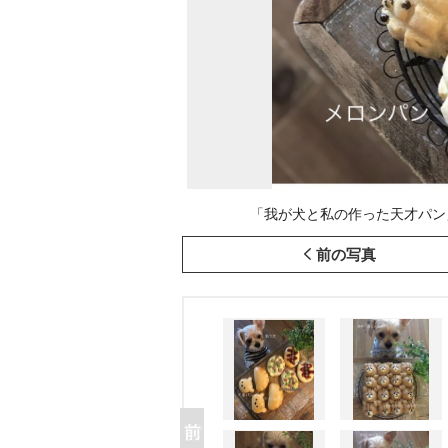
「我が犬と私の作った天才パン」(画像
前の写真