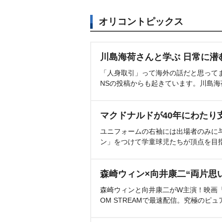
オリコントピックス
川島海荷さんと学ぶ 日常に潜
「人身取引」って海外の話だと思って
NSの投稿からも起きています。川島
マクドナルドが40年にわたり
ユニフォームの右袖には出場者のみに
ン」をつけて学童球児たちが頂点を目
森崎ウィン×向井康二“両片思
森崎ウィンと向井康二がW主演！映画『（L
OM STREAMで最速配信。究極のピュ