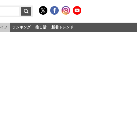
イフ
ランキング
推し活
新着トレンド