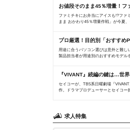
お値段そのまま45％増量！フ
ファミチキにお弁当にアイスも!?ファ
まま おかわり45％増量作戦」が今夏
プロ厳選！目的別「おすすめP
用途に合うパソコン選びは意外と難し
製品担当者が用途別のおすすめモデル
『VIVANT』続編の鍵は…世
セイコーが、TBS系日曜劇場『VIVA
作。ドラマプロデューサーとセイコー
求人特集