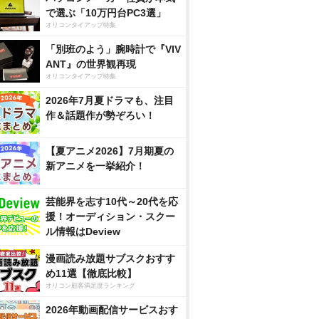
で選ぶ「10万円台PC3選」
オリコンタイアップ特集
「別班のよう」腕時計で『VIV
ANT』の世界観再現
オリコンタイアップ特集
2026年7月夏ドラマも、注目
作＆話題作が勢ぞろい！
【夏アニメ2026】7月期夏の
新アニメを一挙紹介！
芸能界を志す10代～20代を応
援！オーディション・スクー
ル情報はDeview
漫画読み放題サブスクおすす
め11選【徹底比較】
オリコン顧客満足度ランキング
2026年動画配信サービスおす