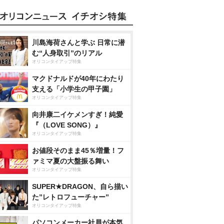
川島海荷さんと学ぶ 日常に潜
む“人身取引”のリアル
オリコンタイアップ特集
マクドナルドが40年にわたり
支える「小学生の甲子園」
オリコンタイアップ特集
向井康二イケメンすぎ！純愛
『（LOVE SONG）』
オリコンタイアップ特集
お値段そのまま45％増量！フ
ァミマ夏の大盤振る舞い
オリコンタイアップ特集
SUPER★DRAGON、自ら描い
た”レトロフューチャー”
オリコンタイアップ特集
パソコンメーカー社員が本気