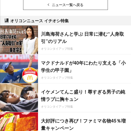
ニュース一覧へ戻る
オリコンニュース イチオシ特集
川島海荷さんと学ぶ 日常に潜む“人身取
引”のリアル
オリコンタイアップ特集
マクドナルドが40年にわたり支える「小
学生の甲子園」
オリコンタイアップ特集
イケメンてんこ盛り！尊すぎる男子の純
情ラブに胸キュン
オリコンタイアップ特集
大好評につき再び！ファミマ名物45％増
量キャンペーン