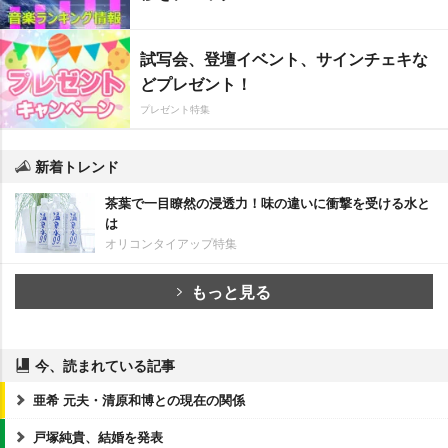
試写会、登壇イベント、サインチェキな
どプレゼント！
プレゼント特集
新着トレンド
茶葉で一目瞭然の浸透力！味の違いに衝撃を受ける水と
は
オリコンタイアップ特集
もっと見る
今、読まれている記事
亜希 元夫・清原和博との現在の関係
戸塚純貴、結婚を発表