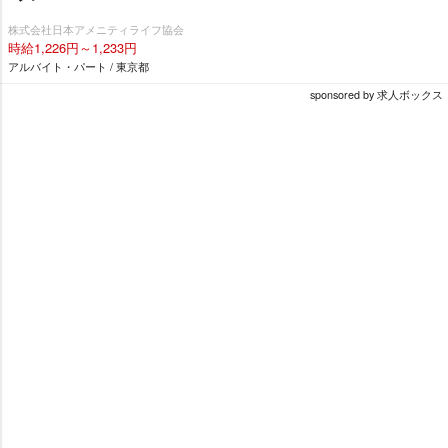
株式会社日本アメニティライフ協会
時給1,226円～1,233円
アルバイト・パート / 東京都
sponsored by 求人ボックス