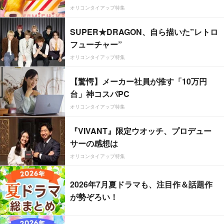
オリコンタイアップ特集
SUPER★DRAGON、自ら描いた”レトロ
フューチャー”
オリコンタイアップ特集
【驚愕】メーカー社員が推す「10万円
台」神コスパPC
オリコンタイアップ特集
『VIVANT』限定ウオッチ、プロデュー
サーの感想は
オリコンタイアップ特集
2026年7月夏ドラマも、注目作＆話題作
が勢ぞろい！