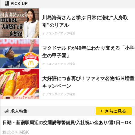
PICK UP
川島海荷さんと学ぶ 日常に潜む“人身取
引”のリアル
オリコンタイアップ特集
マクドナルドが40年にわたり支える「小学
生の甲子園」
オリコンタイアップ特集
大好評につき再び！ファミマ名物45％増量
キャンペーン
オリコンタイアップ特集
求人特集
さらに見る
日勤・新宿駅周辺の交通誘導警備員/入社祝い金あり/週1日～OK
株式会社MSK