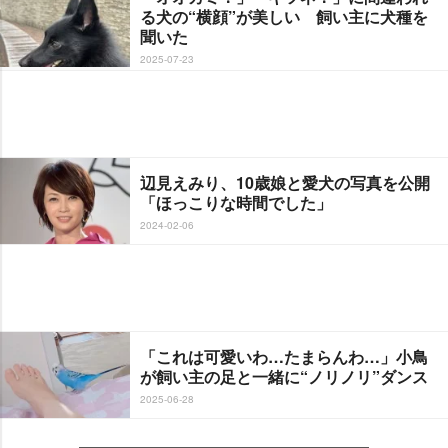
る犬の“横顔”が美しい 飼い主に犬種を
聞いた
2025-07-23
辺見えみり、10歳娘と愛犬の写真を公開
「ほっこりな時間でした」
2024-02-06
「これは可愛いわ…たまらんわ…」小鳥
が飼い主の足と一緒に“ノリノリ”ダンス
2025-06-28