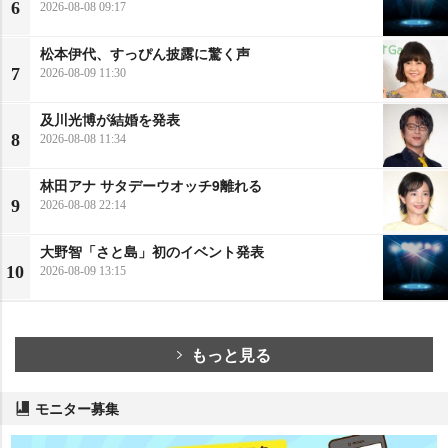
6
2026-08-08 09:17
松本伊代、すっぴん披露に驚く声
7
2026-08-09 11:30
及川光博が結婚を発表
8
2026-08-08 11:34
林田アナ サタデーウオッチ9離れる
9
2026-08-08 22:14
大野智「さと島」初のイベント発表
10
2026-08-09 13:15
もっと見る
モニター募集