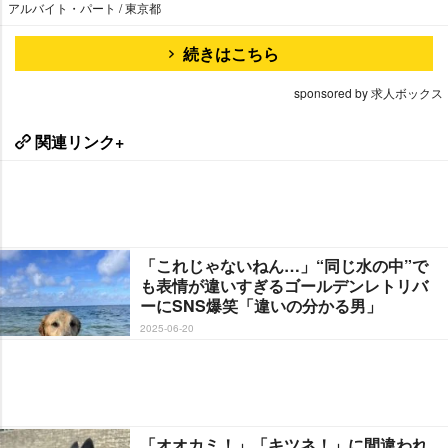
アルバイト・パート / 東京都
続きはこちら
sponsored by 求人ボックス
関連リンク+
「これじゃないねん…」“同じ水の中”で
も表情が違いすぎるゴールデンレトリバ
ーにSNS爆笑「違いの分かる男」
2025-06-20
「オオカミ！」「キツネ！」に間違われ