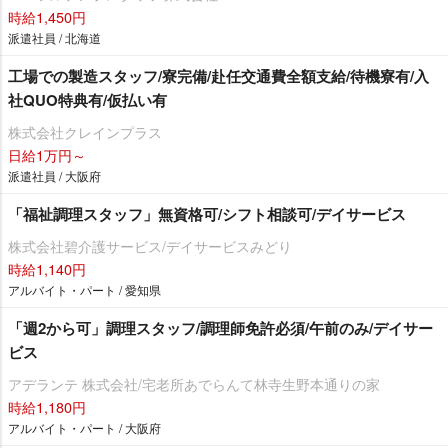
時給1,450円
派遣社員 / 北海道
工場での製造スタッフ/寮完備/赴任交通費全額支給/待機寮有/入
社QUO特典有/仮払い有
株式会社クレインプラス
日給1万円～
派遣社員 / 大阪府
「福祉調理スタッフ」無資格可/シフト相談可/デイサービス
株式会社碧介護サービス/デイサービスみどり
時給1,140円
アルバイト・パート / 愛知県
「週2から可」調理スタッフ/調理師免許必須/午前のみ/デイサー
ビス
アデランテ 株式会社/宅老所あでらんて林寺生野本通りの家
時給1,180円
アルバイト・パート / 大阪府