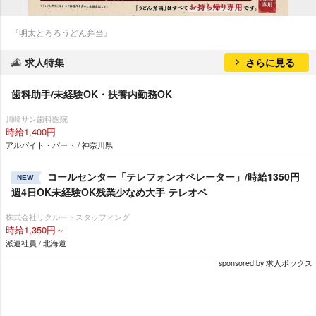
『明太とろろうどん弁当』
求人特集
さらに見る
歯科助手/未経験OK・扶養内勤務OK
川崎サン歯科医院
時給1,400円
アルバイト・パート / 神奈川県
コールセンター「テレフォンオペレーター」/時給1350円
NEW
週4日OK未経験OK残業少なめ大手 テレオペ
株式会社リクルートスタッフィング
時給1,350円～
派遣社員 / 北海道
sponsored by 求人ボックス