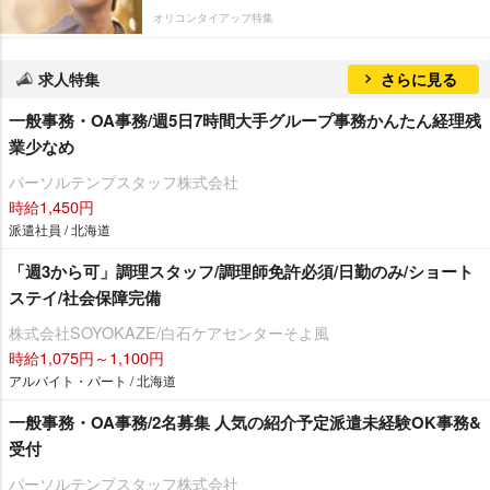
オリコンタイアップ特集
求人特集
さらに見る
一般事務・OA事務/週5日7時間大手グループ事務かんたん経理残
業少なめ
パーソルテンプスタッフ株式会社
時給1,450円
派遣社員 / 北海道
「週3から可」調理スタッフ/調理師免許必須/日勤のみ/ショート
ステイ/社会保障完備
株式会社SOYOKAZE/白石ケアセンターそよ風
時給1,075円～1,100円
アルバイト・パート / 北海道
一般事務・OA事務/2名募集 人気の紹介予定派遣未経験OK事務&
受付
パーソルテンプスタッフ株式会社