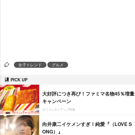
女子トレンド
グルメ
PICK UP
大好評につき再び！ファミマ名物45％増量
キャンペーン
オリコンタイアップ特集
向井康二イケメンすぎ！純愛『（LOVE S
ONG）』