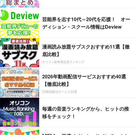
芸能界を志す10代～20代を応援！ オー
ディション・スクール情報はDeview
漫画読み放題サブスクおすすめ11選【徹
底比較】
オリコン顧客満足度ランキング
2026年動画配信サービスおすすめ40選
【徹底比較】
CS動画配信サービス20選
毎週の音楽ランキングから、ヒットの推
移をチェック！