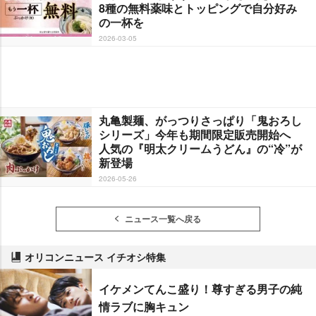
8種の無料薬味とトッピングで自分好み
の一杯を
2026-03-05
丸亀製麺、がっつりさっぱり「鬼おろし
シリーズ」今年も期間限定販売開始へ
人気の『明太クリームうどん』の“冷”が
新登場
2026-05-26
ニュース一覧へ戻る
オリコンニュース イチオシ特集
イケメンてんこ盛り！尊すぎる男子の純
情ラブに胸キュン