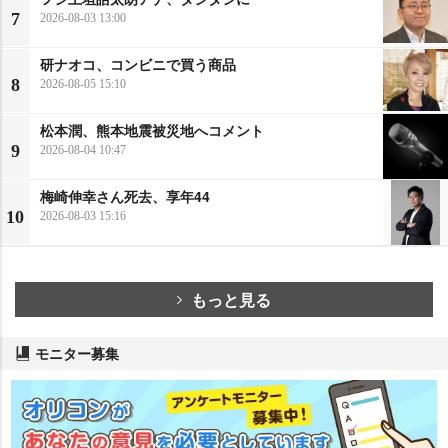
7
2026-08-03 13:00
研ナオコ、コンビニで買う商品
8
2026-08-05 15:10
松本潤、熊本地震被災地へコメント
9
2026-08-04 10:47
梅崎伸幸さん死去、享年44
10
2026-08-03 15:16
もっと見る
モニター募集