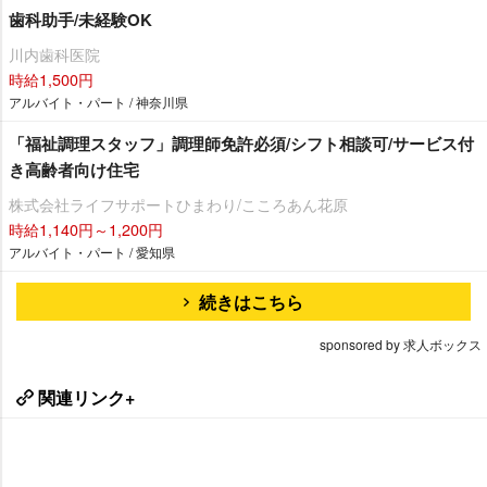
歯科助手/未経験OK
川内歯科医院
時給1,500円
アルバイト・パート / 神奈川県
「福祉調理スタッフ」調理師免許必須/シフト相談可/サービス付
き高齢者向け住宅
株式会社ライフサポートひまわり/こころあん花原
時給1,140円～1,200円
アルバイト・パート / 愛知県
続きはこちら
sponsored by 求人ボックス
関連リンク+