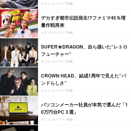
オリコンタイアップ特集
デカすぎ都市伝説発生!?ファミマ45％増
量作戦再来
オリコンタイアップ特集
SUPER★DRAGON、自ら描いた”レトロ
フューチャー”
オリコンタイアップ特集
CROWN HEAD、結成1周年で見えた”バ
ンドらしさ”
オリコンタイアップ特集
パソコンメーカー社員が本気で選んだ「1
0万円台PC３選」
オリコンタイアップ特集