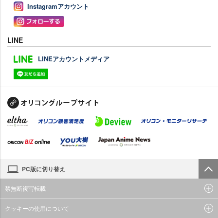
Instagramアカウント
LINE
LINEアカウントメディア
PC版に切り替え
禁無断複写転載
クッキーの使用について