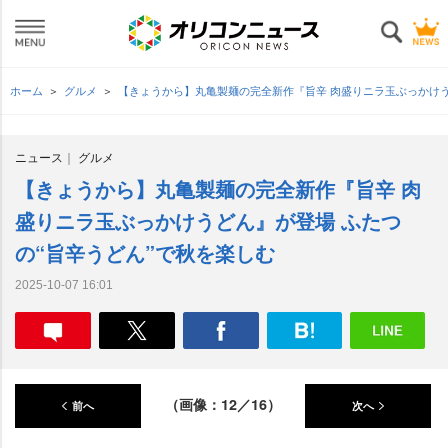
ホーム
グルメ
【きょうから】丸亀製麺の完全新作『旨辛 肉盛りニラ玉ぶっかけう
ニュース
グルメ
【きょうから】丸亀製麺の完全新作『旨辛 肉
盛りニラ玉ぶっかけうどん』が登場 ふたつ
の“旨辛うどん”で秋を楽しむ
2025-10-07 16:01
（画像：12／16）
前へ
次へ