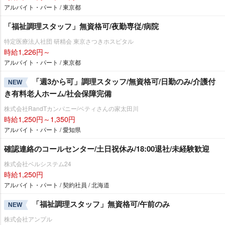
アルバイト・パート / 東京都
「福祉調理スタッフ」無資格可/夜勤専従/病院
特定医療法人社団 研精会 東京さつきホスピタル
時給1,226円～
アルバイト・パート / 東京都
「週3から可」調理スタッフ/無資格可/日勤のみ/介護付
NEW
き有料老人ホーム/社会保障完備
株式会社RandTカンパニー/ベティさんの家太田川
時給1,250円～1,350円
アルバイト・パート / 愛知県
確認連絡のコールセンター/土日祝休み/18:00退社/未経験歓迎
株式会社ベルシステム24
時給1,250円
アルバイト・パート / 契約社員 / 北海道
「福祉調理スタッフ」無資格可/午前のみ
NEW
株式会社アンプル