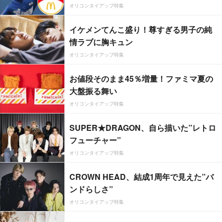
オリコンタイアップ特集
イケメンてんこ盛り！尊すぎる男子の純
情ラブに胸キュン
オリコンタイアップ特集
お値段そのまま45％増量！ファミマ夏の
大盤振る舞い
オリコンタイアップ特集
SUPER★DRAGON、自ら描いた”レトロ
フューチャー”
オリコンタイアップ特集
CROWN HEAD、結成1周年で見えた”バ
ンドらしさ”
オリコンタイアップ特集