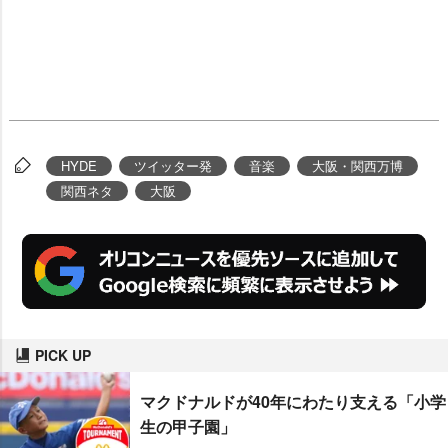
HYDE
ツイッター発
音楽
大阪・関西万博
関西ネタ
大阪
PICK UP
マクドナルドが40年にわたり支える「小学
生の甲子園」