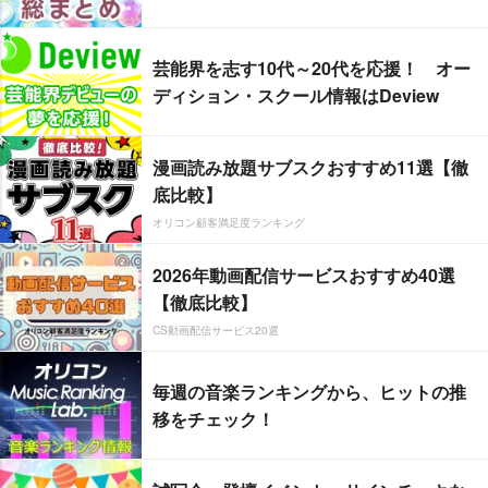
芸能界を志す10代～20代を応援！ オー
ディション・スクール情報はDeview
漫画読み放題サブスクおすすめ11選【徹
底比較】
オリコン顧客満足度ランキング
2026年動画配信サービスおすすめ40選
【徹底比較】
CS動画配信サービス20選
毎週の音楽ランキングから、ヒットの推
移をチェック！