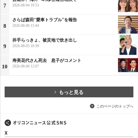
7
2026-08-04 19:53
さらば森田“愛車トラブル”を報告
8
2026-08-06 15:44
井手らっきょ、被災地で炊き出し
9
2026-08-05 10:39
寿美花代さん死去 息子がコメント
10
2026-08-06 12:07
もっと見る
このページのトップへ
X