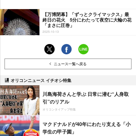
【万博閉幕】「ずっとクライマックス」最
終日の花火 5分にわたって夜空に大輪の花
「まさに圧巻」
2025-10-13
ニュース一覧へ戻る
オリコンニュース イチオシ特集
川島海荷さんと学ぶ 日常に潜む“人身取
引”のリアル
オリコンタイアップ特集
マクドナルドが40年にわたり支える「小
学生の甲子園」