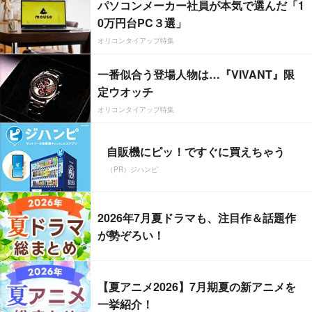
パソコンメーカー社員が本気で選んだ「1
0万円台PC３選」
オリコンタイアップ特集
一番似合う登場人物は…『VIVANT』限
定ウオッチ
オリコンタイアップ特集
自販機にピッ！ですぐに買えちゃう
（PR）ジハンピ
2026年7月夏ドラマも、注目作＆話題作
が勢ぞろい！
【夏アニメ2026】7月期夏の新アニメを
一挙紹介！