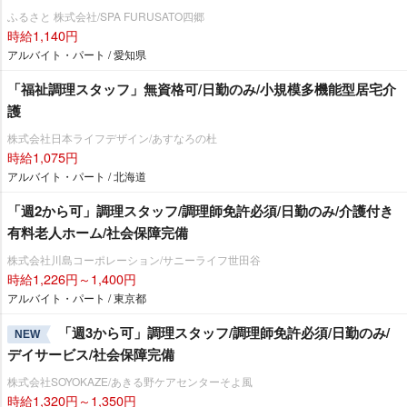
ふるさと 株式会社/SPA FURUSATO四郷
時給1,140円
アルバイト・パート / 愛知県
「福祉調理スタッフ」無資格可/日勤のみ/小規模多機能型居宅介
護
株式会社日本ライフデザイン/あすなろの杜
時給1,075円
アルバイト・パート / 北海道
「週2から可」調理スタッフ/調理師免許必須/日勤のみ/介護付き
有料老人ホーム/社会保障完備
株式会社川島コーポレーション/サニーライフ世田谷
時給1,226円～1,400円
アルバイト・パート / 東京都
「週3から可」調理スタッフ/調理師免許必須/日勤のみ/
NEW
デイサービス/社会保障完備
株式会社SOYOKAZE/あきる野ケアセンターそよ風
時給1,320円～1,350円