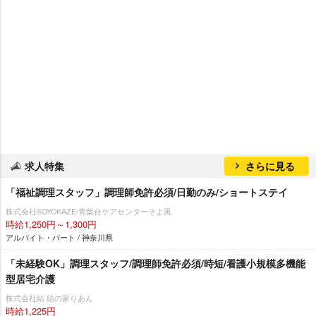
求人特集
さらに見る
「福祉調理スタッフ」調理師免許必須/日勤のみ/ショートステイ
株式会社SOYOKAZE/青葉台ケアセンターそよ風
時給1,250円～1,300円
アルバイト・パート / 神奈川県
「未経験OK」調理スタッフ/調理師免許必須/時短/看護小規模多機能
型居宅介護
株式会社結 結の家りあん
時給1,225円