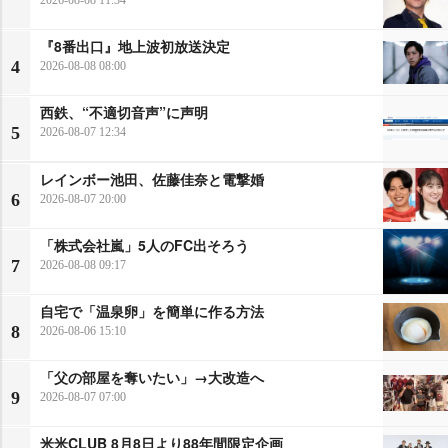
『8番出口』地上波初放送決定
4
2026-08-08 08:00
西鉄、“不適切音声”に声明
5
2026-08-07 12:34
レインボー池田、佐藤佳奈と電撃婚
6
2026-08-07 20:00
「株式会社嵐」5人のFC出そろう
7
2026-08-08 09:17
自宅で「温泉卵」を簡単に作る方法
8
2026-08-06 15:10
「父の部屋を奪いたい」→大改造へ
9
2026-08-07 07:00
米米CLUB 8月8日より88年間限定企画