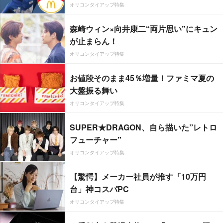
オリコンタイアップ特集
森崎ウィン×向井康二“両片思い”にキュン
が止まらん！
オリコンタイアップ特集
お値段そのまま45％増量！ファミマ夏の
大盤振る舞い
オリコンタイアップ特集
SUPER★DRAGON、自ら描いた”レトロ
フューチャー”
オリコンタイアップ特集
【驚愕】メーカー社員が推す「10万円
台」神コスパPC
オリコンタイアップ特集