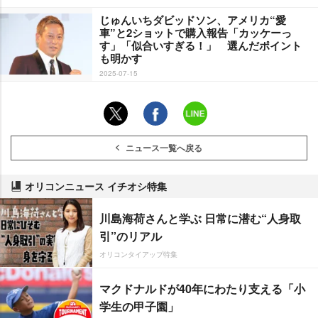
じゅんいちダビッドソン、アメリカ“愛
車”と2ショットで購入報告「カッケーっ
す」「似合いすぎる！」 選んだポイント
も明かす
2025-07-15
ニュース一覧へ戻る
オリコンニュース イチオシ特集
川島海荷さんと学ぶ 日常に潜む“人身取
引”のリアル
オリコンタイアップ特集
マクドナルドが40年にわたり支える「小
学生の甲子園」