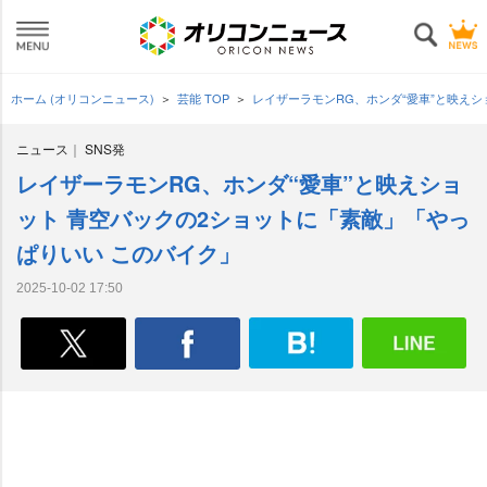
ホーム (オリコンニュース)
芸能 TOP
レイザーラモンRG、ホンダ“愛車”と映え
ニュース
SNS発
レイザーラモンRG、ホンダ“愛車”と映えショ
ット 青空バックの2ショットに「素敵」「やっ
ぱりいい このバイク」
2025-10-02 17:50