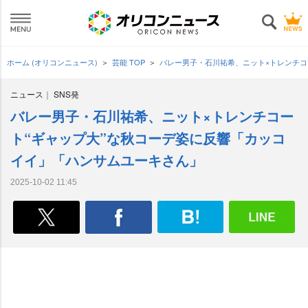
ホーム (オリコンニュース)
芸能 TOP
バレー男子・石川祐希、ニット×トレンチコ
ニュース
SNS発
バレー男子・石川祐希、ニット×トレンチコー
ト“ギャップ大”な秋コーデ姿に反響「カッコ
イイ」「ハンサムユーキさん」
2025-10-02 11:45