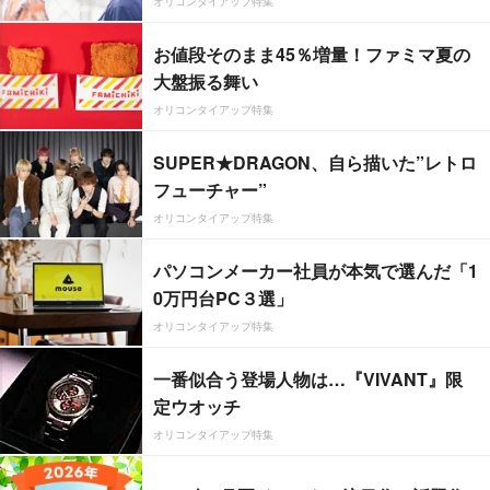
オリコンタイアップ特集
お値段そのまま45％増量！ファミマ夏の
大盤振る舞い
オリコンタイアップ特集
SUPER★DRAGON、自ら描いた”レトロ
フューチャー”
オリコンタイアップ特集
パソコンメーカー社員が本気で選んだ「1
0万円台PC３選」
オリコンタイアップ特集
一番似合う登場人物は…『VIVANT』限
定ウオッチ
オリコンタイアップ特集