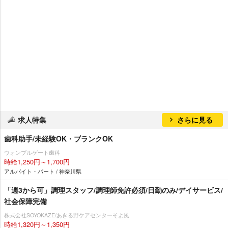
求人特集
さらに見る
歯科助手/未経験OK・ブランクOK
ウォンブルゲート歯科
時給1,250円～1,700円
アルバイト・パート / 神奈川県
「週3から可」調理スタッフ/調理師免許必須/日勤のみ/デイサービス/
社会保障完備
株式会社SOYOKAZE/あきる野ケアセンターそよ風
時給1,320円～1,350円