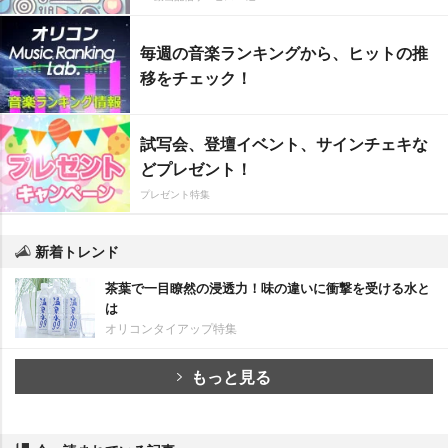
毎週の音楽ランキングから、ヒットの推
移をチェック！
試写会、登壇イベント、サインチェキな
どプレゼント！
プレゼント特集
新着トレンド
茶葉で一目瞭然の浸透力！味の違いに衝撃を受ける水と
は
オリコンタイアップ特集
もっと見る