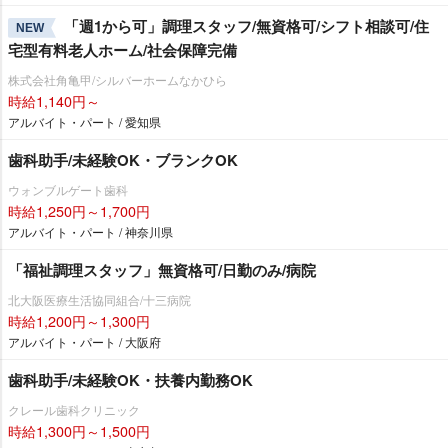
「週1から可」調理スタッフ/無資格可/シフト相談可/住
NEW
宅型有料老人ホーム/社会保障完備
株式会社角亀甲/シルバーホームなかひら
時給1,140円～
アルバイト・パート / 愛知県
歯科助手/未経験OK・ブランクOK
ウォンブルゲート歯科
時給1,250円～1,700円
アルバイト・パート / 神奈川県
「福祉調理スタッフ」無資格可/日勤のみ/病院
北大阪医療生活協同組合/十三病院
時給1,200円～1,300円
アルバイト・パート / 大阪府
歯科助手/未経験OK・扶養内勤務OK
クレール歯科クリニック
時給1,300円～1,500円