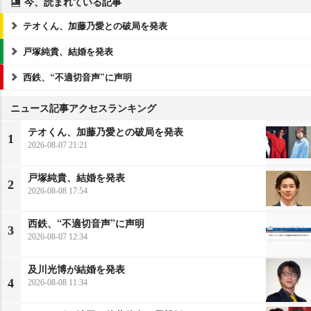
今、読まれている記事
テオくん、加藤乃愛との破局を発表
戸塚純貴、結婚を発表
西鉄、“不適切音声”に声明
ニュース記事アクセスランキング
テオくん、加藤乃愛との破局を発表
1
2026-08-07 21:21
戸塚純貴、結婚を発表
2
2026-08-08 17:54
西鉄、“不適切音声”に声明
3
2026-08-07 12:34
及川光博が結婚を発表
4
2026-08-08 11:34