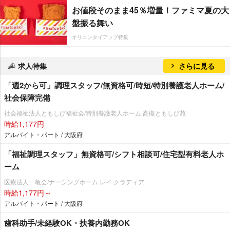
お値段そのまま45％増量！ファミマ夏の大
盤振る舞い
オリコンタイアップ特集
求人特集
さらに見る
「週2から可」調理スタッフ/無資格可/時短/特別養護老人ホーム/
社会保障完備
社会福祉法人ともしび福祉会/特別養護老人ホーム 高槻ともしび苑
時給1,177円
アルバイト・パート / 大阪府
「福祉調理スタッフ」無資格可/シフト相談可/住宅型有料老人ホ
ーム
医療法人一亀会/ナーシングホーム レイ クラディア
時給1,177円～
アルバイト・パート / 大阪府
歯科助手/未経験OK・扶養内勤務OK