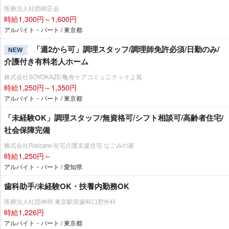
医療法人社団樹正会
時給1,300円～1,600円
アルバイト・パート / 東京都
「週2から可」調理スタッフ/調理師免許必須/日勤のみ/
NEW
介護付き有料老人ホーム
株式会社SOYOKAZE/亀有ケアコミュニティそよ風
時給1,250円～1,350円
アルバイト・パート / 東京都
「未経験OK」調理スタッフ/無資格可/シフト相談可/高齢者住宅/
社会保障完備
株式会社Risicare/在宅介護支援住宅 なごみの家
時給1,250円～
アルバイト・パート / 愛知県
歯科助手/未経験OK・扶養内勤務OK
医療法人社団神州 東京駅前歯科口腔外科
時給1,226円
アルバイト・パート / 東京都