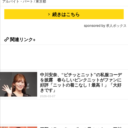
アルバイト・パート / 東京都
続きはこちら
sponsored by 求人ボックス
関連リンク+
中川安奈、“ピチッとニット”の私服コーデ
を披露 春らしいピンクニットがファンに
好評「ニットの着こなし！最高！」「大好
きです」
2026-03-07