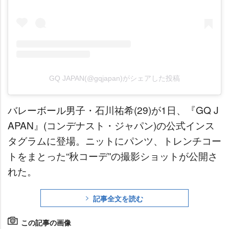
GQ JAPAN(@gqjapan)がシェアした投稿
バレーボール男子・石川祐希(29)が1日、『GQ J
APAN』(コンデナスト・ジャパン)の公式インス
タグラムに登場。ニットにパンツ、トレンチコー
トをまとった“秋コーデ”の撮影ショットが公開さ
れた。
記事全文を読む
この記事の画像