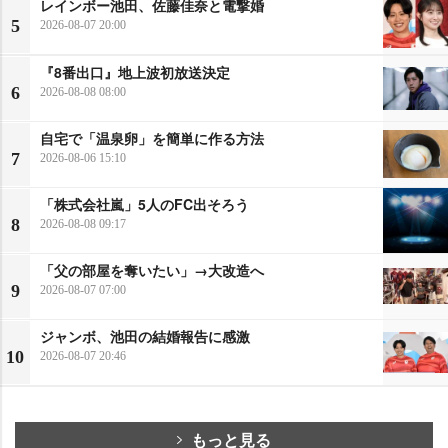
レインボー池田、佐藤佳奈と電撃婚
5
2026-08-07 20:00
『8番出口』地上波初放送決定
6
2026-08-08 08:00
自宅で「温泉卵」を簡単に作る方法
7
2026-08-06 15:10
「株式会社嵐」5人のFC出そろう
8
2026-08-08 09:17
「父の部屋を奪いたい」→大改造へ
9
2026-08-07 07:00
ジャンボ、池田の結婚報告に感激
10
2026-08-07 20:46
もっと見る