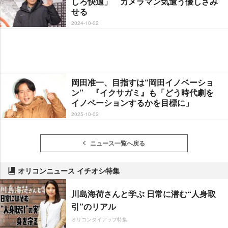
しろ快適」 カメラマン気遣う優しさみ
せる
2024-10-02
岡田准一、目指すは“岡田イノベーショ
ン” 『イクサガミ』も「どう時代劇を
イノベーションするかを目標に」
2025-10-02
ニュース一覧へ戻る
オリコンニュース イチオシ特集
川島海荷さんと学ぶ 日常に潜む“人身取
引”のリアル
オリコンタイアップ特集