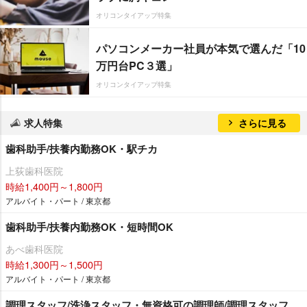
オリコンタイアップ特集
パソコンメーカー社員が本気で選んだ「10
万円台PC３選」
オリコンタイアップ特集
求人特集
さらに見る
歯科助手/扶養内勤務OK・駅チカ
上荻歯科医院
時給1,400円～1,800円
アルバイト・パート / 東京都
歯科助手/扶養内勤務OK・短時間OK
あべ歯科医院
時給1,300円～1,500円
アルバイト・パート / 東京都
調理スタッフ/洗浄スタッフ・無資格可の調理師/調理スタッフ