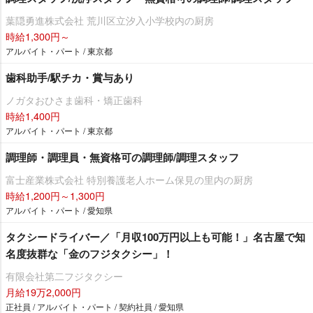
葉隠勇進株式会社 荒川区立汐入小学校内の厨房
時給1,300円～
アルバイト・パート / 東京都
歯科助手/駅チカ・賞与あり
ノガタおひさま歯科・矯正歯科
時給1,400円
アルバイト・パート / 東京都
調理師・調理員・無資格可の調理師/調理スタッフ
富士産業株式会社 特別養護老人ホーム保見の里内の厨房
時給1,200円～1,300円
アルバイト・パート / 愛知県
タクシードライバー／「月収100万円以上も可能！」名古屋で知
名度抜群な「金のフジタクシー」！
有限会社第二フジタクシー
月給19万2,000円
正社員 / アルバイト・パート / 契約社員 / 愛知県