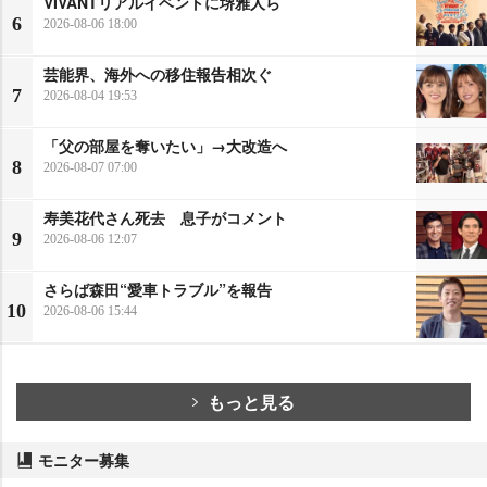
VIVANTリアルイベントに堺雅人ら
6
2026-08-06 18:00
芸能界、海外への移住報告相次ぐ
7
2026-08-04 19:53
「父の部屋を奪いたい」→大改造へ
8
2026-08-07 07:00
寿美花代さん死去 息子がコメント
9
2026-08-06 12:07
さらば森田“愛車トラブル”を報告
10
2026-08-06 15:44
もっと見る
モニター募集