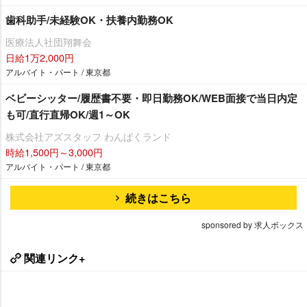
歯科助手/未経験OK・扶養内勤務OK
医療法人社団翔舞会
日給1万2,000円
アルバイト・パート / 東京都
ベビーシッター/履歴書不要・即日勤務OK/WEB面接で当日内定
も可/直行直帰OK/週1～OK
株式会社アズスタッフ わんぱくランド
時給1,500円～3,000円
アルバイト・パート / 東京都
続きはこちら
sponsored by 求人ボックス
関連リンク+