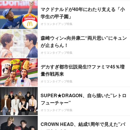
マクドナルドが40年にわたり支える「小
学生の甲子園」
オリコンタイアップ特集
森崎ウィン×向井康二“両片思い”にキュン
が止まらん！
オリコンタイアップ特集
デカすぎ都市伝説発生!?ファミマ45％増
量作戦再来
オリコンタイアップ特集
SUPER★DRAGON、自ら描いた”レトロ
フューチャー”
オリコンタイアップ特集
CROWN HEAD、結成1周年で見えた”バ