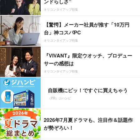
ンドらしさ”
オリコンタイアップ特集
【驚愕】メーカー社員が推す「10万円
台」神コスパPC
オリコンタイアップ特集
『VIVANT』限定ウオッチ、プロデュー
サーの感想は
オリコンタイアップ特集
自販機にピッ！ですぐに買えちゃう
（PR）ジハンピ
2026年7月夏ドラマも、注目作＆話題作
が勢ぞろい！