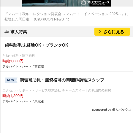
『マムート秋冬コレクション発表会 ～マムート・イノベーション 2025～』に
登壇した岡田准一 (C)ORICON NewS inc.
求人特集
さらに見る
歯科助手/未経験OK・ブランクOK
とねり歯科・矯正歯科
時給1,300円
アルバイト・パート / 東京都
調理補助員・無資格可の調理師/調理スタッフ
NEW
エクセル・サポート・サービス株式会社 チャームスイート久我山内の厨房
時給1,300円
アルバイト・パート / 東京都
sponsored by 求人ボックス