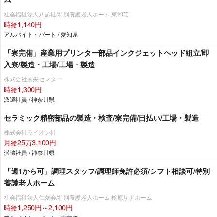
社会福祉法人八起社/特別養護老人ホーム 東和荘
時給1,140円
アルバイト・パート / 愛知県
「寮完備」産業用プリンター部品インクジェットヘッド組立/即
入寮/製造・工場/工場・製造
株式会社京栄センター
時給1,300円
派遣社員 / 神奈川県
セラミック精密部品の製造・検査/寮完備/日払い/工場・製造
株式会社ライオン社
月給25万3,100円
派遣社員 / 神奈川県
「週1から可」調理スタッフ/調理師免許必須/シフト相談可/特別
養護老人ホーム
社会福祉法人仁愛会/特別養護老人ホーム 桧原サナホーム
時給1,250円～2,100円