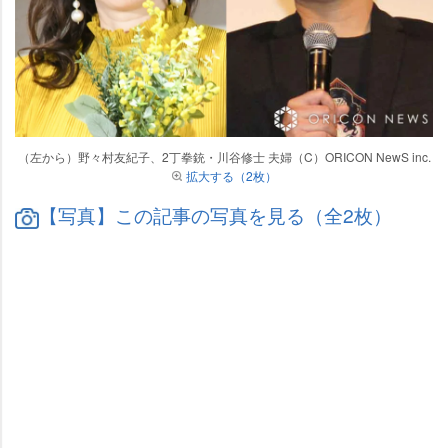
（左から）野々村友紀子、2丁拳銃・川谷修士 夫婦（C）ORICON NewS inc.
拡大する（2枚）
【写真】この記事の写真を見る（全2枚）