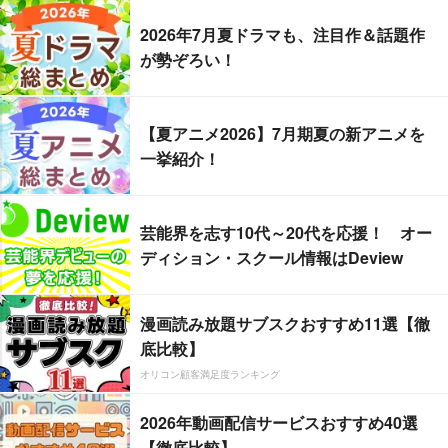
2026年7月夏ドラマも、注目作＆話題作
が勢ぞろい！
【夏アニメ2026】7月期夏の新アニメを
一挙紹介！
芸能界を志す10代～20代を応援！ オー
ディション・スクール情報はDeview
漫画読み放題サブスクおすすめ11選【徹
底比較】
オリコン顧客満足度ランキング
2026年動画配信サービスおすすめ40選
【徹底比較】