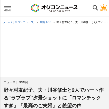
ホーム (オリコンニュース)
芸能 TOP
野々村友紀子、夫・川谷修士と2人でハート
ニュース
SNS発
野々村友紀子、夫・川谷修士と2人でハート作
る“ラブラブ”夕景ショットに「ロマンチック
すぎ」「最高のご夫婦」と羨望の声