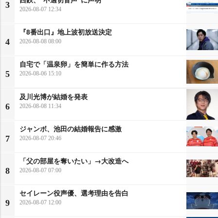
3
2026-08-07 12:34
『8番出口』地上波初放送決定
4
2026-08-08 08:00
自宅で「温泉卵」を簡単に作る方法
5
2026-08-06 15:10
及川光博が結婚を発表
6
2026-08-08 11:34
ジャンボ、池田の結婚報告に感激
7
2026-08-07 20:46
「父の部屋を奪いたい」→大改造へ
8
2026-08-07 07:00
セイレーン役声優、選考理由を告白
9
2026-08-07 12:00