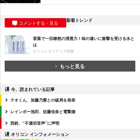
新着トレンド
コメントする・見る
茶葉で一目瞭然の浸透力！味の違いに衝撃を受ける水と
は
オリコンタイアップ特集
もっと見る
今、読まれている記事
テオくん、加藤乃愛との破局を発表
レインボー池田、佐藤佳奈と電撃婚
西鉄、“不適切音声”に声明
オリコン インフォメーション