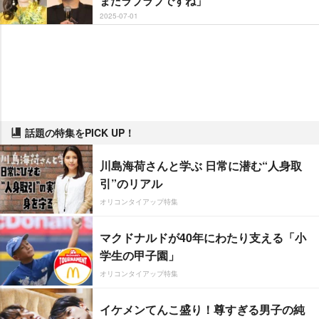
まだラブラブですね」
2025-07-01
話題の特集をPICK UP！
川島海荷さんと学ぶ 日常に潜む“人身取
引”のリアル
オリコンタイアップ特集
マクドナルドが40年にわたり支える「小
学生の甲子園」
オリコンタイアップ特集
イケメンてんこ盛り！尊すぎる男子の純