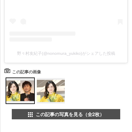
野々村友紀子(@nonomura_yukiko)がシェアした投稿
この記事の画像
この記事の写真を見る（全2枚）