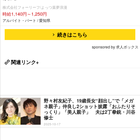
株式会社フォーリーフ/よっつ葉夢浪漫
時給1,140円～1,250円
アルバイト・パート / 愛知県
続きはこちら
sponsored by 求人ボックス
関連リンク+
野々村友紀子、19歳長女“顔出し”で「メガ
ネ親子」仲良し2ショット披露「おふたりそ
っくり」「美人親子」 夫は2丁拳銃・川谷
修士
2025-10-17