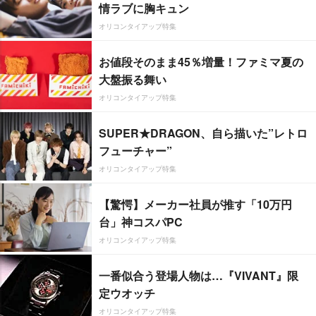
情ラブに胸キュン
オリコンタイアップ特集
お値段そのまま45％増量！ファミマ夏の
大盤振る舞い
オリコンタイアップ特集
SUPER★DRAGON、自ら描いた”レトロ
フューチャー”
オリコンタイアップ特集
【驚愕】メーカー社員が推す「10万円
台」神コスパPC
オリコンタイアップ特集
一番似合う登場人物は…『VIVANT』限
定ウオッチ
オリコンタイアップ特集