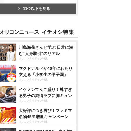
11位以下を見る
川島海荷さんと学ぶ 日常に潜
む“人身取引”のリアル
オリコンタイアップ特集
マクドナルドが40年にわたり
支える「小学生の甲子園」
オリコンタイアップ特集
イケメンてんこ盛り！尊すぎ
る男子の純情ラブに胸キュン
オリコンタイアップ特集
大好評につき再び！ファミマ
名物45％増量キャンペーン
オリコンタイアップ特集