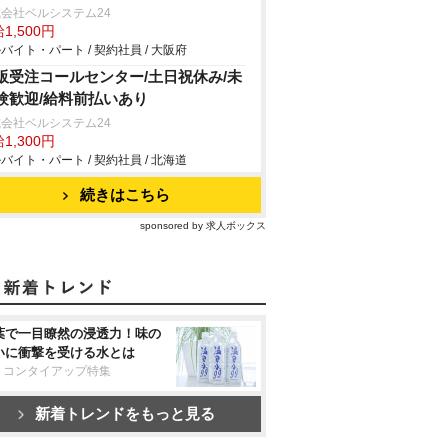
会社ベルシステム24
1,500円
バイト・パート / 契約社員 / 大阪府
販受注コールセンター/土日祝休み/未
験歓迎/給料前払いあり
会社ベルシステム24
1,300円
バイト・パート / 契約社員 / 北海道
続きはこちら
sponsored by 求人ボックス
葉で一目瞭然の浸透力！味の
いに衝撃を受ける水とは
リコンタイアップ特集
新着トレンドをもっと見る