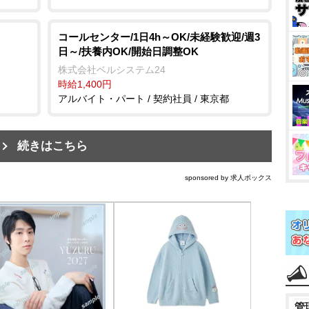
コールセンター/1日4h～OK/未経験歓迎/週3
日～/扶養内OK/開始日調整OK
株式会社ベルシステム24
時給1,400円
アルバイト・パート / 契約社員 / 東京都
続きはこちら
sponsored by 求人ボックス
管