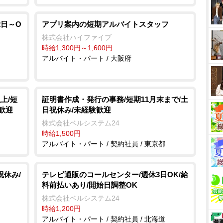
2日～O
アプリ案内の短期アルバイトスタッフ
株式会社ハイファイブ
時給1,300円～1,600円
アルバイト・パート / 大阪府
上/短
証明書作成・発行の事務/短期11月末まで/土
歓迎
日祝休み/未経験歓迎
株式会社ベルシステム24
時給1,500円
アルバイト・パート / 契約社員 / 東京都
祝休み/
テレビ通販のコールセンター/週休3日OK/給
料前払いあり/開始日調整OK
株式会社ベルシステム24
時給1,200円
アルバイト・パート / 契約社員 / 北海道