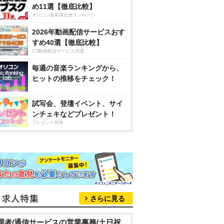
め11選【徹底比較】
オリコン顧客満足度ランキング
2026年動画配信サービスおす
すめ40選【徹底比較】
CS動画配信サービス20選
毎週の音楽ランキングから、
ヒットの推移をチェック！
試写会、登壇イベント、サイ
ンチェキなどプレゼント！
プレゼント特集
さらに見る
理者/通信サービスの営業事務/土日祝