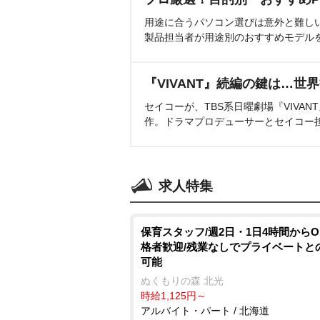
用途に合うパソコン選びは意外と難し
製品担当者が用途別のおすすめモデル
『VIVANT』続編の鍵は…世
セイコーが、TBS系日曜劇場『VIVA
作。ドラマプロデューサーとセイコー
求人特集
保育スタッフ/週2日・1日4時間からO
格者歓迎/残業なしでプライベートと
可能
ぬくもりの森 北光
時給1,125円～
アルバイト・パート / 北海道