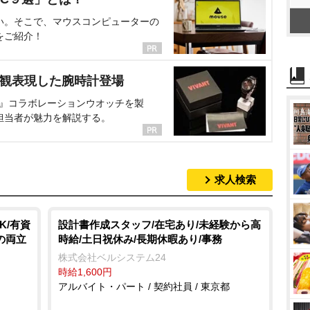
い。そこで、マウスコンピューターの
をご紹介！
界観表現した腕時計登場
NT』コラボレーションウオッチを製
担当者が魅力を解説する。
求人検索
K/有資
設計書作成スタッフ/在宅あり/未経験から高
の両立
時給/土日祝休み/長期休暇あり/事務
株式会社ベルシステム24
時給1,600円
アルバイト・パート / 契約社員 / 東京都