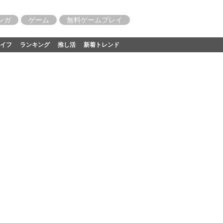
ンガ
ゲーム
無料ゲームプレイ
イフ
ランキング
推し活
新着トレンド