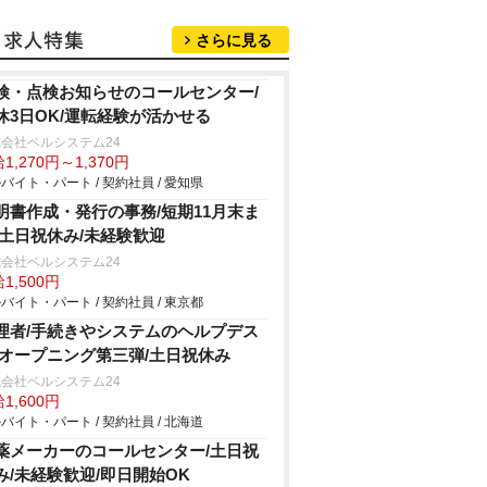
さらに見る
検・点検お知らせのコールセンター/
休3日OK/運転経験が活かせる
会社ベルシステム24
1,270円～1,370円
バイト・パート / 契約社員 / 愛知県
明書作成・発行の事務/短期11月末ま
/土日祝休み/未経験歓迎
会社ベルシステム24
1,500円
バイト・パート / 契約社員 / 東京都
理者/手続きやシステムのヘルプデス
/オープニング第三弾/土日祝休み
会社ベルシステム24
1,600円
バイト・パート / 契約社員 / 北海道
薬メーカーのコールセンター/土日祝
み/未経験歓迎/即日開始OK