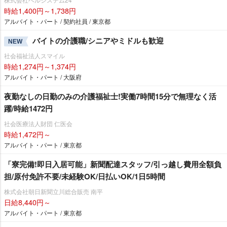
時給1,400円～1,738円
アルバイト・パート / 契約社員 / 東京都
バイトの介護職/シニアやミドルも歓迎
NEW
社会福祉法人スマイル
時給1,274円～1,374円
アルバイト・パート / 大阪府
夜勤なしの日勤のみの介護福祉士!実働7時間15分で無理なく活
躍/時給1472円
社会医療法人財団 仁医会
時給1,472円～
アルバイト・パート / 東京都
「寮完備!即日入居可能」新聞配達スタッフ/引っ越し費用全額負
担/原付免許不要/未経験OK/日払いOK/1日5時間
株式会社朝日新聞立川総合販売 南平
日給8,440円～
アルバイト・パート / 東京都