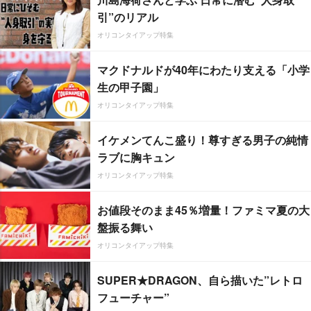
引”のリアル
オリコンタイアップ特集
マクドナルドが40年にわたり支える「小学
生の甲子園」
オリコンタイアップ特集
イケメンてんこ盛り！尊すぎる男子の純情
ラブに胸キュン
オリコンタイアップ特集
お値段そのまま45％増量！ファミマ夏の大
盤振る舞い
オリコンタイアップ特集
SUPER★DRAGON、自ら描いた”レトロ
フューチャー”