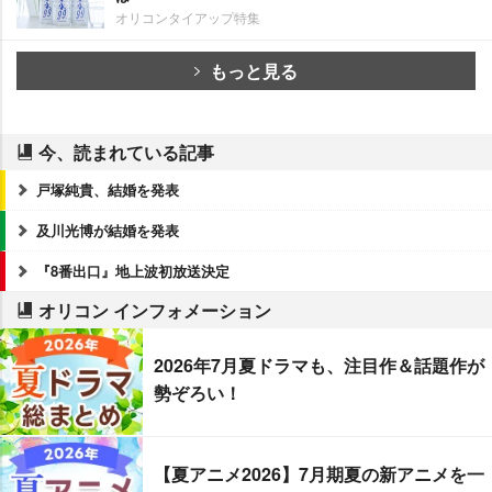
オリコンタイアップ特集
もっと見る
今、読まれている記事
戸塚純貴、結婚を発表
及川光博が結婚を発表
『8番出口』地上波初放送決定
オリコン インフォメーション
2026年7月夏ドラマも、注目作＆話題作が
勢ぞろい！
【夏アニメ2026】7月期夏の新アニメを一