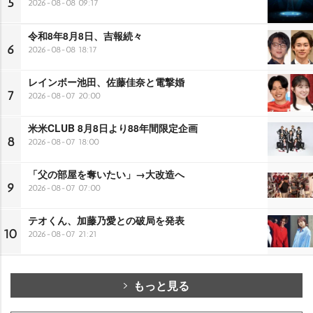
5
2026-08-08 09:17
令和8年8月8日、吉報続々
6
2026-08-08 18:17
レインボー池田、佐藤佳奈と電撃婚
7
2026-08-07 20:00
米米CLUB 8月8日より88年間限定企画
8
2026-08-07 18:00
「父の部屋を奪いたい」→大改造へ
9
2026-08-07 07:00
テオくん、加藤乃愛との破局を発表
10
2026-08-07 21:21
もっと見る