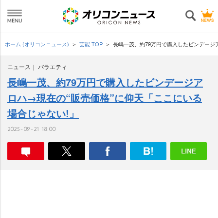
ホーム (オリコンニュース)
芸能 TOP
長嶋一茂、約79万円で購入したビンデージ
ニュース
バラエティ
長嶋一茂、約79万円で購入したビンデージア
ロハ→現在の“販売価格”に仰天「ここにいる
場合じゃない!」
2025-09-21 18:00