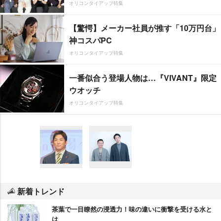
オリコンタイアップ特集
【驚愕】メーカー社員が推す「10万円台」
神コスパPC
オリコンタイアップ特集
一番似合う登場人物は…『VIVANT』限定
ウオッチ
オリコンタイアップ特集
新着トレンド
茶葉で一目瞭然の浸透力！味の違いに衝撃を受ける水と
は