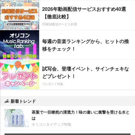
2026年動画配信サービスおすすめ40選
【徹底比較】
CS動画配信サービス20選
毎週の音楽ランキングから、ヒットの推
移をチェック！
試写会、登壇イベント、サインチェキな
どプレゼント！
プレゼント特集
新着トレンド
茶葉で一目瞭然の浸透力！味の違いに衝撃を受ける水と
は
オリコンタイアップ特集