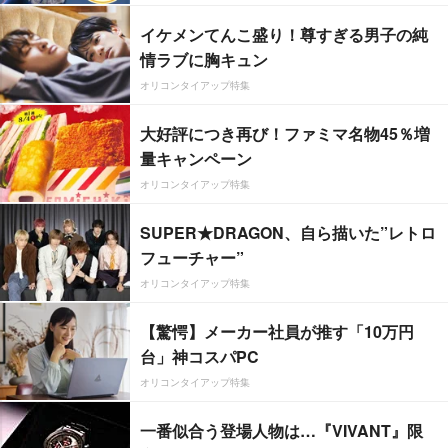
イケメンてんこ盛り！尊すぎる男子の純
情ラブに胸キュン
オリコンタイアップ特集
大好評につき再び！ファミマ名物45％増
量キャンペーン
オリコンタイアップ特集
SUPER★DRAGON、自ら描いた”レトロ
フューチャー”
オリコンタイアップ特集
【驚愕】メーカー社員が推す「10万円
台」神コスパPC
オリコンタイアップ特集
一番似合う登場人物は…『VIVANT』限