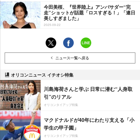
今田美桜、『世界陸上』アンバサダー“完
走”ショットが話題「ロスすぎる！」「連日
美しすぎました」
2025-09-22
ニュース一覧へ戻る
オリコンニュース イチオシ特集
川島海荷さんと学ぶ 日常に潜む“人身取
引”のリアル
オリコンタイアップ特集
マクドナルドが40年にわたり支える「小
学生の甲子園」
オリコンタイアップ特集