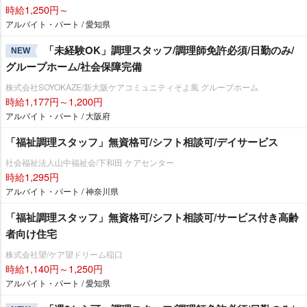
時給1,250円～
アルバイト・パート / 愛知県
「未経験OK」調理スタッフ/調理師免許必須/日勤のみ/
NEW
グループホーム/社会保障完備
株式会社SOYOKAZE/新大阪ケアコミュニティそよ風 グループホーム
時給1,177円～1,200円
アルバイト・パート / 大阪府
「福祉調理スタッフ」無資格可/シフト相談可/デイサービス
社会福祉法人山中福祉会/下和田 ケアセンター
時給1,295円
アルバイト・パート / 神奈川県
「福祉調理スタッフ」無資格可/シフト相談可/サービス付き高齢
者向け住宅
株式会社望/ケア望ドリーム稲口
時給1,140円～1,250円
アルバイト・パート / 愛知県