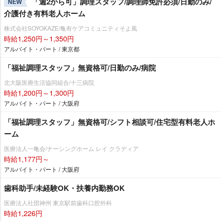
「週2から可」調理スタッフ/調理師免許必須/日勤のみ/
NEW
介護付き有料老人ホーム
株式会社SOYOKAZE/亀有ケアコミュニティそよ風
時給1,250円～1,350円
アルバイト・パート / 東京都
「福祉調理スタッフ」無資格可/日勤のみ/病院
北大阪医療生活協同組合/十三病院
時給1,200円～1,300円
アルバイト・パート / 大阪府
「福祉調理スタッフ」無資格可/シフト相談可/住宅型有料老人ホ
ーム
医療法人一亀会/ナーシングホーム レイ クラディア
時給1,177円～
アルバイト・パート / 大阪府
歯科助手/未経験OK・扶養内勤務OK
医療法人社団神州 東京駅前歯科口腔外科
時給1,226円