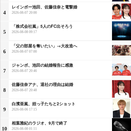
レインボー池田、佐藤佳奈と電撃婚
4
2026-08-07 20:00
「株式会社嵐」5人のFC出そろう
5
2026-08-08 09:17
「父の部屋を奪いたい」→大改造へ
6
2026-08-07 07:00
ジャンボ、池田の結婚報告に感激
7
2026-08-07 20:46
佐藤佳奈アナ、退社の理由は結婚
8
2026-08-07 20:48
白濱亜嵐、姪っ子たちと2ショット
9
2026-08-06 17:15
相葉雅紀のラジオ、9月で終了
10
2026-08-08 01:11