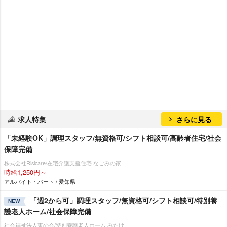
求人特集
さらに見る
「未経験OK」調理スタッフ/無資格可/シフト相談可/高齢者住宅/社会
保障完備
株式会社Risicare/在宅介護支援住宅 なごみの家
時給1,250円～
アルバイト・パート / 愛知県
「週2から可」調理スタッフ/無資格可/シフト相談可/特別養
NEW
護老人ホーム/社会保障完備
社会福祉法人東の会/特別養護老人ホーム みたけ