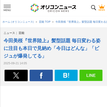
ホーム (オリコンニュース)
芸能 TOP
今田美桜『世界陸上』髪型話題 毎日変わ
ニュース
芸能
今田美桜『世界陸上』髪型話題 毎日変わる姿
に注目も本日で見納め「今日はどんな」「ビ
ジュが爆発してる」
2025-09-21 14:05