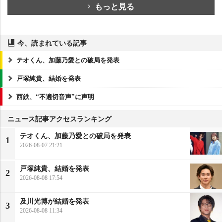
もっと見る
今、読まれている記事
テオくん、加藤乃愛との破局を発表
戸塚純貴、結婚を発表
西鉄、“不適切音声”に声明
ニュース記事アクセスランキング
テオくん、加藤乃愛との破局を発表
1
2026-08-07 21:21
戸塚純貴、結婚を発表
2
2026-08-08 17:54
及川光博が結婚を発表
3
2026-08-08 11:34