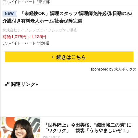
アルバイト・パート / 東京都
「未経験OK」調理スタッフ/調理師免許必須/日勤のみ/
NEW
介護付き有料老人ホーム/社会保障完備
株式会社ライフシップ/ライフシップケア帯広
時給1,075円～1,125円
アルバイト・パート / 北海道
続きはこちら
sponsored by 求人ボックス
関連リンク+
『世界陸上』今田美桜、“織田裕二の隣”に
「ワクワク」 観客「うらやましいぞ！」
2025-09-12