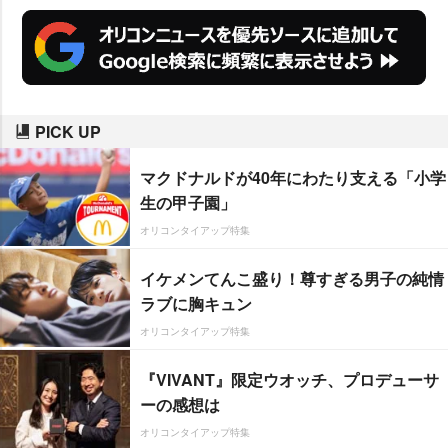
PICK UP
マクドナルドが40年にわたり支える「小学
生の甲子園」
オリコンタイアップ特集
イケメンてんこ盛り！尊すぎる男子の純情
ラブに胸キュン
オリコンタイアップ特集
『VIVANT』限定ウオッチ、プロデューサ
ーの感想は
オリコンタイアップ特集