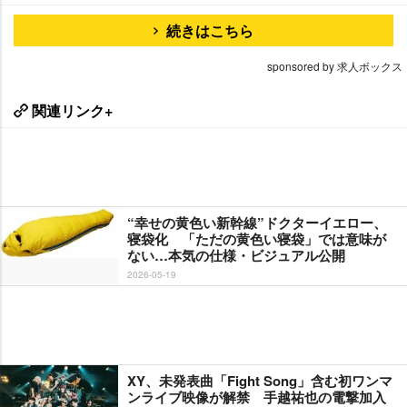
続きはこちら
sponsored by 求人ボックス
関連リンク+
“幸せの黄色い新幹線”ドクターイエロー、
寝袋化 「ただの黄色い寝袋」では意味が
ない…本気の仕様・ビジュアル公開
2026-05-19
XY、未発表曲「Fight Song」含む初ワンマ
ンライブ映像が解禁 手越祐也の電撃加入