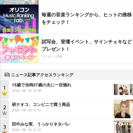
毎週の音楽ランキングから、ヒットの推移
をチェック！
試写会、登壇イベント、サインチェキなど
プレゼント！
プレゼント特集
ニュース記事アクセスランキング
15歳で当時27歳の夫に一目惚れ
1
2026-08-05 16:09
研ナオコ、コンビニで買う商品
2
2026-08-05 15:10
田中みな実、うっかりネタバレ
3
2026-08-05 15:32