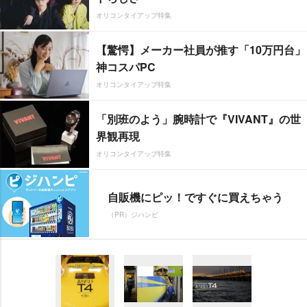
オリコンタイアップ特集
【驚愕】メーカー社員が推す「10万円台」
神コスパPC
オリコンタイアップ特集
「別班のよう」腕時計で『VIVANT』の世
界観再現
オリコンタイアップ特集
自販機にピッ！ですぐに買えちゃう
（PR）ジハンピ