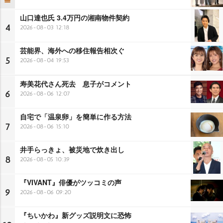
山口達也氏 3.4万円の湘南物件契約
4
2026-08-03 12:18
芸能界、海外への移住報告相次ぐ
5
2026-08-04 19:53
寿美花代さん死去 息子がコメント
6
2026-08-06 12:07
自宅で「温泉卵」を簡単に作る方法
7
2026-08-06 15:10
井手らっきょ、被災地で炊き出し
8
2026-08-05 10:39
『VIVANT』俳優がツッコミの声
9
2026-08-06 09:20
『ちいかわ』新グッズ説明文に恐怖