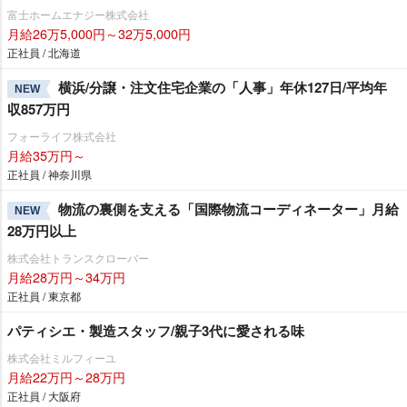
富士ホームエナジー株式会社
月給26万5,000円～32万5,000円
正社員 / 北海道
横浜/分譲・注文住宅企業の「人事」年休127日/平均年
NEW
収857万円
フォーライフ株式会社
月給35万円～
正社員 / 神奈川県
物流の裏側を支える「国際物流コーディネーター」月給
NEW
28万円以上
株式会社トランスクローバー
月給28万円～34万円
正社員 / 東京都
パティシエ・製造スタッフ/親子3代に愛される味
株式会社ミルフィーユ
月給22万円～28万円
正社員 / 大阪府