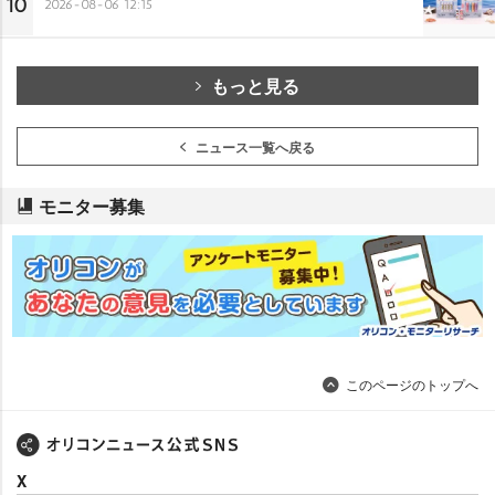
10
2026-08-06 12:15
もっと見る
ニュース一覧へ戻る
モニター募集
このページのトップへ
X