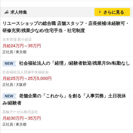
求人特集
さらに見る
リユースショップの総合職 店舗スタッフ・店長候補/未経験可・
研修充実/残業少なめ/住宅手当・社宅制度
古本市場 新小岩店
月給24万円～35万円
正社員 / 東京都
社会福祉法人の「経理」/経験者歓迎/残業月5h/転勤なし
NEW
社会福祉法人貝塚中央福祉会
月給25万円～25万5,000円
正社員 / 大阪府
老舗企業の「これから」を創る「人事労務」土日祝休
NEW
み/経験者
高輪ヂーゼル株式会社
月給30万円～35万円
正社員 / 東京都