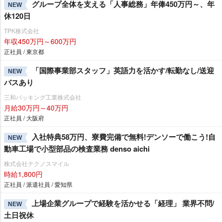
グループ全体を支える「人事総務」年俸450万円～、年
NEW
休120日
TPK株式会社
年収450万円～600万円
正社員 / 東京都
「国際事業部スタッフ」英語力を活かす/転勤なし/送迎
NEW
バスあり
三和パッキング工業株式会社
月給30万円～40万円
正社員 / 大阪府
入社特典58万円、寮費完備で無料!デンソーで働こう!自
NEW
動車工場で小型部品の検査業務 denso aichi
株式会社テクノスマイル
時給1,800円
正社員 / 派遣社員 / 愛知県
上場企業グループで経験を活かせる「経理」 業界不問/
NEW
土日祝休