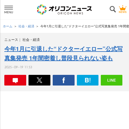
ホーム
社会・経済
今年1月に引退した“ドクターイエロー”公式写真集発売 1年間
ニュース
社会・経済
今年1月に引退した“ドクターイエロー”公式写
真集発売 1年間密着し普段見られない姿も
2025-09-19 11:53