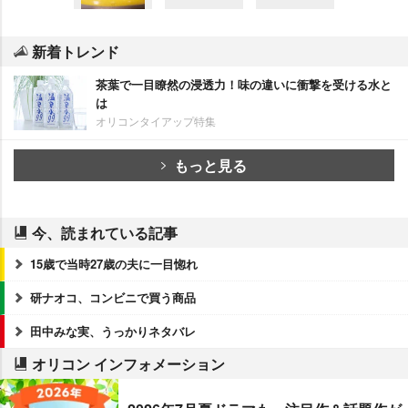
新着トレンド
茶葉で一目瞭然の浸透力！味の違いに衝撃を受ける水と
は
オリコンタイアップ特集
もっと見る
今、読まれている記事
15歳で当時27歳の夫に一目惚れ
研ナオコ、コンビニで買う商品
田中みな実、うっかりネタバレ
オリコン インフォメーション