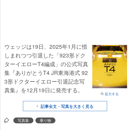
ウェッジは19日、2025年1月に惜
しまれつつ引退した「923形ドク
ターイエローT4編成」の公式写真
集『ありがとうT4 JR東海港式 92
3形ドクターイエロー引退記念写
真集』を12月19日に発売する。
拡大する
記事全文・写真を大きく見る
写真集
乗り物